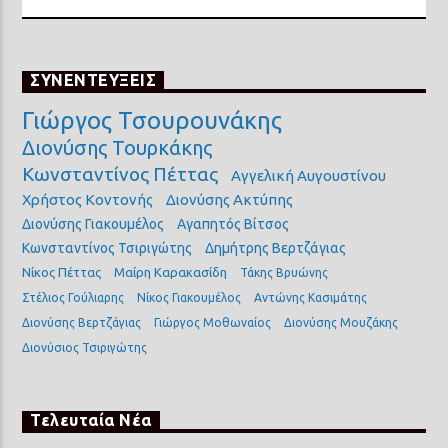
ΣΥΝΕΝΤΕΥΞΕΙΣ
Γιώργος Τσουρουνάκης
Διονύσης Τουρκάκης
Κωνσταντίνος Πέττας
Αγγελική Αυγουστίνου
Χρήστος Κοντονής
Διονύσης Ακτύπης
Διονύσης Γιακουμέλος
Αγαπητός Βίτσος
Κωνσταντίνος Τσιριγώτης
Δημήτρης Βερτζάγιας
Νίκος Πέττας
Μαίρη Καρακασίδη
Τάκης Βρυώνης
Στέλιος Γούλιαρης
Νίκος Γιακουμέλος
Αντώνης Κασιμάτης
Διονύσης Βερτζάγιας
Γιώργος Μοθωναίος
Διονύσης Μουζάκης
Διονύσιος Τσιριγώτης
Τελευταία Νέα