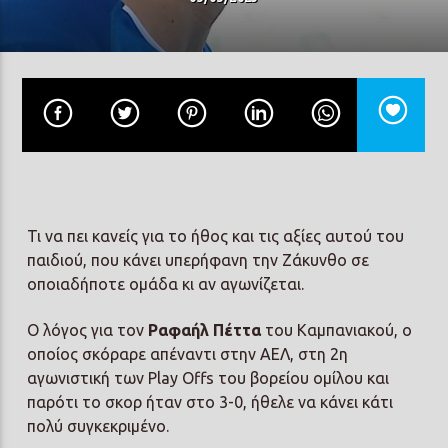
Prisma Radio 90,2
Τι να πει κανείς για το ήθος και τις αξίες αυτού του
παιδιού, που κάνει υπερήφανη την Ζάκυνθο σε
οποιαδήποτε ομάδα κι αν αγωνίζεται.
Ο λόγος για τον
Ραφαήλ Πέττα
του Καμπανιακού, ο
οποίος σκόραρε απέναντι στην ΑΕΛ, στη 2η
αγωνιστική των Play Offs του βορείου ομίλου και
παρότι το σκορ ήταν στο 3-0, ήθελε να κάνει κάτι
πολύ συγκεκριμένο.