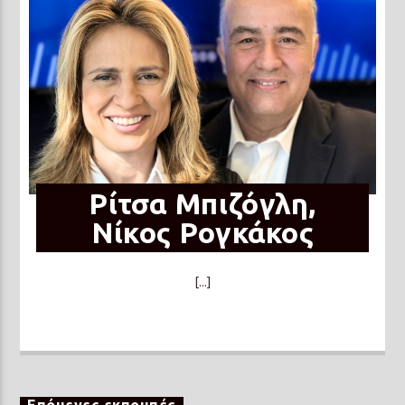
Ρίτσα Μπιζόγλη,
Νίκος Ρογκάκος
[...]