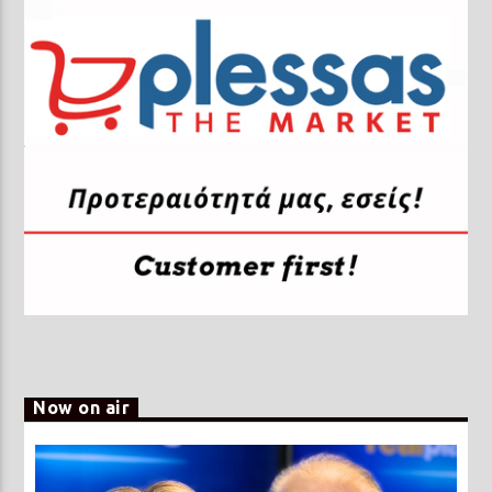
Now on air