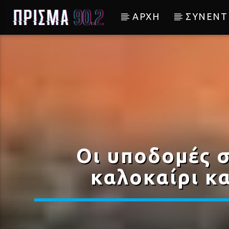
ΑΡΧΗ
ΣΥΝΕΝΤ
Current track
Σύνδεση με RealFm
Οι υποδομές σ
καλοκαίρι κα