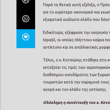
Παρά τη θετική αυτή εξέλιξη, ο Πρ
για το ευρύτερο οικονομικό και γεω
εξαιρετικά ευάλωτο κλάδο που δέχετ
Ειδικότερα, εξέφρασε την ανησυχία τ
Ισραήλ, οι οποίες πλήττουν καίρια π
αντίκτυπο και σε εναλλακτικές μορφ
Τέλος, ο κ. Κοτσώνης στάθηκε στο κ
εκτοξεύει τις τιμές των αεροπορικών
διαθέσιμου εισοδήματος των Ευρωπα
τουριστών κατά την παραμονή τους σ
αγορά και τον κλάδο της εστίασης.
Ολόκληρη η συνέντευξη του κ. Κοτσ