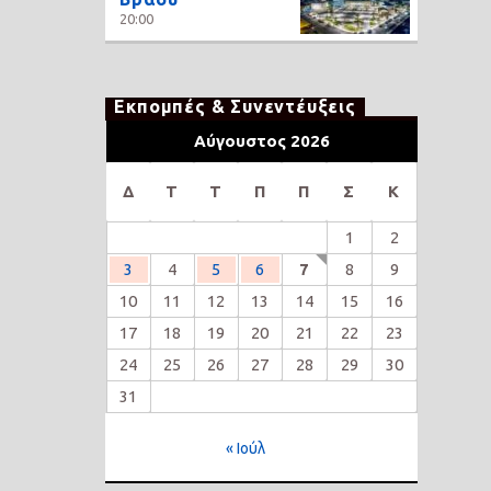
20:00
Εκπομπές & Συνεντέυξεις
Αύγουστος 2026
Δ
Τ
Τ
Π
Π
Σ
Κ
1
2
3
4
5
6
7
8
9
10
11
12
13
14
15
16
17
18
19
20
21
22
23
24
25
26
27
28
29
30
31
« Ιούλ