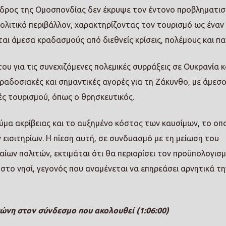
όεδρος της Ομοσπονδίας δεν έκρυψε τον έντονο προβληματι
πολιτικό περιβάλλον, χαρακτηρίζοντας τον τουρισμό ως έναν
αι άμεσα κραδασμούς από διεθνείς κρίσεις, πολέμους και πα
ου για τις συνεχιζόμενες πολεμικές συρράξεις σε Ουκρανία κ
αραδοσιακές και σημαντικές αγορές για τη Ζάκυνθο, με άμεσ
ές τουρισμού, όπως ο θρησκευτικός.
ύμα ακρίβειας και το αυξημένο κόστος των καυσίμων, το οπ
 εισιτηρίων. Η πίεση αυτή, σε συνδυασμό με τη μείωση του
ίων πολιτών, εκτιμάται ότι θα περιορίσει τον προϋπολογισ
το νησί, γεγονός που αναμένεται να επηρεάσει αρνητικά τη
ώνη στον σύνδεσμο που ακολουθεί (1:06:00)