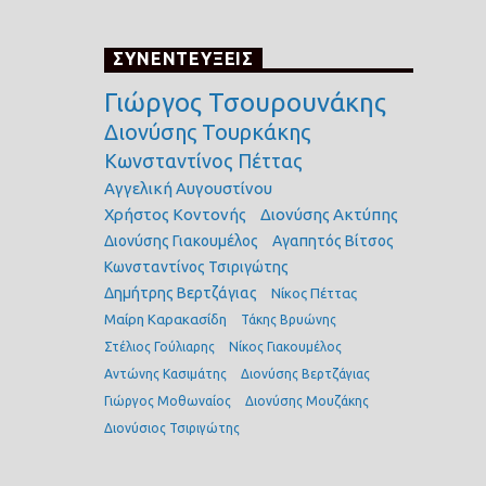
ΣΥΝΕΝΤΕΥΞΕΙΣ
Γιώργος Τσουρουνάκης
Διονύσης Τουρκάκης
Κωνσταντίνος Πέττας
Αγγελική Αυγουστίνου
Χρήστος Κοντονής
Διονύσης Ακτύπης
Διονύσης Γιακουμέλος
Αγαπητός Βίτσος
Κωνσταντίνος Τσιριγώτης
Δημήτρης Βερτζάγιας
Νίκος Πέττας
Μαίρη Καρακασίδη
Τάκης Βρυώνης
Στέλιος Γούλιαρης
Νίκος Γιακουμέλος
Αντώνης Κασιμάτης
Διονύσης Βερτζάγιας
Γιώργος Μοθωναίος
Διονύσης Μουζάκης
Διονύσιος Τσιριγώτης