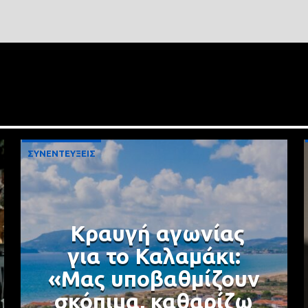
ΣΥΝΕΝΤΕΥΞΕΙΣ
Κραυγή αγωνίας
για το Καλαμάκι:
«Μας υποβαθμίζουν
σκόπιμα, καθαρίζω