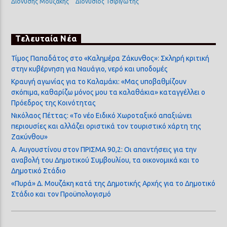
Διονύσης Μουζάκης
Διονύσιος Τσιριγώτης
Τελευταία Νέα
Τίμος Παπαδάτος στο «Καλημέρα Ζάκυνθος»: Σκληρή κριτική
στην κυβέρνηση για Ναυάγιο, νερό και υποδομές
Κραυγή αγωνίας για το Καλαμάκι: «Μας υποβαθμίζουν
σκόπιμα, καθαρίζω μόνος μου τα καλαθάκια» καταγγέλλει ο
Πρόεδρος της Κοινότητας
Νικόλαος Πέττας: «Το νέο Ειδικό Χωροταξικό απαξιώνει
περιουσίες και αλλάζει οριστικά τον τουριστικό χάρτη της
Ζακύνθου»
Α. Αυγουστίνου στον ΠΡΙΣΜΑ 90,2: Οι απαντήσεις για την
αναβολή του Δημοτικού Συμβουλίου, τα οικονομικά και το
Δημοτικό Στάδιο
«Πυρά» Δ. Μουζάκη κατά της Δημοτικής Αρχής για το Δημοτικό
Στάδιο και τον Προϋπολογισμό