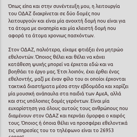
Όπως είπα και στην συνέντευξη μου, η λειτουργία
του ΟΔΑΖ διακρίνεται σε δύο δομές που
λειτουργούν και είναι μία ανοιχτή δομή που είναι για
τα άτομα με αναπηρία και μία κλειστή δομή που
αφορά τα άτομα χρονιως πασχόντων.
Στον ΟΔΑΖ, παλιότερα, είχαμε φτιάξει ένα μητρώο
εθελοντών. Όποιος θέλει και θέλει να κάνει
κατάθεση ψυχής μπορεί να έρχεται εδώ και να
βοηθάει το έργο μας. Έτσι λοιπόν, έχει έρθει ένας
εθελοντής, μαζί με έναν φίλο του οι οποίοι έρχονται
τακτικά διαστήματα μέσα στην εβδομάδα και χαρίζει
μία μουσική ανάπαυλα στα παιδιά των ΑμεΑ, αλλά
και στις υπόλοιπες δομές γερόντων. Είναι μία
ευχαρίστηση για όλους αυτούς τους ανθρώπους που
διαμένουν στον ΟΔΑΖ και περνάει όμορφα ο καιρός
τους. Όποιος ή όποια θέλει να προσφέρει εθελοντικά
τις υπηρεσίες του το τηλέφωνο είναι το 26953