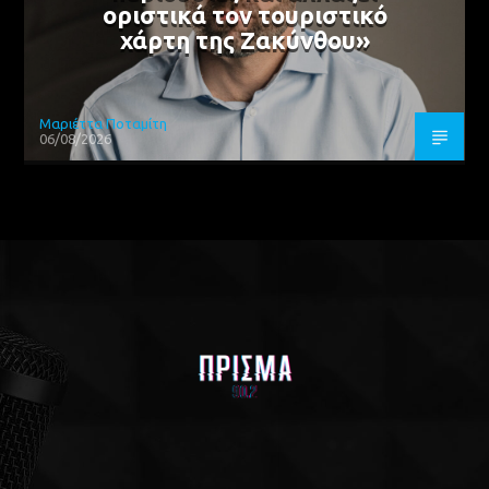
οριστικά τον τουριστικό
χάρτη της Ζακύνθου»
Μαριέττα Ποταμίτη
06/08/2026