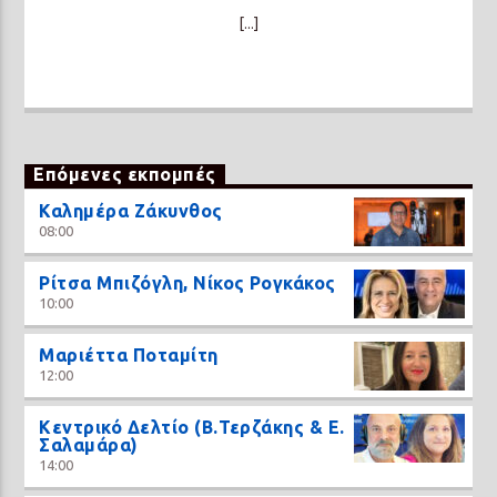
[...]
Επόμενες εκπομπές
Καλημέρα Ζάκυνθος
08:00
Ρίτσα Μπιζόγλη, Νίκος Ρογκάκος
10:00
Μαριέττα Ποταμίτη
12:00
Κεντρικό Δελτίο (Β.Τερζάκης & Ε.
Σαλαμάρα)
14:00