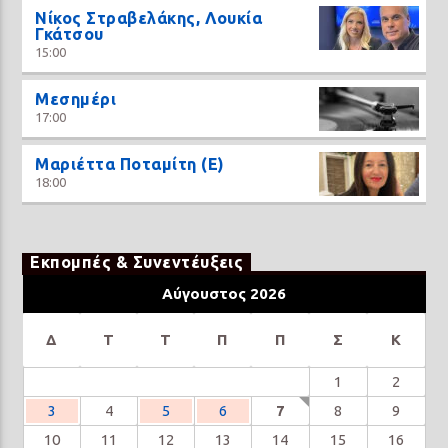
Νίκος Στραβελάκης, Λουκία
Γκάτσου
15:00
Μεσημέρι
17:00
Μαριέττα Ποταμίτη (Ε)
18:00
Εκπομπές & Συνεντέυξεις
Αύγουστος 2026
Δ
Τ
Τ
Π
Π
Σ
Κ
1
2
3
4
5
6
7
8
9
10
11
12
13
14
15
16