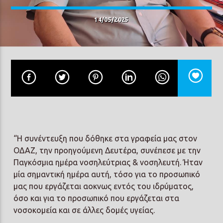
14/05/2025
Prisma Radio 90,2
“Η συνέντευξη που δόθηκε στα γραφεία μας στον
ΟΔΑΖ, την προηγούμενη Δευτέρα, συνέπεσε με την
Παγκόσμια ημέρα νοσηλεύτριας & νοσηλευτή. Ήταν
μία σημαντική ημέρα αυτή, τόσο για το προσωπικό
μας που εργάζεται αοκνως εντός του ιδρύματος,
όσο και για το προσωπικό που εργάζεται στα
νοσοκομεία και σε άλλες δομές υγείας.