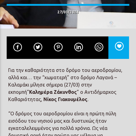
27/03/2024
Prisma Radio 90,2
Για την καθαριότητα στο δρόμο του αεροδρομίου,
αλλά και… την “χωματερή” στο δρόμο Λαγανά –
Καλαμάκι μίλησε σήμερα (27/03) στην
εκπομπή”
Καλημέρα Ζάκυνθος
” ο Αντιδήμαρχος
Καθαριότητας,
Νίκος Γιακουμέλος
.
“Ο δρόμος του αεροδρομίου είναι η πρώτη πύλη
εισόδου του νησιού μας και δυστυχώς ήταν
εγκαταλελειμμένος για πολλά χρόνια. Ως νέα
δημοτική αρχή ήταν πρώτο μας μέλημα να