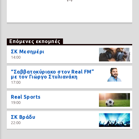
Επόμενες εκπομπές
ΣΚ Μεσημέρι
14:00
“Σαββατοκύριακο στον Real FM”
με τον Γιώργο Στυλιανάκη
17:00
Real Sports
19:00
ΣΚ Βράδυ
22:00