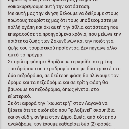
νοικοκυρεψουμε αυτή την κατάσταση.
Με αυτή μας την κίνηση θέλουμε να δείξουμε στους
πρώτους τουρίστες μας ότι τους υποδεχομαστε με
πολλή αγάπη και όχι αυτή την άθλια κατάσταση που
επικρατούσε τα προηγούμενα χρόνια, που μείωνε την
ποιότητα ζωής των Ζακυνθινών και την ποιότητα
ζωής του τουριστικού προϊόντος. Δεν πήγαινε άλλο
αυτό το πράγμα.
Σε πρώτη φάση καθαρίζουμε τη νησίδα στη μέση
του δρόμου του αεροδρομίου και με δύο τρακτέρ τα
δύο πεζοδρόμια, σε δεύτερη φάση θα πλύνουμε τον
δρόμο και τα πεζοδρόμια και σε τρίτη φάση θα
βάψουμε τα πεζοδρόμια, όπως γίνεται στο
εξωτερικό.
Σε ότι αφορά την “χωματερή” στον Λαγανά να
ξέρετε ότι το οικόπεδο που “φιλοξενεί” σκουπίδια
και ογκώδη, ανήκει στον Δήμο. Εμείς, από τότε που
αναλάβαμε, τον έχουμε καθαρίσει δύο (2) φορές.