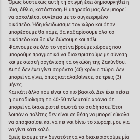
Όμως δυστυχώς αυτή τη στιγμή έχει δημιουργηθεί η
ίδια, άθλια, κατάσταση. Η υπηρεσία μας δεν μπορεί
να ασχολείται συνέχεια με το συγκεκριμένο
οικόπεδο. Ήδη κλειδωσαμε τον χώρο και όταν
μπορέσουμε θα πάμε, θα καθαρίσουμε όλο το
οικόπεδο και θα κλειδώσουμε και πάλι.
Ψάχνουμε σε όλο το νησί να βρούμε χώρους που
μπορούμε πραγματικά να διαχειριστούμε με σύνεση
και με σωστή οργάνωση τα ογκώδη της Ζακύνθου.
Αυτό δεν έχει γίνει σαράντα (40) χρόνια τώρα. Δεν
μπορεί να γίνει, όπως καταλαβαίνετε, σε τρεις (3)
μήνες.
Και κάτι άλλο που είναι το πιο βασικό. Δεν έχει πείσει
η αυτοδιοίκηση τα 40-50 τελευταία χρόνια ότι
μπορεί να διαχειριστεί σωστά το οτιδήποτε. Έτσι
λοιπόν ο πολίτης δεν είναι σε θέση να μπορεί εύκολα
να αποφασίσει και να πει ναι δίνω το χωράφι μου για
να γίνει κάτι καλό.
Εμείς έχουμε την δυνατότητα να διαχειριστούμε μία