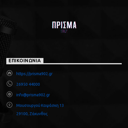
ΕΠΙΚΟΙΝΩΝΙΑ
https://prisma902.gr
26950 44000
info@prisma902.gr
Μουσουργού Καψάσκη 13
29100, Ζάκυνθος