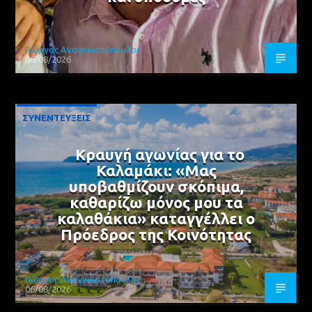
Γιώργος Αναγνωστόπουλος
06/08/2026
ΣΥΝΕΝΤΕΥΞΕΙΣ
Κραυγή αγωνίας για το
Καλαμάκι: «Μας
υποβαθμίζουν σκόπιμα,
καθαρίζω μόνος μου τα
καλαθάκια» καταγγέλλει ο
Πρόεδρος της Κοινότητας
Γιώργος Αναγνωστόπουλος
06/08/2026