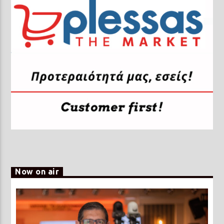
Now on air