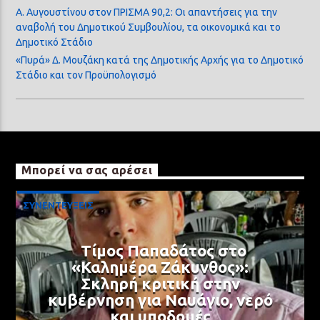
Α. Αυγουστίνου στον ΠΡΙΣΜΑ 90,2: Οι απαντήσεις για την
αναβολή του Δημοτικού Συμβουλίου, τα οικονομικά και το
Δημοτικό Στάδιο
«Πυρά» Δ. Μουζάκη κατά της Δημοτικής Αρχής για το Δημοτικό
Στάδιο και τον Προϋπολογισμό
Μπορεί να σας αρέσει
ΣΥΝΕΝΤΕΥΞΕΙΣ
Τίμος Παπαδάτος στο
«Καλημέρα Ζάκυνθος»:
Σκληρή κριτική στην
κυβέρνηση για Ναυάγιο, νερό
και υποδομές