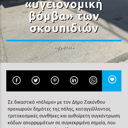
«υγειονομική
βόμβα» των
σκουπιδιών
Prisma Radio 90,2
06/04/2026
Σε δικαστικό «πόλεμο» με τον Δήμο Ζακύνθου
προχωρούν δημότες της πόλης, καταγγέλλοντας
τριτοκοσμικές συνθήκες και αυθαίρετη συγκέντρωση
κάδων απορριμμάτων σε συγκεκριμένα σημεία, που