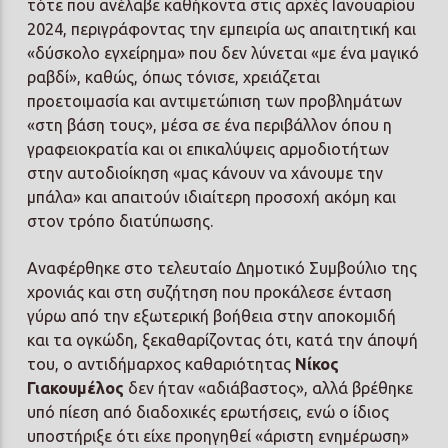
τότε που ανέλαβε καθήκοντα στις αρχές Ιανουαρίου
2024, περιγράφοντας την εμπειρία ως απαιτητική και
«δύσκολο εγχείρημα» που δεν λύνεται «με ένα μαγικό
ραβδί», καθώς, όπως τόνισε, χρειάζεται
προετοιμασία και αντιμετώπιση των προβλημάτων
«στη βάση τους», μέσα σε ένα περιβάλλον όπου η
γραφειοκρατία και οι επικαλύψεις αρμοδιοτήτων
στην αυτοδιοίκηση «μας κάνουν να χάνουμε την
μπάλα» και απαιτούν ιδιαίτερη προσοχή ακόμη και
στον τρόπο διατύπωσης.
Αναφέρθηκε στο τελευταίο Δημοτικό Συμβούλιο της
χρονιάς και στη συζήτηση που προκάλεσε ένταση
γύρω από την εξωτερική βοήθεια στην αποκομιδή
και τα ογκώδη, ξεκαθαρίζοντας ότι, κατά την άποψή
του, ο αντιδήμαρχος καθαριότητας
Νίκος
Γιακουμέλος
δεν ήταν «αδιάβαστος», αλλά βρέθηκε
υπό πίεση από διαδοχικές ερωτήσεις, ενώ ο ίδιος
υποστήριξε ότι είχε προηγηθεί «άριστη ενημέρωση»