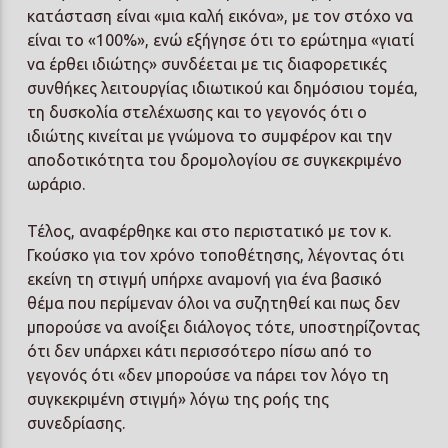
κατάσταση είναι «μια καλή εικόνα», με τον στόχο να
είναι το «100%», ενώ εξήγησε ότι το ερώτημα «γιατί
να έρθει ιδιώτης» συνδέεται με τις διαφορετικές
συνθήκες λειτουργίας ιδιωτικού και δημόσιου τομέα,
τη δυσκολία στελέχωσης και το γεγονός ότι ο
ιδιώτης κινείται με γνώμονα το συμφέρον και την
αποδοτικότητα του δρομολογίου σε συγκεκριμένο
ωράριο.
Τέλος, αναφέρθηκε και στο περιστατικό με τον κ.
Γκούσκο για τον χρόνο τοποθέτησης, λέγοντας ότι
εκείνη τη στιγμή υπήρχε αναμονή για ένα βασικό
θέμα που περίμεναν όλοι να συζητηθεί και πως δεν
μπορούσε να ανοίξει διάλογος τότε, υποστηρίζοντας
ότι δεν υπάρχει κάτι περισσότερο πίσω από το
γεγονός ότι «δεν μπορούσε να πάρει τον λόγο τη
συγκεκριμένη στιγμή» λόγω της ροής της
συνεδρίασης.