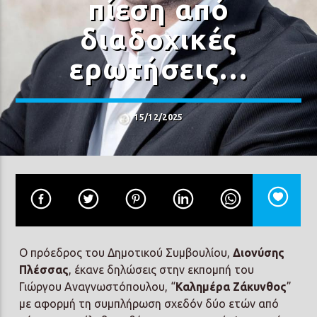
πίεση από
διαδοχικές
ερωτήσεις…
Prisma Radio 90,2
15/12/2025
Ο πρόεδρος του Δημοτικού Συμβουλίου,
Διονύσης
Πλέσσας
, έκανε δηλώσεις στην εκπομπή του
Γιώργου Αναγνωστόπουλου, “
Καλημέρα Ζάκυνθος
”
με αφορμή τη συμπλήρωση σχεδόν δύο ετών από