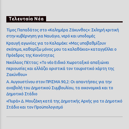
Τελευταία Νέα
Τίμος Παπαδάτος στο «Καλημέρα Ζάκυνθος»: Σκληρή κριτική
στην κυβέρνηση για Ναυάγιο, νερό και υποδομές
Κραυγή αγωνίας για το Καλαμάκι: «Μας υποβαθμίζουν
σκόπιμα, καθαρίζω μόνος μου τα καλαθάκια» καταγγέλλει ο
Πρόεδρος της Κοινότητας
Νικόλαος Πέττας: «Το νέο Ειδικό Χωροταξικό απαξιώνει
περιουσίες και αλλάζει οριστικά τον τουριστικό χάρτη της
Ζακύνθου»
Α. Αυγουστίνου στον ΠΡΙΣΜΑ 90,2: Οι απαντήσεις για την
αναβολή του Δημοτικού Συμβουλίου, τα οικονομικά και το
Δημοτικό Στάδιο
«Πυρά» Δ. Μουζάκη κατά της Δημοτικής Αρχής για το Δημοτικό
Στάδιο και τον Προϋπολογισμό