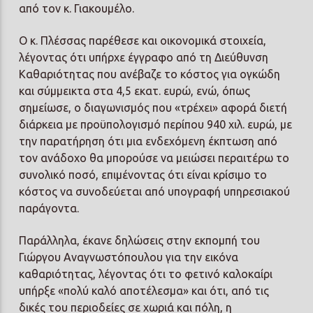
από τον κ. Γιακουμέλο.
Ο κ. Πλέσσας παρέθεσε και οικονομικά στοιχεία,
λέγοντας ότι υπήρχε έγγραφο από τη Διεύθυνση
Καθαριότητας που ανέβαζε το κόστος για ογκώδη
και σύμμεικτα στα 4,5 εκατ. ευρώ, ενώ, όπως
σημείωσε, ο διαγωνισμός που «τρέχει» αφορά διετή
διάρκεια με προϋπολογισμό περίπου 940 χιλ. ευρώ, με
την παρατήρηση ότι μια ενδεχόμενη έκπτωση από
τον ανάδοχο θα μπορούσε να μειώσει περαιτέρω το
συνολικό ποσό, επιμένοντας ότι είναι κρίσιμο το
κόστος να συνοδεύεται από υπογραφή υπηρεσιακού
παράγοντα.
Παράλληλα, έκανε δηλώσεις στην εκπομπή του
Γιώργου Αναγνωστόπουλου για την εικόνα
καθαριότητας, λέγοντας ότι το φετινό καλοκαίρι
υπήρξε «πολύ καλό αποτέλεσμα» και ότι, από τις
δικές του περιοδείες σε χωριά και πόλη, η