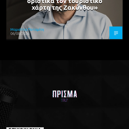
οριστικά τον τουριστικό
χάρτη της Ζακύνθου»
Μαριέττα Ποταμίτη
06/08/2026