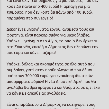
και είναι ακινητοποιημένος για μια σούστα, που δεν
κοστίζει πάνω από 400 ευρώ! Η αρπάγη για μια
τσιμούχα, που δεν κοστίζει πάνω από 100 ευρώ,
παραμένει στο συνεργείο!
Δεκαπέντε μηχανήματα έργου, ανάμεσά τους και
φορτηγά, είναι παρκαρισμένα για μικροβλάβες.
Υπάρχει μηχάνημα στο Αίγιο, το οποίο δεν έρχεται
στη Ζάκυνθο, επειδή ο Δήμαρχος δεν πληρώνει τον
μάστορα και κάνει παζάρια!
Υπάρχει δόλος και σκοπιμότητα σε όλο αυτό που
συμβαίνει, γιατί στον προϋπολογισμό του Δήμου
υπάρχουν 300.000 ευρώ για ενοικίαση ιδιωτικών
απορριμματοφόρων! Η νέα Δημοτική Αρχή που θα
αναλάβει θα βρει πράγματα και θαύματα σε ό,τι έχει
να κάνει με απευθείας αναθέσεις.
Είναι απαράδεκτο ο Δήμαρχος να κατηγορεί τους