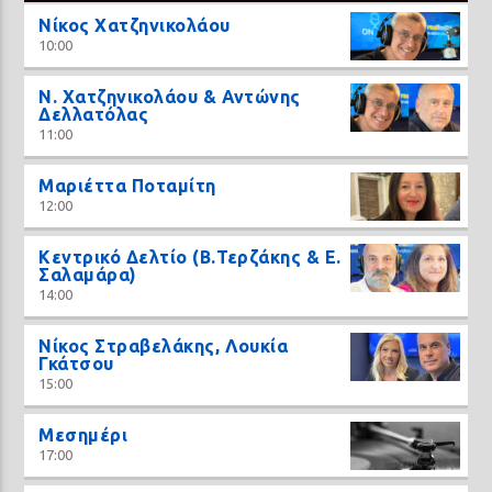
Νίκος Χατζηνικολάου
10:00
N. Χατζηνικολάου & Αντώνης
Δελλατόλας
11:00
Μαριέττα Ποταμίτη
12:00
Κεντρικό Δελτίο (Β.Τερζάκης & Ε.
Σαλαμάρα)
14:00
Νίκος Στραβελάκης, Λουκία
Γκάτσου
15:00
Μεσημέρι
17:00