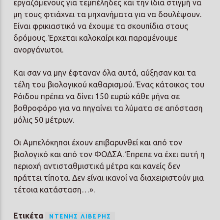
εργαζόμενους για τεμπέληδες και την ίδια στιγμή να
μη τους φτιάχνει τα μηχανήματα για να δουλέψουν.
Είναι φρικιαστικό να έχουμε τα σκουπίδια στους
δρόμους. Έρχεται καλοκαίρι και παραμένουμε
ανοργάνωτοι.
Και σαν να μην έφταναν όλα αυτά, αύξησαν και τα
τέλη του βιολογικού καθαρισμού. Ένας κάτοικος του
Ρόιδου πρέπει να δίνει 150 ευρώ κάθε μήνα σε
βοθροφόρο για να πηγαίνει τα λύματα σε απόσταση
μόλις 50 μέτρων.
Οι Αμπελόκηποι έχουν επιβαρυνθεί και από τον
βιολογικό και από τον ΦΟΔΣΑ. Έπρεπε να έχει αυτή η
περιοχή αντισταθμιστικά μέτρα και κανείς δεν
πράττει τίποτα. Δεν είναι ικανοί να διαχειριστούν μια
τέτοια κατάσταση…».
Ετικέτα
ΝΤΈΝΗΣ ΛΙΒΈΡΗΣ