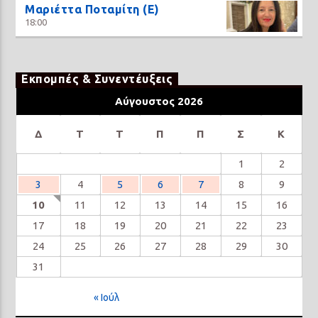
Μαριέττα Ποταμίτη (Ε)
18:00
Εκπομπές & Συνεντέυξεις
Αύγουστος 2026
Δ
Τ
Τ
Π
Π
Σ
Κ
1
2
3
4
5
6
7
8
9
10
11
12
13
14
15
16
17
18
19
20
21
22
23
24
25
26
27
28
29
30
31
« Ιούλ