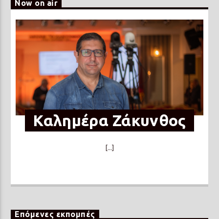
Now on air
Καλημέρα Ζάκυνθος
[...]
Επόμενες εκπομπές