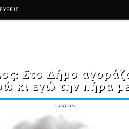
ΕΥΞΕΙΣ
ος: Στο Δήμο αγοράζ
ρώ κι εγώ την πήρα με
21/07/2023