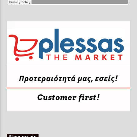
Now on air