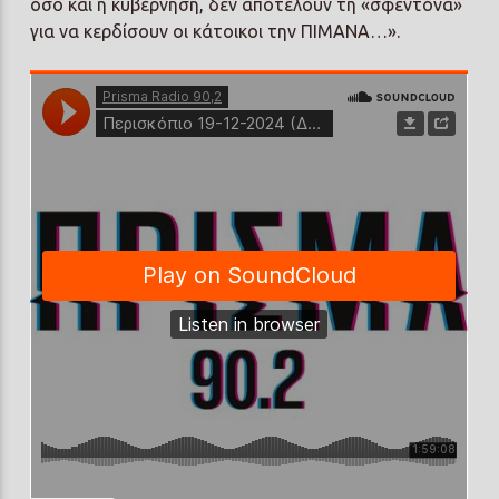
όσο και η κυβέρνηση, δεν αποτελούν τη «σφεντόνα»
για να κερδίσουν οι κάτοικοι την ΠΙΜΑΝΑ…».