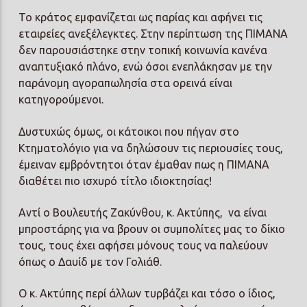
Το κράτος εμφανίζεται ως παρίας και αφήνει τις
εταιρείες ανεξέλεγκτες. Στην περίπτωση της ΠΙΜΑΝΑ
δεν παρουσιάστηκε στην τοπική κοινωνία κανένα
αναπτυξιακό πλάνο, ενώ όσοι ενεπλάκησαν με την
παράνομη αγοραπωλησία στα ορεινά είναι
κατηγορούμενοι.
Δυστυχώς όμως, οι κάτοικοι που πήγαν στο
Κτηματολόγιο για να δηλώσουν τις περιουσίες τους,
έμειναν εμβρόντητοι όταν έμαθαν πως η ΠΙΜΑΝΑ
διαθέτει πιο ισχυρό τίτλο ιδιοκτησίας!
Αντί ο Βουλευτής Ζακύνθου, κ. Ακτύπης,
να είναι
μπροστάρης για να βρουν οι συμπολίτες μας το δίκιο
τους, τους έχει αφήσει μόνους τους να παλεύουν
όπως ο Δαυίδ με τον Γολιάθ.
Ο κ. Ακτύπης περί άλλων τυρβάζει και τόσο ο ίδιος,