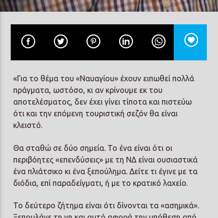
«Για το θέμα του «Ναυαγίου» έχουν ειπωθεί πολλά
πράγματα, ωστόσο, κι αν κρίνουμε εκ του
αποτελέσματος, δεν έχει γίνει τίποτα και πιστεύω
ότι και την επόμενη τουριστική σεζόν θα είναι
κλειστό.
Θα σταθώ σε δύο σημεία. Το ένα είναι ότι οι
περιβόητες «επενδύσεις» με τη ΝΔ είναι ουσιαστικά
ένα πλιάτσικο κι ένα ξεπούλημα. Δείτε τι έγινε με τα
διόδια, επί παραδείγματι, ή με το κρατικό λαχείο.
Το δεύτερο ζήτημα είναι ότι δίνονται τα «ασημικά».
Ξεπουλάνε τη γη και αυτό αφορά την υπόθεση από