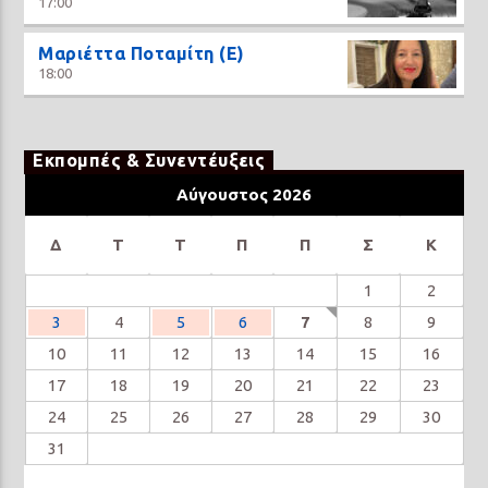
17:00
Μαριέττα Ποταμίτη (Ε)
18:00
Εκπομπές & Συνεντέυξεις
Αύγουστος 2026
Δ
Τ
Τ
Π
Π
Σ
Κ
1
2
3
4
5
6
7
8
9
10
11
12
13
14
15
16
17
18
19
20
21
22
23
24
25
26
27
28
29
30
31