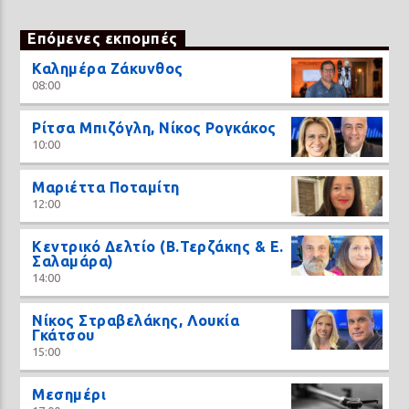
Επόμενες εκπομπές
Καλημέρα Ζάκυνθος
08:00
Ρίτσα Μπιζόγλη, Νίκος Ρογκάκος
10:00
Μαριέττα Ποταμίτη
12:00
Κεντρικό Δελτίο (Β.Τερζάκης & Ε.
Σαλαμάρα)
14:00
Νίκος Στραβελάκης, Λουκία
Γκάτσου
15:00
Μεσημέρι