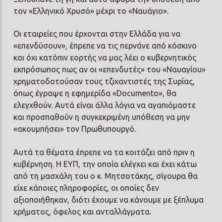
τον «Ελληνικό Χρυσό» μέχρι το «Ναυάγιο».
Οι εταιρείες που έρχονται στην Ελλάδα για να
«επενδύσουν», έπρεπε να τις περνάνε από κόσκινο
και όχι κατόπιν εορτής να μας λέει ο κυβερνητικός
εκπρόσωπος πως αν οι «επενδυτές» του «Ναυαγίου»
χρηματοδοτούσαν τους τζιχαντιστές της Συρίας,
όπως έγραψε η εφημερίδα «Documento», θα
ελεγχθούν. Αυτά είναι άλλα λόγια να αγαπιόμαστε
και προσπαθούν η συγκεκριμένη υπόθεση να μην
«ακουμπήσει» τον Πρωθυπουργό.
Αυτά τα θέματα έπρεπε να τα κοιτάζει από πριν η
κυβέρνηση. Η ΕΥΠ, την οποία ελέγχει και έχει κάτω
από τη μασχάλη του ο κ. Μητσοτάκης, σίγουρα θα
είχε κάποιες πληροφορίες, οι οποίες δεν
αξιοποιήθηκαν, διότι έχουμε να κάνουμε με ξέπλυμα
χρήματος, όφελος και ανταλλάγματα.