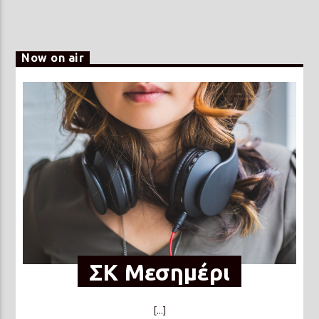
Now on air
ΣΚ Μεσημέρι
[...]