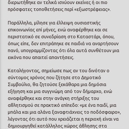
διερωτήθηκε αν τελικά ισχύουν εκείνες ή οι πιο
πρόσφατες τοποθετήσεις περί «εξωστρέφειας».
Παράλληλα, μίλησε για έλλειψη ουσιαστικής
επικοινωνίας επί μήνες, ενώ αναφέρθηκε και σε
περιστατικό σε συνεδρίαση στο Καταστάρι, όπου,
όπως είπε, δεν επιτράπηκε σε παιδιά να αναρτήσουν
πανό, υπογραμμίζοντας ότι όλα αυτά συνθέτουν μια
εικόνα που απαιτεί απαντήσεις.
Καταλήγοντας, σημείωσε πως αν του δινόταν ο
σύντομος χρόνος που ζήτησε στο Δημοτικό
Συμβούλιο, θα ζητούσε ξεκάθαρα μια δημόσια
εξήγηση και μια συγγνώμη από τον δήμαρχο, ενώ
αναφέρθηκε και στην ανάγκη στήριξης του
αθλητισμού σε πρακτικό επίπεδο: «με ένα παιδί, μια
μπάλα και μια αλάνα ξαναφτιάχνεις το ποδόσφαιρο»,
λέγοντας ότι αυτό που χρειάζεται η περιοχή είναι να
δημιουργηθεί κατάλληλος χώρος άθλησης στα