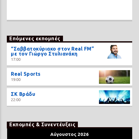
Επόμενες εκπομπές
“Σαββατοκύριακο στον Real FM”
με τον Γιώργο Στυλιανάκη
17:00
Real Sports
19:00
ΣΚ Βράδυ
22:00
Εκπομπές & Συνεντέυξεις
Αύγουστος 2026