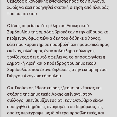
θέματος οικονομικής ενίσχυσης προς τον σύλλογο,
χωρίς να έχει προηγηθεί σχετική αίτηση από πλευράς
του σωματείου.
Ο ίδιος σημείωσε ότι μέλη του Διοικητικού
Συμβουλίου της ομάδας βρισκόταν στην αίθουσα και
περίμεναν, όμως τελικά δεν του δόθηκε ο λόγος,
κάτι που χαρακτήρισε προσβολή όχι προσωπικά προς
εκείνον, αλλά προς έναν «ολόκληρο σύλλογο»,
τονίζοντας ότι αυτό οφείλει να το αποσαφηνίσει η
Δημοτική Αρχή και ο πρόεδρος του Δημοτικού
Συμβουλίου, που έκανε δηλώσεις στην εκπομπή του
Γιώργου Αναγνωστόπουλου.
Ο κ. Γκούσκος έθεσε επίσης ζήτημα συνέπειας και
στάσης της Δημοτικής Αρχής απέναντι στον
σύλλογο, υπενθυμίζοντας ότι τον Οκτώβριο είχαν
προηγηθεί δημόσιες αναφορές του δημάρχου, τις
οποίες περιέγραψε ως ιδιαίτερα προσβλητικές, και