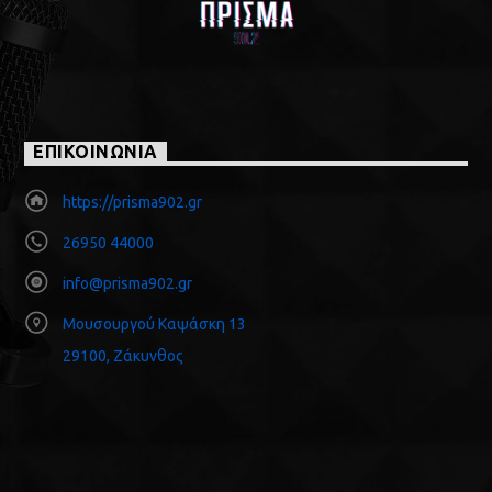
ΕΠΙΚΟΙΝΩΝΙΑ
https://prisma902.gr
26950 44000
info@prisma902.gr
Μουσουργού Καψάσκη 13
29100, Ζάκυνθος