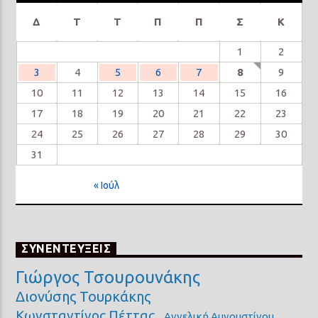
Δ
Τ
Τ
Π
Π
Σ
Κ
1
2
3
4
5
6
7
8
9
10
11
12
13
14
15
16
17
18
19
20
21
22
23
24
25
26
27
28
29
30
31
« Ιούλ
ΣΥΝΕΝΤΕΥΞΕΙΣ
Γιώργος Τσουρουνάκης
Διονύσης Τουρκάκης
Κωνσταντίνος Πέττας
Αγγελική Αυγουστίνου