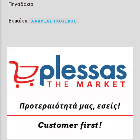
Πηγαδάκια.
Ετικέτα
ΑΝΔΡΈΑΣ ΓΚΟΎΣΚΟΣ