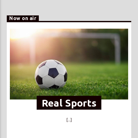
Now on air
Real Sports
[...]