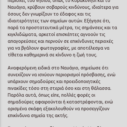
περιοχές του νησιού, όπως το Κορακονήσι και το
Ναυάγιο, κρύβουν σοβαρούς κινδύνους, ιδιαίτερα για
όσους δεν γνωρίζουν το έδαφος και τις
ιδιαιτερότητες των σημείων αυτών. Εξήγησε ότι,
παρά τα προστατευτικά μέτρα, τις σημάνσεις και τα
κιγκλιδώματα, αρκετοί επισκέπτες αγνοούν τις
απαγορεύσεις και περνούν σε επικίνδυνες περιοχές
για να βγάλουν φωτογραφίες, με αποτέλεσμα να
τίθεται καθημερινά σε κίνδυνο η ζωή τους.
Αναφερόμενη ειδικά στο Ναυάγιο, σημείωσε ότι
συνεχίζουν να ισχύουν περιορισμοί πρόσβασης, ενώ
υπάρχουν σημαδούρες και προειδοποιητικές
πινακίδες τόσο στη στεριά όσο και στη θάλασσα.
Παρόλα αυτά, όπως είπε, πολλές φορές οι
σημαδούρες αφαιρούνται ή καταστρέφονται, ενώ
ορισμένα σκάφη εξακολουθούν να προσεγγίζουν
επικίνδυνα σημεία της ακτής.