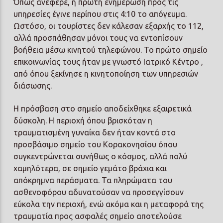
Όπως ανέφερε, η πρώτη ενημέρωση προς τις
υπηρεσίες έγινε περίπου στις 4:10 το απόγευμα.
Ωστόσο, οι τουρίστες δεν κάλεσαν εξαρχής το 112,
αλλά προσπάθησαν μόνοι τους να εντοπίσουν
βοήθεια μέσω κινητού τηλεφώνου. Το πρώτο σημείο
επικοινωνίας τους ήταν με γνωστό Ιατρικό Κέντρο ,
από όπου ξεκίνησε η κινητοποίηση των υπηρεσιών
διάσωσης.
Η πρόσβαση στο σημείο αποδείχθηκε εξαιρετικά
δύσκολη. Η περιοχή όπου βρισκόταν η
τραυματισμένη γυναίκα δεν ήταν κοντά στο
προσβάσιμο σημείο του Κορακονησίου όπου
συγκεντρώνεται συνήθως ο κόσμος, αλλά πολύ
χαμηλότερα, σε σημείο γεμάτο βράχια και
απόκρημνα περάσματα. Τα πληρώματα του
ασθενοφόρου αδυνατούσαν να προσεγγίσουν
εύκολα την περιοχή, ενώ ακόμα και η μεταφορά της
τραυματία προς ασφαλές σημείο αποτελούσε