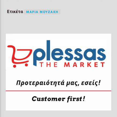
Ετικέτα
ΜΑΡΊΑ ΜΟΥΖΆΚΗ