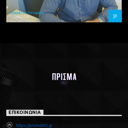
Μαριέττα Ποταμίτη
07/08/2026
ΕΠΙΚΟΙΝΩΝΙΑ
https://prisma902.gr