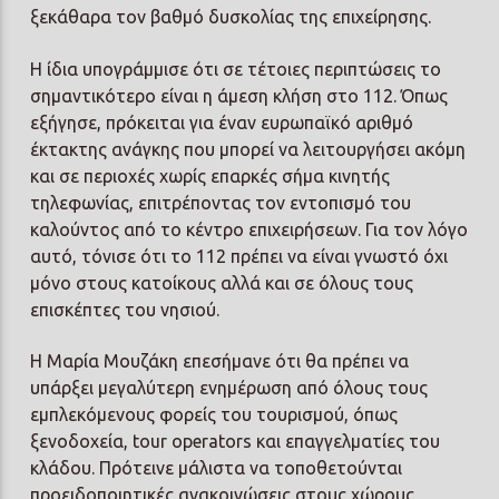
ξεκάθαρα τον βαθμό δυσκολίας της επιχείρησης.
Η ίδια υπογράμμισε ότι σε τέτοιες περιπτώσεις το
σημαντικότερο είναι η άμεση κλήση στο 112. Όπως
εξήγησε, πρόκειται για έναν ευρωπαϊκό αριθμό
έκτακτης ανάγκης που μπορεί να λειτουργήσει ακόμη
και σε περιοχές χωρίς επαρκές σήμα κινητής
τηλεφωνίας, επιτρέποντας τον εντοπισμό του
καλούντος από το κέντρο επιχειρήσεων. Για τον λόγο
αυτό, τόνισε ότι το 112 πρέπει να είναι γνωστό όχι
μόνο στους κατοίκους αλλά και σε όλους τους
επισκέπτες του νησιού.
Η Μαρία Μουζάκη επεσήμανε ότι θα πρέπει να
υπάρξει μεγαλύτερη ενημέρωση από όλους τους
εμπλεκόμενους φορείς του τουρισμού, όπως
ξενοδοχεία, tour operators και επαγγελματίες του
κλάδου. Πρότεινε μάλιστα να τοποθετούνται
προειδοποιητικές ανακοινώσεις στους χώρους