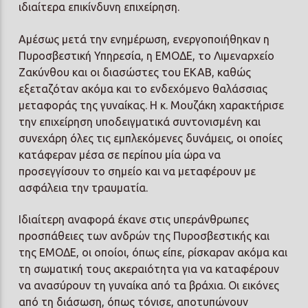
ιδιαίτερα επικίνδυνη επιχείρηση.
Αμέσως μετά την ενημέρωση, ενεργοποιήθηκαν η
Πυροσβεστική Υπηρεσία, η ΕΜΟΔΕ, το Λιμεναρχείο
Ζακύνθου και οι διασώστες του ΕΚΑΒ, καθώς
εξεταζόταν ακόμα και το ενδεχόμενο θαλάσσιας
μεταφοράς της γυναίκας. Η κ. Μουζάκη χαρακτήρισε
την επιχείρηση υποδειγματικά συντονισμένη και
συνεχάρη όλες τις εμπλεκόμενες δυνάμεις, οι οποίες
κατάφεραν μέσα σε περίπου μία ώρα να
προσεγγίσουν το σημείο και να μεταφέρουν με
ασφάλεια την τραυματία.
Ιδιαίτερη αναφορά έκανε στις υπεράνθρωπες
προσπάθειες των ανδρών της Πυροσβεστικής και
της ΕΜΟΔΕ, οι οποίοι, όπως είπε, ρίσκαραν ακόμα και
τη σωματική τους ακεραιότητα για να καταφέρουν
να ανασύρουν τη γυναίκα από τα βράχια. Οι εικόνες
από τη διάσωση, όπως τόνισε, αποτυπώνουν