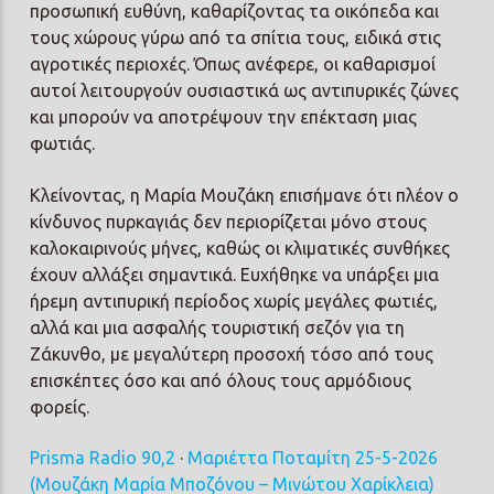
προσωπική ευθύνη, καθαρίζοντας τα οικόπεδα και
τους χώρους γύρω από τα σπίτια τους, ειδικά στις
αγροτικές περιοχές. Όπως ανέφερε, οι καθαρισμοί
αυτοί λειτουργούν ουσιαστικά ως αντιπυρικές ζώνες
και μπορούν να αποτρέψουν την επέκταση μιας
φωτιάς.
Κλείνοντας, η Μαρία Μουζάκη επισήμανε ότι πλέον ο
κίνδυνος πυρκαγιάς δεν περιορίζεται μόνο στους
καλοκαιρινούς μήνες, καθώς οι κλιματικές συνθήκες
έχουν αλλάξει σημαντικά. Ευχήθηκε να υπάρξει μια
ήρεμη αντιπυρική περίοδος χωρίς μεγάλες φωτιές,
αλλά και μια ασφαλής τουριστική σεζόν για τη
Ζάκυνθο, με μεγαλύτερη προσοχή τόσο από τους
επισκέπτες όσο και από όλους τους αρμόδιους
φορείς.
Prisma Radio 90,2
·
Μαριέττα Ποταμίτη 25-5-2026
(Μουζάκη Μαρία Μποζόνου – Μινώτου Χαρίκλεια)