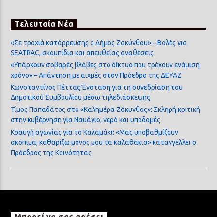
Τελευταία Νέα
«Σε τροχιά κατάρρευσης ο Δήμος Ζακύνθου» – Βολές για
SEATRAC, σκουπίδια και απευθείας αναθέσεις
«Υπάρχουν σοβαρές βλάβες στο δίκτυο που τρέχουν ενάμιση
χρόνο» – Απάντηση με αιχμές στον Πρόεδρο της ΔΕΥΑΖ
Κωνσταντίνος Πέττας:Ένσταση για τη συνεδρίαση του
Δημοτικού Συμβουλίου μέσω τηλεδιάσκεψης
Τίμος Παπαδάτος στο «Καλημέρα Ζάκυνθος»: Σκληρή κριτική
στην κυβέρνηση για Ναυάγιο, νερό και υποδομές
Κραυγή αγωνίας για το Καλαμάκι: «Μας υποβαθμίζουν
σκόπιμα, καθαρίζω μόνος μου τα καλαθάκια» καταγγέλλει ο
Πρόεδρος της Κοινότητας
Μπορεί να σας αρέσει