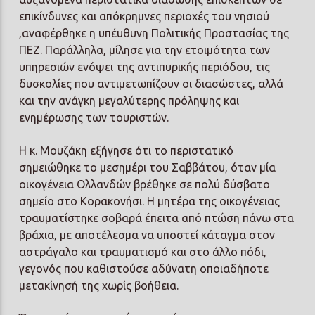
επικίνδυνες και απόκρημνες περιοχές του νησιού
,αναφέρθηκε η υπέυθυνη Πολιτικής Προστασίας της
ΠΕΖ. Παράλληλα, μίλησε για την ετοιμότητα των
υπηρεσιών ενόψει της αντιπυρικής περιόδου, τις
δυσκολίες που αντιμετωπίζουν οι διασώστες, αλλά
και την ανάγκη μεγαλύτερης πρόληψης και
ενημέρωσης των τουριστών.
Η κ. Μουζάκη εξήγησε ότι το περιστατικό
σημειώθηκε το μεσημέρι του Σαββάτου, όταν μία
οικογένεια Ολλανδών βρέθηκε σε πολύ δύσβατο
σημείο στο Κορακονήσι. Η μητέρα της οικογένειας
τραυματίστηκε σοβαρά έπειτα από πτώση πάνω στα
βράχια, με αποτέλεσμα να υποστεί κάταγμα στον
αστράγαλο και τραυματισμό και στο άλλο πόδι,
γεγονός που καθιστούσε αδύνατη οποιαδήποτε
μετακίνησή της χωρίς βοήθεια.