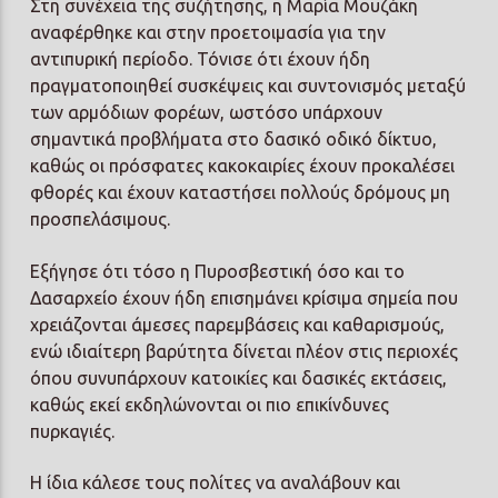
Στη συνέχεια της συζήτησης, η Μαρία Μουζάκη
αναφέρθηκε και στην προετοιμασία για την
αντιπυρική περίοδο. Τόνισε ότι έχουν ήδη
πραγματοποιηθεί συσκέψεις και συντονισμός μεταξύ
των αρμόδιων φορέων, ωστόσο υπάρχουν
σημαντικά προβλήματα στο δασικό οδικό δίκτυο,
καθώς οι πρόσφατες κακοκαιρίες έχουν προκαλέσει
φθορές και έχουν καταστήσει πολλούς δρόμους μη
προσπελάσιμους.
Εξήγησε ότι τόσο η Πυροσβεστική όσο και το
Δασαρχείο έχουν ήδη επισημάνει κρίσιμα σημεία που
χρειάζονται άμεσες παρεμβάσεις και καθαρισμούς,
ενώ ιδιαίτερη βαρύτητα δίνεται πλέον στις περιοχές
όπου συνυπάρχουν κατοικίες και δασικές εκτάσεις,
καθώς εκεί εκδηλώνονται οι πιο επικίνδυνες
πυρκαγιές.
Η ίδια κάλεσε τους πολίτες να αναλάβουν και