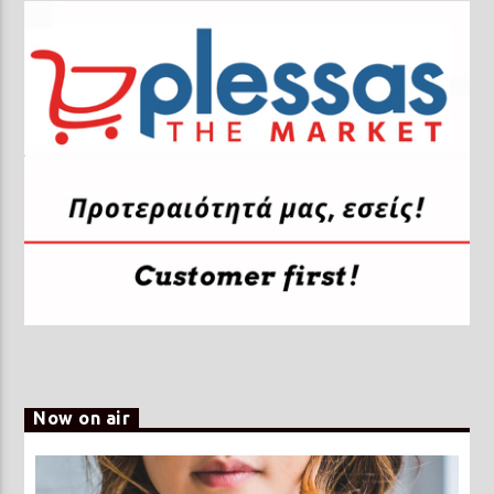
Now on air