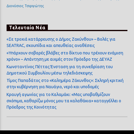
Διονύσιος Τσιριγώτης
Τελευταία Νέα
«Σε τροχιά κατάρρευσης ο Δήμος Ζακύνθου» – Βολές για
SEATRAC, σκουπίδια και απευθείας αναθέσεις
«Υπάρχουν σοβαρές βλάβες στο δίκτυο που τρέχουν ενάμιση
χρόνο» – Απάντηση με αιχμές στον Πρόεδρο της ΔΕΥΑΖ
Κωνσταντίνος Πέττας:Ένσταση για τη συνεδρίαση του
Δημοτικού Συμβουλίου μέσω τηλεδιάσκεψης
Τίμος Παπαδάτος στο «Καλημέρα Ζάκυνθος»: Σκληρή κριτική
στην κυβέρνηση για Ναυάγιο, νερό και υποδομές
Κραυγή αγωνίας για το Καλαμάκι: «Μας υποβαθμίζουν
σκόπιμα, καθαρίζω μόνος μου τα καλαθάκια» καταγγέλλει ο
Πρόεδρος της Κοινότητας