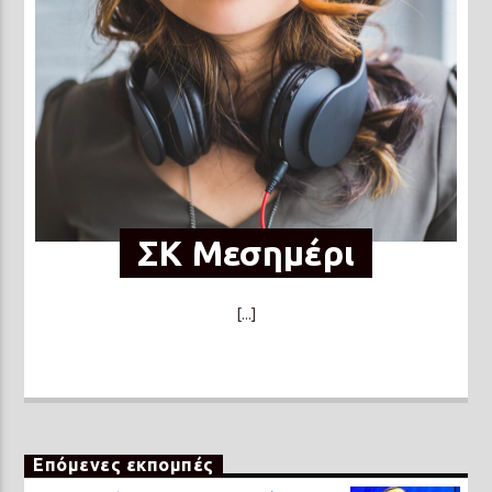
ΣΚ Μεσημέρι
[...]
Επόμενες εκπομπές