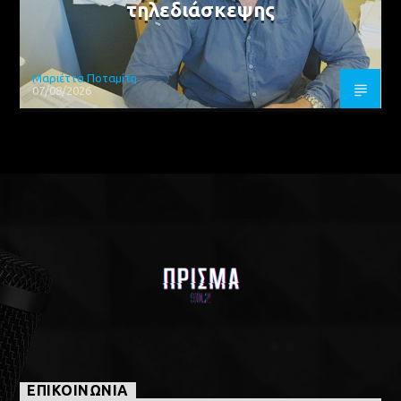
τηλεδιάσκεψης
Μαριέττα Ποταμίτη
07/08/2026
ΕΠΙΚΟΙΝΩΝΙΑ