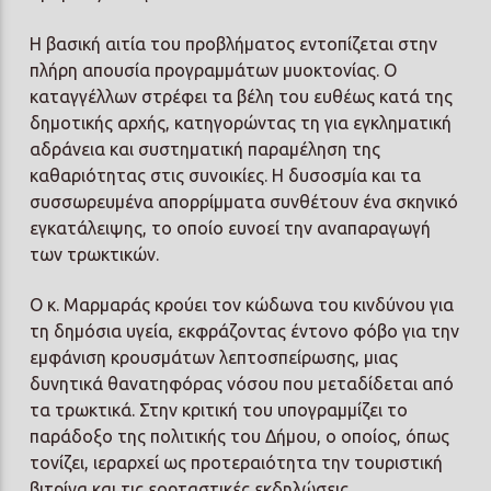
Η βασική αιτία του προβλήματος εντοπίζεται στην
πλήρη απουσία προγραμμάτων μυοκτονίας. Ο
καταγγέλλων στρέφει τα βέλη του ευθέως κατά της
δημοτικής αρχής, κατηγορώντας τη για εγκληματική
αδράνεια και συστηματική παραμέληση της
καθαριότητας στις συνοικίες. Η δυσοσμία και τα
συσσωρευμένα απορρίμματα συνθέτουν ένα σκηνικό
εγκατάλειψης, το οποίο ευνοεί την αναπαραγωγή
των τρωκτικών.
Ο κ. Μαρμαράς κρούει τον κώδωνα του κινδύνου για
τη δημόσια υγεία, εκφράζοντας έντονο φόβο για την
εμφάνιση κρουσμάτων λεπτοσπείρωσης, μιας
δυνητικά θανατηφόρας νόσου που μεταδίδεται από
τα τρωκτικά. Στην κριτική του υπογραμμίζει το
παράδοξο της πολιτικής του Δήμου, ο οποίος, όπως
τονίζει, ιεραρχεί ως προτεραιότητα την τουριστική
βιτρίνα και τις εορταστικές εκδηλώσεις,