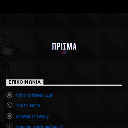
ΕΠΙΚΟΙΝΩΝΙΑ
https://prisma902.gr
26950 44000
info@prisma902.gr
Μουσουργού Καψάσκη 13