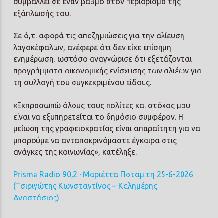
συμβάλλει σε έναν βαθμό στον περιορισμό της
εξάπλωσής του.
Σε ό,τι αφορά τις αποζημιώσεις για την αλίευση
λαγοκέφαλων, ανέφερε ότι δεν είχε επίσημη
ενημέρωση, ωστόσο αναγνώρισε ότι εξετάζονται
προγράμματα οικονομικής ενίσχυσης των αλιέων για
τη συλλογή του συγκεκριμένου είδους.
«Εκπροσωπώ όλους τους πολίτες και στόχος μου
είναι να εξυπηρετείται το δημόσιο συμφέρον. Η
μείωση της γραφειοκρατίας είναι απαραίτητη για να
μπορούμε να ανταποκρινόμαστε έγκαιρα στις
ανάγκες της κοινωνίας», κατέληξε.
Prisma Radio 90,2
·
Μαριέττα Ποταμίτη 25-6-2026
(Τσιριγώτης Κωνσταντίνος – Καλημέρης
Αναστάσιος)