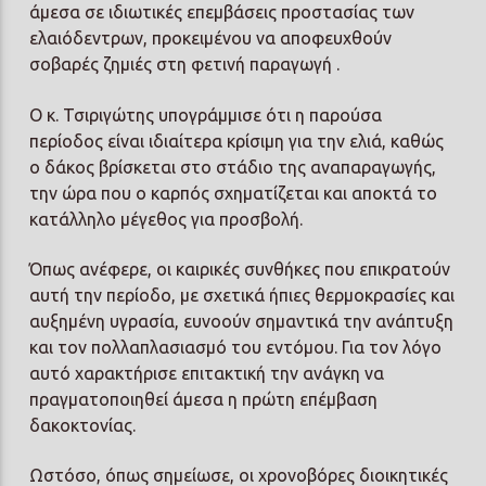
άμεσα σε ιδιωτικές επεμβάσεις προστασίας των
ελαιόδεντρων, προκειμένου να αποφευχθούν
σοβαρές ζημιές στη φετινή παραγωγή .
Ο κ. Τσιριγώτης υπογράμμισε ότι η παρούσα
περίοδος είναι ιδιαίτερα κρίσιμη για την ελιά, καθώς
ο δάκος βρίσκεται στο στάδιο της αναπαραγωγής,
την ώρα που ο καρπός σχηματίζεται και αποκτά το
κατάλληλο μέγεθος για προσβολή.
Όπως ανέφερε, οι καιρικές συνθήκες που επικρατούν
αυτή την περίοδο, με σχετικά ήπιες θερμοκρασίες και
αυξημένη υγρασία, ευνοούν σημαντικά την ανάπτυξη
και τον πολλαπλασιασμό του εντόμου. Για τον λόγο
αυτό χαρακτήρισε επιτακτική την ανάγκη να
πραγματοποιηθεί άμεσα η πρώτη επέμβαση
δακοκτονίας.
Ωστόσο, όπως σημείωσε, οι χρονοβόρες διοικητικές