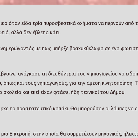
δικο όταν είδα τρία πυροσβεστικά οχήματα να περνούν από 
τιά, αλλά δεν έβλεπα κάτι.
ενημερώνοντάς με πως υπήρξε βραχυκύκλωμα σε ένα φωτιστ
έβγαινε, ανάγκασε τη διευθύντρια του νηπιαγωγείου να ειδοπ
, όπως και τους νηπιαγωγούς, για την άμεση κινητοποίηση. Τ
σχολείο και εκεί είχαν φτάσει ήδη τεχνικοί του Δήμου.
ήρχε το προστατευτικό καπάκι. Θα μπορούσαν οι λάμπες να ε
ό μια Επιτροπή, στην οποία θα συμμετέχουν μηχανικός, ηλεκ