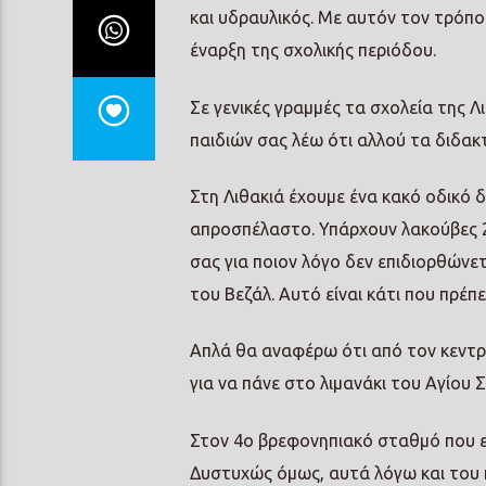
και υδραυλικός. Με αυτόν τον τρόπο 
έναρξη της σχολικής περιόδου.
Σε γενικές γραμμές τα σχολεία της Λ
παιδιών σας λέω ότι αλλού τα διδακ
Στη Λιθακιά έχουμε ένα κακό οδικό δ
απροσπέλαστο. Υπάρχουν λακούβες 
σας για ποιον λόγο δεν επιδιορθώνε
του Βεζάλ. Αυτό είναι κάτι που πρέπει
Απλά θα αναφέρω ότι από τον κεντρ
για να πάνε στο λιμανάκι του Αγίου
Στον 4ο βρεφονηπιακό σταθμό που ε
Δυστυχώς όμως, αυτά λόγω και του 