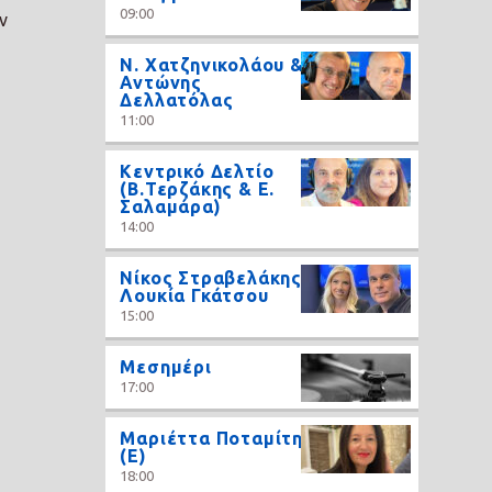
09:00
ν
N. Χατζηνικολάου &
Αντώνης
Δελλατόλας
11:00
Κεντρικό Δελτίο
(Β.Τερζάκης & Ε.
Σαλαμάρα)
14:00
Νίκος Στραβελάκης,
Λουκία Γκάτσου
15:00
Μεσημέρι
17:00
Μαριέττα Ποταμίτη
(Ε)
18:00