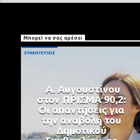
Μπορεί να σας αρέσει
ΣΥΝΕΝΤΕΥΞΕΙΣ
Α. Αυγουστίνου
στον ΠΡΙΣΜΑ 90,2:
Οι απαντήσεις για
την αναβολή του
Δημοτικού