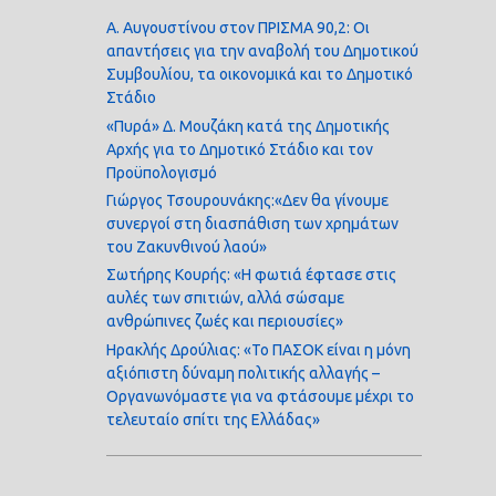
Α. Αυγουστίνου στον ΠΡΙΣΜΑ 90,2: Οι
απαντήσεις για την αναβολή του Δημοτικού
Συμβουλίου, τα οικονομικά και το Δημοτικό
Στάδιο
«Πυρά» Δ. Μουζάκη κατά της Δημοτικής
Αρχής για το Δημοτικό Στάδιο και τον
Προϋπολογισμό
Γιώργος Τσουρουνάκης:«Δεν θα γίνουμε
συνεργοί στη διασπάθιση των χρημάτων
του Ζακυνθινού λαού»
Σωτήρης Κουρής: «Η φωτιά έφτασε στις
αυλές των σπιτιών, αλλά σώσαμε
ανθρώπινες ζωές και περιουσίες»
Ηρακλής Δρούλιας: «Το ΠΑΣΟΚ είναι η μόνη
αξιόπιστη δύναμη πολιτικής αλλαγής –
Οργανωνόμαστε για να φτάσουμε μέχρι το
τελευταίο σπίτι της Ελλάδας»