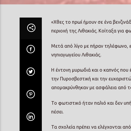
«Χθες το πρωί ήμουν σε ένα βενζινά
περιοχή της Λιθακιάς. Κοίταξα για φω
Μετά από λίγο με πήραν τηλέφωνο, 
νηπιαγωγείου Λιθακιάς.
Η έντονη μυρωδιά και ο καπνός που 
την Πυροσβεστική και την ευχαριστώ
απομακρύνθηκαν με ασφάλεια από το 
Το φωτιστικό ήταν παλιό και δεν υπ
πέσει.
Τα σχολεία πρέπει να ελέγχονται απ