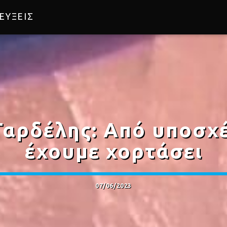
ΕΥΞΕΙΣ
Γαρδέλης: Από υποσχέ
έχουμε χορτάσει
07/06/2023