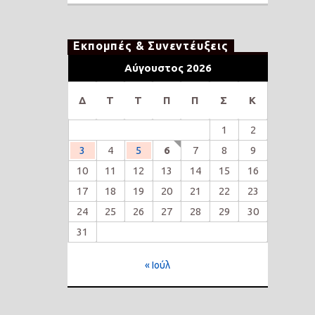
Εκπομπές & Συνεντέυξεις
Αύγουστος 2026
Δ
Τ
Τ
Π
Π
Σ
Κ
1
2
3
4
5
6
7
8
9
10
11
12
13
14
15
16
17
18
19
20
21
22
23
24
25
26
27
28
29
30
31
« Ιούλ