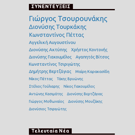
ΣΥΝΕΝΤΕΥΞΕΙΣ
Γιώργος Τσουρουνάκης
Διονύσης Τουρκάκης
Κωνσταντίνος Πέττας
Αγγελική Αυγουστίνου
Διονύσης Ακτύπης
Χρήστος Κοντονής
Διονύσης Γιακουμέλος
Αγαπητός Βίτσος
Κωνσταντίνος Τσιριγώτης
Δημήτρης Βερτζάγιας
Μαίρη Καρακασίδη
Νίκος Πέττας
Τάκης Βρυώνης
Στέλιος Γούλιαρης
Νίκος Γιακουμέλος
Αντώνης Κασιμάτης
Διονύσης Βερτζάγιας
Γιώργος Μοθωναίος
Διονύσης Μουζάκης
Διονύσιος Τσιριγώτης
Τελευταία Νέα