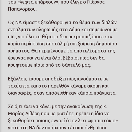
του «λεφτά υπάρχουν», που έλεγε ο Γιώργος
Παπανδρέου.
Ως ΝΔ είμαστε ξεκάθαροι για το θέμα των διπλών
ενταλμάτων πληρωμής στο Δήμο και σημειώνουμε
πως για όλα τα θέματα δεν υπερασπιζόμαστε σε
καμία περίπτωση σπατάλη ή υπεξαίρεση δημοσίου
χρήματος. Θα περιμένουμε τα αποτελέσματα της
έρευνας και να είναι όλοι βέβαιοι πως δεν θα
κρυφτούμε πίσω από το δάχτυλό μας.
Εξάλλου, έχουμε αποδείξει πως κινούμαστε με
ταχύτητα και στο παρελθόν κάναμε ακόμη και
διαγραφές, όταν αποδείχθηκαν κάποια πράγματα.
Σε ό,τι έχει να κάνει με την ανακοίνωση της κ.
Μαρίας Λιβέρη που με ρωτάτε, πρέπει η ίδια να
ξεκαθαρίσει ποιους εννοεί όταν λέει «φασιστάκια»
γιατί στη ΝΔ δεν υπάρχουν τέτοιοι άνθρωποι.