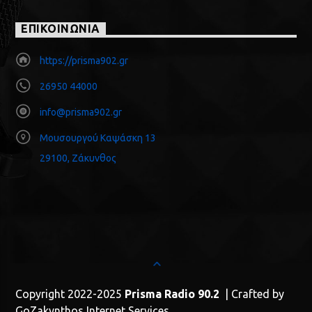
ΕΠΙΚΟΙΝΩΝΙΑ
https://prisma902.gr
26950 44000
info@prisma902.gr
Μουσουργού Καψάσκη 13
29100, Ζάκυνθος
Copyright 2022-2025
Prisma Radio 90.2
| Crafted by
GoZakynthos Internet Services