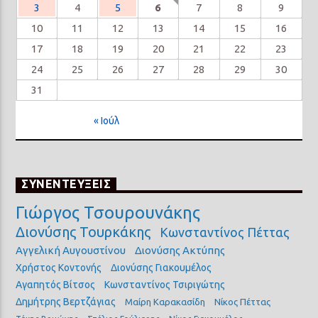
3
4
5
6
7
8
9
10
11
12
13
14
15
16
17
18
19
20
21
22
23
24
25
26
27
28
29
30
31
« Ιούλ
ΣΥΝΕΝΤΕΥΞΕΙΣ
Γιώργος Τσουρουνάκης
Διονύσης Τουρκάκης
Κωνσταντίνος Πέττας
Αγγελική Αυγουστίνου
Διονύσης Ακτύπης
Χρήστος Κοντονής
Διονύσης Γιακουμέλος
Αγαπητός Βίτσος
Κωνσταντίνος Τσιριγώτης
Δημήτρης Βερτζάγιας
Μαίρη Καρακασίδη
Νίκος Πέττας