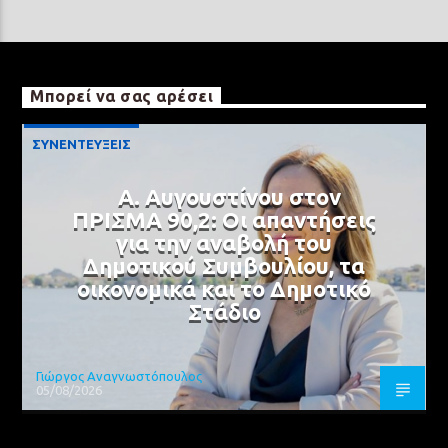
Μπορεί να σας αρέσει
ΣΥΝΕΝΤΕΥΞΕΙΣ
Α. Αυγουστίνου στον
ΠΡΙΣΜΑ 90,2: Οι απαντήσεις
για την αναβολή του
Δημοτικού Συμβουλίου, τα
οικονομικά και το Δημοτικό
Στάδιο
Γιώργος Αναγνωστόπουλος
05/08/2026