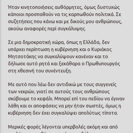
Ήταν κινητοποιήσεις αυθόρμητες, όμως δυστυχώς
κάποιοι προσπαθούν να τις καρπωθούν πολιτικά. Σε
συζητήσεις που κάνω και με δικούς μου ανθρώπους,
ακούω αναφορές περί συγκάλυψης.
Σε μια δημοκρατική χώρα, όπως η Ελλάδα, δεν
υπάρχει περίπτωση η κυβέρνηση και ο Κυριάκος
Μητσοτάκης να συγκαλύψουν κανέναν και το
δήλωσε αυτό ρητά και ξεκάθαρα ο Πρωθυπουργός
στη χθεσινή του συνέντευξη.
Με αυτό που λέω δεν αντιδικώ με τους συγγενείς
των νεκρών, γιατί σε αυτούς τους ανθρώπους
σκύβουμε το κεφάλι. Μπορεί επί του πεδίου να έγιναν
λάθη και οι αποφάσεις να μην ήταν σωστές, όμως η
κυβέρνηση δεν έχει συγκαλύψει απολύτως τίποτα.
Μερικές φορές λέγονται υπερβολές ακόμη και από