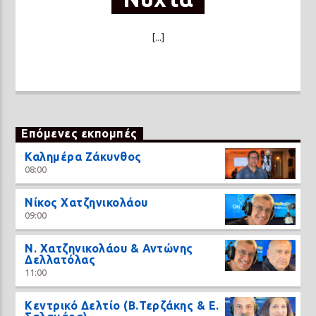
[...]
Επόμενες εκπομπές
Καλημέρα Ζάκυνθος
08:00
Νίκος Χατζηνικολάου
09:00
N. Χατζηνικολάου & Αντώνης
Δελλατόλας
11:00
Κεντρικό Δελτίο (Β.Τερζάκης & Ε.