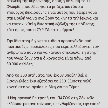
στελέχη της κυβέρνησης, όπως η δήλωση του κ.
Φλωρίδη που λέτε για τα μπάζα, ωστόσο ο
Υπουργός Δικαιοσύνης είναι αυτός που έφερε νόμο
στη Βουλή για να ανοίξουν τα κινητά τηλέφωνα και
να επιταχυνθεί η δικαστική εξέλιξη της υπόθεσης,
κάτι όμως που ο ΣΥΡΙΖΑ καταψήφισε!
Την ίδια στιγμή γίνεται χυδαία προπαγάνδα από
πολιτικούς… βρυκόλακες, που εκμεταλλεύονται τον
ανθρώπινο πόνο για να κάνουν σπέκουλα, τη στιγμή
που γνωρίζουν ότι η δικογραφία είναι πάνω από
50.000 σελίδες.
Από τα 300 αιτήματα που έχουν υποβληθεί, ο
Εισαγγελέας έχει εξετάσει τα 250. Είμαστε πολύ
κοντά στο να αρχίσει η δίκη για τα Τέμπη.
Η Νομαρχιακή Επιτροπή του ΠΑΣΟΚ στη Ζάκυνθο
εξέδωσε μια ανακοίνωση, υπενθυμίζοντας την εποχή