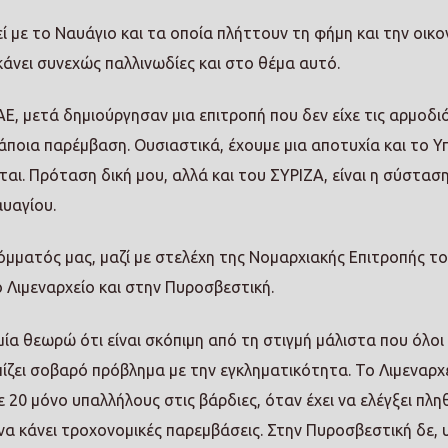
ί με το Ναυάγιο και τα οποία πλήττουν τη φήμη και την οικο
κάνει συνεχώς παλλινωδίες και στο θέμα αυτό.
Ε, μετά δημιούργησαν μια επιτροπή που δεν είχε τις αρμοδι
κάποια παρέμβαση. Ουσιαστικά, έχουμε μια αποτυχία και το Υ
αι. Πρόταση δική μου, αλλά και του ΣΥΡΙΖΑ, είναι η σύστασ
υαγίου.
όμματός μας, μαζί με στελέχη της Νομαρχιακής Επιτροπής τ
 Λιμεναρχείο και στην Πυροσβεστική.
α θεωρώ ότι είναι σκόπιμη από τη στιγμή μάλιστα που όλοι
ίζει σοβαρό πρόβλημα με την εγκληματικότητα. Το Λιμεναρχ
ε 20 μόνο υπαλλήλους στις βάρδιες, όταν έχει να ελέγξει πλ
να κάνει τροχονομικές παρεμβάσεις. Στην Πυροσβεστική δε,