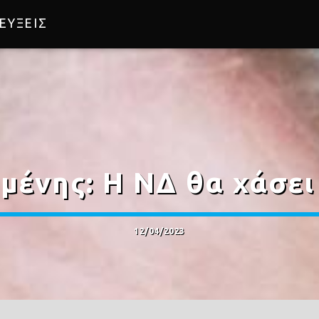
ΕΥΞΕΙΣ
μένης: Η ΝΔ θα χάσει 
12/04/2023