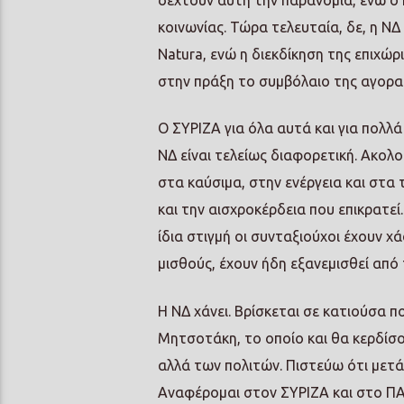
δεχτούν αυτή την παρανομία, ενώ ο 
κοινωνίας. Τώρα τελευταία, δε, η ΝΔ
Natura, ενώ η διεκδίκηση της επιχώ
στην πράξη το συμβόλαιο της αγορα
Ο ΣΥΡΙΖΑ για όλα αυτά και για πολλά
ΝΔ είναι τελείως διαφορετική. Ακολ
στα καύσιμα, στην ενέργεια και στα
και την αισχροκέρδεια που επικρατε
ίδια στιγμή οι συνταξιούχοι έχουν χ
μισθούς, έχουν ήδη εξανεμισθεί από
Η ΝΔ χάνει. Βρίσκεται σε κατιούσα π
Μητσοτάκη, το οποίο και θα κερδίσο
αλλά των πολιτών. Πιστεύω ότι μετ
Αναφέρομαι στον ΣΥΡΙΖΑ και στο ΠΑΣ