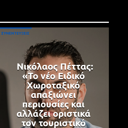
ΣΥΝΕΝΤΕΥΞΕΙΣ
Νικόλαος Πέττας:
«Το νέο Ειδικό
Χωροταξικό
απαξιώνει
περιουσίες και
αλλάζει οριστικά
τον τουριστικό