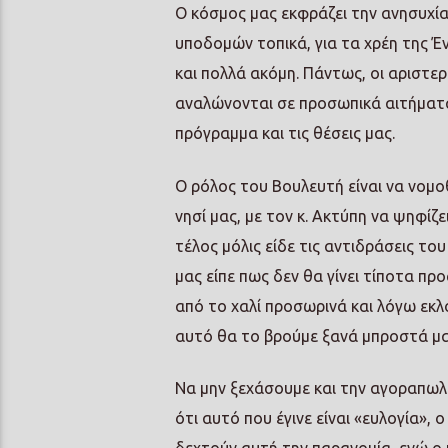
Ο κόσμος μας εκφράζει την ανησυχία 
υποδομών τοπικά, για τα χρέη της Έ
και πολλά ακόμη. Πάντως, οι αριστε
αναλώνονται σε προσωπικά αιτήματα,
πρόγραμμα και τις θέσεις μας.
Ο ρόλος του Βουλευτή είναι να νομο
νησί μας, με τον κ. Ακτύπη να ψηφί
τέλος μόλις είδε τις αντιδράσεις το
μας είπε πως δεν θα γίνει τίποτα πρ
από το χαλί προσωρινά και λόγω εκλ
αυτό θα το βρούμε ξανά μπροστά μα
Να μην ξεχάσουμε και την αγοραπωλ
ότι αυτό που έγινε είναι «ευλογία», 