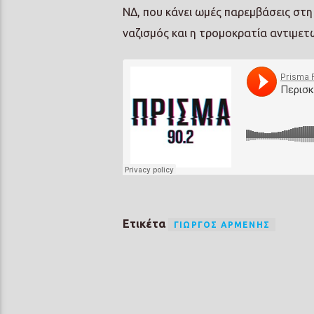
ΝΔ, που κάνει ωμές παρεμβάσεις στη
ναζισμός και η τρομοκρατία αντιμε
Ετικέτα
ΓΙΏΡΓΟΣ ΑΡΜΈΝΗΣ