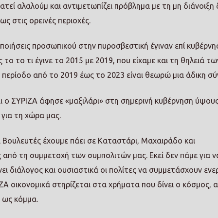
ατεί αλαλούμ και αντιμετωπίζει πρόβλημα με τη μη διάνοιξη
ως στις ορεινές περιοχές.
οποιήσεις προσωπικού στην πυροσβεστική έγιναν επί κυβέρνη
ς το το τι έγινε το 2015 με 2019, που είχαμε και τη θηλειά τω
 περίοδο από το 2019 έως το 2023 είναι θεωρώ μια άδικη σύ
ι ο ΣΥΡΙΖΑ άφησε «μαξιλάρι» στη σημερινή κυβέρνηση ύψους
για τη χώρα μας.
οι Βουλευτές έχουμε πάει σε Καταστάρι, Μαχαιράδο και
 από τη συμμετοχή των συμπολιτών μας. Εκεί δεν πάμε για ν
ει διάλογος και ουσιαστικά οι πολίτες να συμμετάσχουν ενε
ΙΖΑ οικονομικά στηρίζεται στα χρήματα που δίνει ο κόσμος, α
 ως κόμμα.