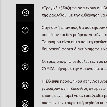
«Τραγική εξέλιξη τα όσα έχουν συμβε
της Ζακύνθου, με την κυβέρνηση να 
Στην αρχή είπαν πως θα συστήσουν Α
που είπαν και δεν μπόρεσε να κάνει 
Τουρισμού είναι αυτό που τη χρεώνετ
δημοτικού φορέα διαχείρισης του Να
Οι τρεις υποψήφιοι Βουλευτές του κ
ΣΥΡΙΖΑ, πήγαμε στην Αστυνομία, στο
Η έλλειψη προσωπικού στην Αστυνομί
γνωρίζουν ότι η Ζάκυνθος αντιμετωπ
επίσης δεν μπορεί να ανταπεξέλθει μ
σκαφών την τουριστική περίοδο και 