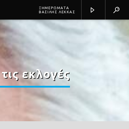
ΞΗΜΕΡΩΜΑΤΑ
ΒΑΣΙΛΗΣ ΛΕΚΚΑΣ
Prisma Radio 90,2
τις εκλογές