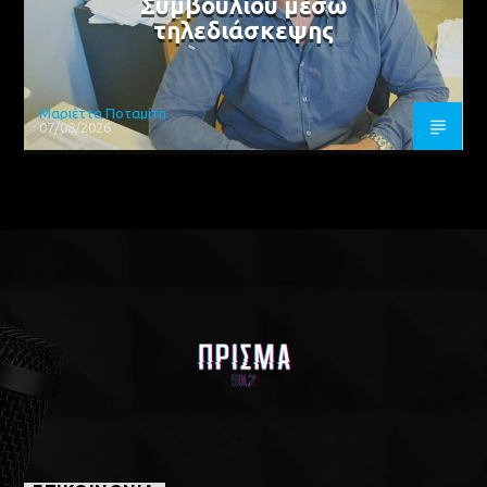
Συμβουλίου μέσω
τηλεδιάσκεψης
Μαριέττα Ποταμίτη
07/08/2026