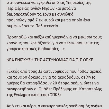
στη συνέχεια να εγκριθεί από τις Υπηρεσίες της
Περιφέρειας Ιονίων Νήσων και μετά να
δημοπρατηθούν τα έργα με συνολικό
προϋπολογισμό 7 εκ. ευρώ και με τα οποία έχει
συμφωνήσει το Πολυτεχνείο.
Προσπαθώ και πιέζω καθημερινά για να μειώσω τους
χρόνους που χρειάζονται για να τελειώσουμε με τις
γραφειοκρατικές διαδικασίες…».
ΝΕΑ ΕΝΙΣΧΥΣΗ ΤΗΣ ΑΣΤΥΝΟΜΙΑΣ ΓΙΑ ΤΙΣ ΟΠΚΕ
«Εκτός από τους 33 αστυνομικούς που ήρθαν αρχικά
και τους 60 δόκιμους για το αεροδρόμιο, σε λίγες
ημέρες θα καταφθάσουν 20 άτομα ακόμη, ώστε να
συγκροτηθούν οι Ομάδες Πρόληψης και Καταστολής
της Εγκληματικότητας (ΟΠΚΕ).
Από κει και πέρα, ο επιχειρησιακός σχεδιασμός ανήκει