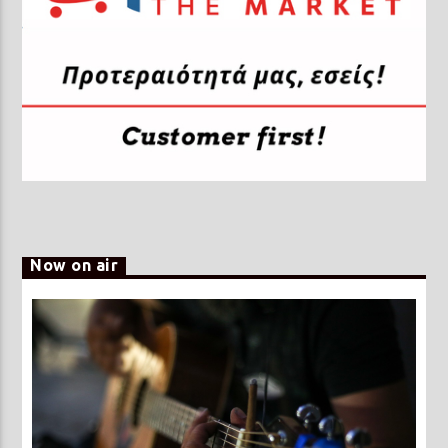
Now on air