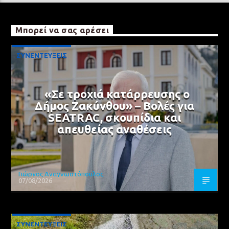
Μπορεί να σας αρέσει
ΣΥΝΕΝΤΕΥΞΕΙΣ
«Σε τροχιά κατάρρευσης ο
Δήμος Ζακύνθου» – Βολές για
SEATRAC, σκουπίδια και
απευθείας αναθέσεις
Γιώργος Αναγνωστόπουλος
07/08/2026
ΣΥΝΕΝΤΕΥΞΕΙΣ