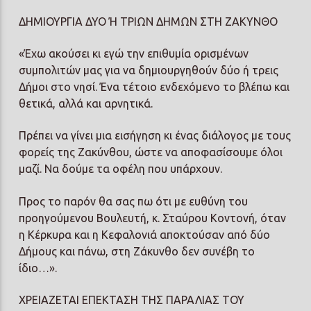
ΔΗΜΙΟΥΡΓΙΑ ΔΥΟ Ή ΤΡΙΩΝ ΔΗΜΩΝ ΣΤΗ ΖΑΚΥΝΘΟ
«Έχω ακούσει κι εγώ την επιθυμία ορισμένων
συμπολιτών μας για να δημιουργηθούν δύο ή τρεις
Δήμοι στο νησί. Ένα τέτοιο ενδεχόμενο το βλέπω και
θετικά, αλλά και αρνητικά.
Πρέπει να γίνει μια εισήγηση κι ένας διάλογος με τους
φορείς της Ζακύνθου, ώστε να αποφασίσουμε όλοι
μαζί. Να δούμε τα οφέλη που υπάρχουν.
Προς το παρόν θα σας πω ότι με ευθύνη του
προηγούμενου Βουλευτή, κ. Σταύρου Κοντονή, όταν
η Κέρκυρα και η Κεφαλονιά αποκτούσαν από δύο
Δήμους και πάνω, στη Ζάκυνθο δεν συνέβη το
ίδιο…».
ΧΡΕΙΑΖΕΤΑΙ ΕΠΕΚΤΑΣΗ ΤΗΣ ΠΑΡΑΛΙΑΣ ΤΟΥ