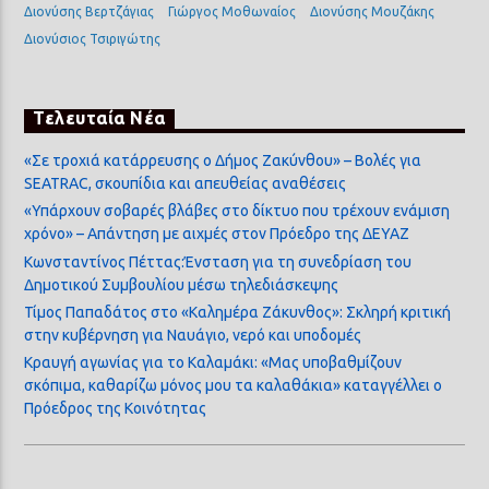
Διονύσης Βερτζάγιας
Γιώργος Μοθωναίος
Διονύσης Μουζάκης
Διονύσιος Τσιριγώτης
Τελευταία Νέα
«Σε τροχιά κατάρρευσης ο Δήμος Ζακύνθου» – Βολές για
SEATRAC, σκουπίδια και απευθείας αναθέσεις
«Υπάρχουν σοβαρές βλάβες στο δίκτυο που τρέχουν ενάμιση
χρόνο» – Απάντηση με αιχμές στον Πρόεδρο της ΔΕΥΑΖ
Κωνσταντίνος Πέττας:Ένσταση για τη συνεδρίαση του
Δημοτικού Συμβουλίου μέσω τηλεδιάσκεψης
Τίμος Παπαδάτος στο «Καλημέρα Ζάκυνθος»: Σκληρή κριτική
στην κυβέρνηση για Ναυάγιο, νερό και υποδομές
Κραυγή αγωνίας για το Καλαμάκι: «Μας υποβαθμίζουν
σκόπιμα, καθαρίζω μόνος μου τα καλαθάκια» καταγγέλλει ο
Πρόεδρος της Κοινότητας