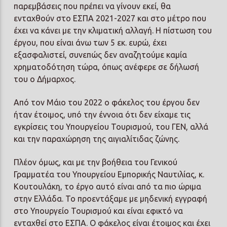
παρεμβάσεις που πρέπει να γίνουν εκεί, θα
ενταχθούν στο ΕΣΠΑ 2021-2027 και στο μέτρο που
έχει να κάνει με την κλιματική αλλαγή. Η πίστωση του
έργου, που είναι άνω των 5 εκ. ευρώ, έχει
εξασφαλιστεί, συνεπώς δεν αναζητούμε καμία
χρηματοδότηση τώρα, όπως ανέφερε σε δήλωσή
του ο Δήμαρχος.
Από τον Μάιο του 2022 ο φάκελος του έργου δεν
ήταν έτοιμος, υπό την έννοια ότι δεν είχαμε τις
εγκρίσεις του Υπουργείου Τουρισμού, του ΓΕΝ, αλλά
και την παραχώρηση της αιγιαλίτιδας ζώνης.
Πλέον όμως, και με την βοήθεια του Γενικού
Γραμματέα του Υπουργείου Εμπορικής Ναυτιλίας, κ.
Κουτουλάκη, το έργο αυτό είναι από τα πιο ώριμα
στην Ελλάδα. Το προεντάξαμε με μηδενική εγγραφή
στο Υπουργείο Τουρισμού και είναι εφικτό να
ενταχθεί στο ΕΣΠΑ. Ο φάκελος είναι έτοιμος και έχει