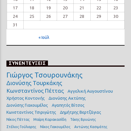
17
18
19
20
21
22
23
24
25
26
27
28
29
30
31
« Ιούλ
ΣΥΝΕΝΤΕΥΞΕΙΣ
Γιώργος Τσουρουνάκης
Διονύσης Τουρκάκης
Κωνσταντίνος Πέττας
Αγγελική Αυγουστίνου
Χρήστος Κοντονής
Διονύσης Ακτύπης
Διονύσης Γιακουμέλος
Αγαπητός Βίτσος
Κωνσταντίνος Τσιριγώτης
Δημήτρης Βερτζάγιας
Νίκος Πέττας
Μαίρη Καρακασίδη
Τάκης Βρυώνης
Στέλιος Γούλιαρης
Νίκος Γιακουμέλος
Αντώνης Κασιμάτης