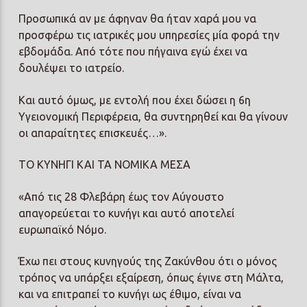
Προσωπικά αν με άφηναν θα ήταν χαρά μου να
προσφέρω τις ιατρικές μου υπηρεσίες μία φορά την
εβδομάδα. Από τότε που πήγαινα εγώ έχει να
δουλέψει το ιατρείο.
Και αυτό όμως, με εντολή που έχει δώσει η 6η
Υγειονομική Περιφέρεια, θα συντηρηθεί και θα γίνουν
οι απαραίτητες επισκευές…».
ΤΟ ΚΥΝΗΓΙ ΚΑΙ ΤΑ ΝΟΜΙΚΑ ΜΕΣΑ
«Από τις 28 Φλεβάρη έως τον Αύγουστο
απαγορεύεται το κυνήγι και αυτό αποτελεί
ευρωπαϊκό Νόμο.
Έχω πει στους κυνηγούς της Ζακύνθου ότι ο μόνος
τρόπος να υπάρξει εξαίρεση, όπως έγινε στη Μάλτα,
και να επιτραπεί το κυνήγι ως έθιμο, είναι να