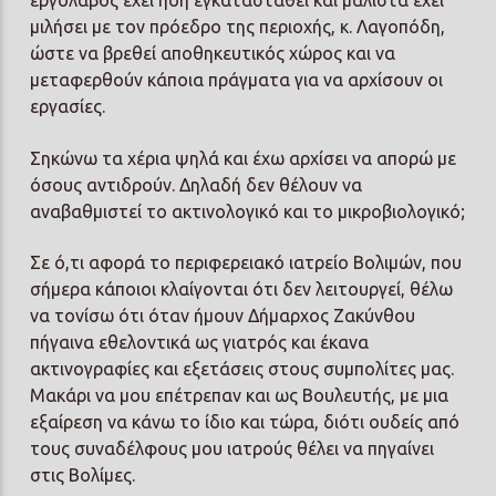
εργολάβος έχει ήδη εγκατασταθεί και μάλιστα έχει
μιλήσει με τον πρόεδρο της περιοχής, κ. Λαγοπόδη,
ώστε να βρεθεί αποθηκευτικός χώρος και να
μεταφερθούν κάποια πράγματα για να αρχίσουν οι
εργασίες.
Σηκώνω τα χέρια ψηλά και έχω αρχίσει να απορώ με
όσους αντιδρούν. Δηλαδή δεν θέλουν να
αναβαθμιστεί το ακτινολογικό και το μικροβιολογικό;
Σε ό,τι αφορά το περιφερειακό ιατρείο Βολιμών, που
σήμερα κάποιοι κλαίγονται ότι δεν λειτουργεί, θέλω
να τονίσω ότι όταν ήμουν Δήμαρχος Ζακύνθου
πήγαινα εθελοντικά ως γιατρός και έκανα
ακτινογραφίες και εξετάσεις στους συμπολίτες μας.
Μακάρι να μου επέτρεπαν και ως Βουλευτής, με μια
εξαίρεση να κάνω το ίδιο και τώρα, διότι ουδείς από
τους συναδέλφους μου ιατρούς θέλει να πηγαίνει
στις Βολίμες.