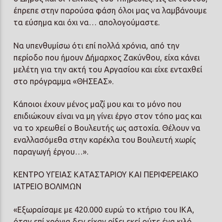
έπρεπε στην παρούσα φάση όλοι μας να λαμβάνουμε
τα εύσημα και όχι να… απολογούμαστε.
Να υπενθυμίσω ότι επί πολλά χρόνια, από την
περίοδο που ήμουν Δήμαρχος Ζακύνθου, είχα κάνει
μελέτη για την ακτή του Αργασίου και είχε ενταχθεί
στο πρόγραμμα «ΘΗΣΕΑΣ».
Κάποιοι έχουν μένος μαζί μου και το μόνο που
επιδιώκουν είναι να μη γίνει έργο στον τόπο μας και
να το χρεωθεί ο Βουλευτής ως αστοχία. Θέλουν να
εναλλασόμεθα στην καρέκλα του Βουλευτή χωρίς
παραγωγή έργου…».
ΚΕΝΤΡΟ ΥΓΕΙΑΣ ΚΑΤΑΣΤΑΡΙΟΥ ΚΑΙ ΠΕΡΙΦΕΡΕΙΑΚΟ
ΙΑΤΡΕΙΟ ΒΟΛΙΜΩΝ
«Εξωραίσαμε με 420.000 ευρώ το κτήριο του ΙΚΑ,
όταν επί χρόνια δεν είχαν ρίξει εκεί ούτε ένα κιλό