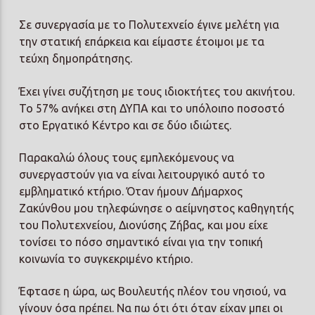
Σε συνεργασία με το Πολυτεχνείο έγινε μελέτη για
την στατική επάρκεια και είμαστε έτοιμοι με τα
τεύχη δημοπράτησης.
Έχει γίνει συζήτηση με τους ιδιοκτήτες του ακινήτου.
Το 57% ανήκει στη ΔΥΠΑ και το υπόλοιπο ποσοστό
στο Εργατικό Κέντρο και σε δύο ιδιώτες.
Παρακαλώ όλους τους εμπλεκόμενους να
συνεργαστούν για να είναι λειτουργικό αυτό το
εμβληματικό κτήριο. Όταν ήμουν Δήμαρχος
Ζακύνθου μου τηλεφώνησε ο αείμνηστος καθηγητής
του Πολυτεχνείου, Διονύσης Ζήβας, και μου είχε
τονίσει το πόσο σημαντικό είναι για την τοπική
κοινωνία το συγκεκριμένο κτήριο.
Έφτασε η ώρα, ως Βουλευτής πλέον του νησιού, να
γίνουν όσα πρέπει. Να πω ότι ότι όταν είχαν μπει οι