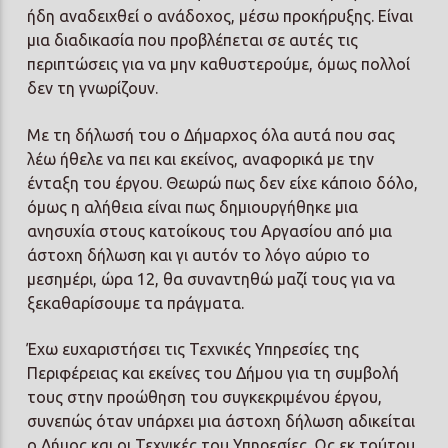
ήδη αναδειχθεί ο ανάδοχος, μέσω προκήρυξης. Είναι
μια διαδικασία που προβλέπεται σε αυτές τις
περιπτώσεις για να μην καθυστερούμε, όμως πολλοί
δεν τη γνωρίζουν.
Με τη δήλωσή του ο Δήμαρχος όλα αυτά που σας
λέω ήθελε να πει και εκείνος, αναφορικά με την
ένταξη του έργου. Θεωρώ πως δεν είχε κάποιο δόλο,
όμως η αλήθεια είναι πως δημιουργήθηκε μια
ανησυχία στους κατοίκους του Αργασίου από μια
άστοχη δήλωση και γι αυτόν το λόγο αύριο το
μεσημέρι, ώρα 12, θα συναντηθώ μαζί τους για να
ξεκαθαρίσουμε τα πράγματα.
Έχω ευχαριστήσει τις Τεχνικές Υπηρεσίες της
Περιφέρειας και εκείνες του Δήμου για τη συμβολή
τους στην προώθηση του συγκεκριμένου έργου,
συνεπώς όταν υπάρχει μια άστοχη δήλωση αδικείται
ο Δήμος και οι Τεχνικές του Υπηρεσίες. Ως εκ τούτου,