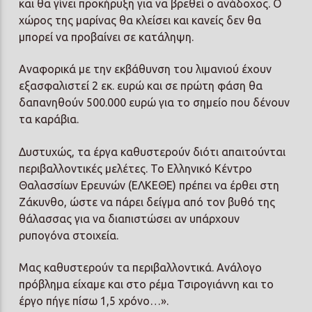
και θα γίνει προκήρυξη για να βρεθεί ο ανάδοχος. Ο
χώρος της μαρίνας θα κλείσει και κανείς δεν θα
μπορεί να προβαίνει σε κατάληψη.
Αναφορικά με την εκβάθυνση του λιμανιού έχουν
εξασφαλιστεί 2 εκ. ευρώ και σε πρώτη φάση θα
δαπανηθούν 500.000 ευρώ για το σημείο που δένουν
τα καράβια.
Δυστυχώς, τα έργα καθυστερούν διότι απαιτούνται
περιβαλλοντικές μελέτες. Το Ελληνικό Κέντρο
Θαλασσίων Ερευνών (ΕΛΚΕΘΕ) πρέπει να έρθει στη
Ζάκυνθο, ώστε να πάρει δείγμα από τον βυθό της
θάλασσας για να διαπιστώσει αν υπάρχουν
ρυπογόνα στοιχεία.
Μας καθυστερούν τα περιβαλλοντικά. Ανάλογο
πρόβλημα είχαμε και στο ρέμα Τσιρογιάννη και το
έργο πήγε πίσω 1,5 χρόνο…».