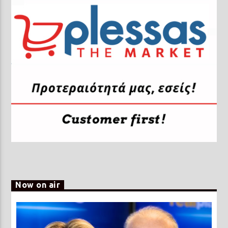
Now on air