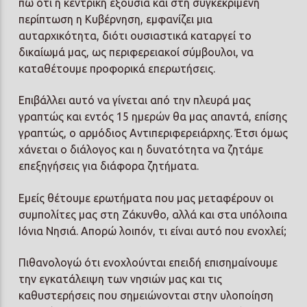
πω ότι η κεντρική εξουσία και στη συγκεκριμένη
περίπτωση η Κυβέρνηση, εμφανίζει μια
αυταρχικότητα, διότι ουσιαστικά καταργεί το
δικαίωμά μας, ως περιφερειακοί σύμβουλοι, να
καταθέτουμε προφορικά επερωτήσεις.
Επιβάλλει αυτό να γίνεται από την πλευρά μας
γραπτώς και εντός 15 ημερών θα μας απαντά, επίσης
γραπτώς, ο αρμόδιος Αντιπεριφερειάρχης. Έτσι όμως
χάνεται ο διάλογος και η δυνατότητα να ζητάμε
επεξηγήσεις για διάφορα ζητήματα.
Εμείς θέτουμε ερωτήματα που μας μεταφέρουν οι
συμπολίτες μας στη Ζάκυνθο, αλλά και στα υπόλοιπα
Ιόνια Νησιά. Απορώ λοιπόν, τι είναι αυτό που ενοχλεί;
Πιθανολογώ ότι ενοχλούνται επειδή επισημαίνουμε
την εγκατάλειψη των νησιών μας και τις
καθυστερήσεις που σημειώνονται στην υλοποίηση