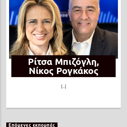
Ρίτσα Μπιζόγλη,
Νίκος Ρογκάκος
[...]
Επόμενες εκπομπές