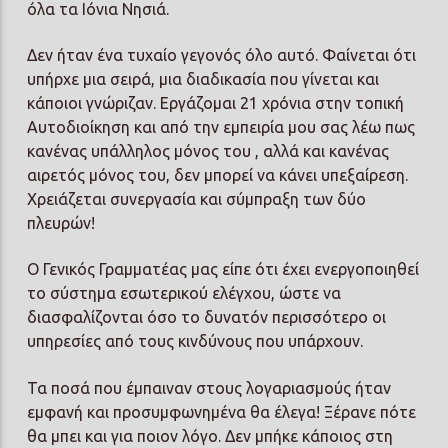
όλα τα Ιόνια Νησιά.
Δεν ήταν ένα τυχαίο γεγονός όλο αυτό. Φαίνεται ότι
υπήρχε μια σειρά, μια διαδικασία που γίνεται και
κάποιοι γνώριζαν. Εργάζομαι 21 χρόνια στην τοπική
Αυτοδιοίκηση και από την εμπειρία μου σας λέω πως
κανένας υπάλληλος μόνος του , αλλά και κανένας
αιρετός μόνος του, δεν μπορεί να κάνει υπεξαίρεση.
Χρειάζεται συνεργασία και σύμπραξη των δύο
πλευρών!
Ο Γενικός Γραμματέας μας είπε ότι έχει ενεργοποιηθεί
το σύστημα εσωτερικού ελέγχου, ώστε να
διασφαλίζονται όσο το δυνατόν περισσότερο οι
υπηρεσίες από τους κινδύνους που υπάρχουν.
Τα ποσά που έμπαιναν στους λογαριασμούς ήταν
εμφανή και προσυμφωνημένα θα έλεγα! Ξέρανε πότε
θα μπει και για ποιον λόγο. Δεν μπήκε κάποιος στη