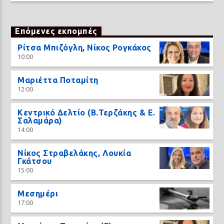
Επόμενες εκπομπές
Ρίτσα Μπιζόγλη, Νίκος Ρογκάκος
10:00
Μαριέττα Ποταμίτη
12:00
Κεντρικό Δελτίο (Β.Τερζάκης & Ε.
Σαλαμάρα)
14:00
Νίκος Στραβελάκης, Λουκία
Γκάτσου
15:00
Μεσημέρι
17:00