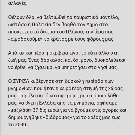
αλλαγές.
Θέλουν όλοι να βελτιωθεί το τουριστικό μοντέλο,
ωστόσο η Πολιτεία δεν βοηθά τον Δήμο στο
αποχετευτικό δίκτυο του Πλάνου, την ώρα που
«αιμοδοτούμε» το κράτος με τους φόρους μας.
Από κει και πέρα η ακρίβεια είναι το κάτι άλλο στη
ζωή μας. Ένας δάσκαλος, και όχι μόνο, δυσκολεύεται
να έρθει να ζήσει και να υπηρετήσει στο νησί μας.
Ο ΣΥΡΙΖΑ κυβέρνησε στη δύσκολη περίοδο των
μνημονίων, που ήταν η χειρότερη στιγμή της χώρας
μας. Παρόλα αυτά καταφέραμε, με τα όποια λάθη
μας, να βγει η Ελλάδα από τα μνημόνια, αφήσαμε
«μαξιλάρι» 37 δις ευρώ για να βγούμε στις αγορές και
δημιουργήθηκε «διάδρομος» για το χρέος μας έως
το 2030.