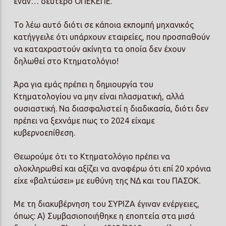
έναν… δεύτερο ΟΠΕΚΕΠΕ.
Το λέω αυτό διότι σε κάποια εκπομπή μηχανικός
κατήγγειλε ότι υπάρχουν εταιρείες, που προσπαθούν
να καταχραστούν ακίνητα τα οποία δεν έχουν
δηλωθεί στο Κτηματολόγιο!
Άρα για εμάς πρέπει η δημιουργία του
Κτηματολογίου να μην είναι πλασματική, αλλά
ουσιαστική. Να διασφαλιστεί η διαδικασία, διότι δεν
πρέπει να ξεχνάμε πως το 2024 είχαμε
κυβερνοεπίθεση.
Θεωρούμε ότι το Κτηματολόγιο πρέπει να
ολοκληρωθεί και αξίζει να αναφέρω ότι επί 20 χρόνια
είχε «βαλτώσει» με ευθύνη της ΝΔ και του ΠΑΣΟΚ.
Με τη διακυβέρνηση του ΣΥΡΙΖΑ έγιναν ενέργειες,
όπως: Α) Συμβασιοποιήθηκε η εποπτεία στα μισά