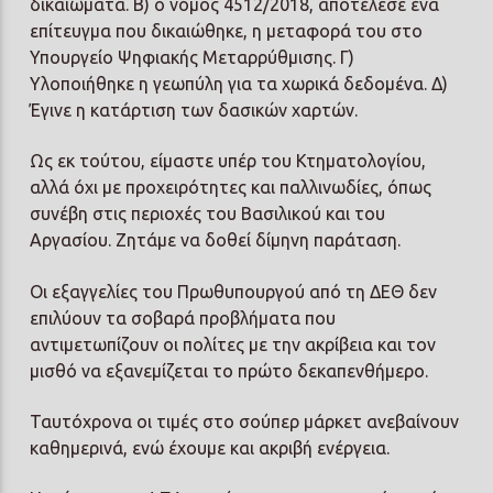
δικαιώματα. Β) ο νόμος 4512/2018, αποτέλεσε ένα
επίτευγμα που δικαιώθηκε, η μεταφορά του στο
Υπουργείο Ψηφιακής Μεταρρύθμισης. Γ)
Υλοποιήθηκε η γεωπύλη για τα χωρικά δεδομένα. Δ)
Έγινε η κατάρτιση των δασικών χαρτών.
Ως εκ τούτου, είμαστε υπέρ του Κτηματολογίου,
αλλά όχι με προχειρότητες και παλλινωδίες, όπως
συνέβη στις περιοχές του Βασιλικού και του
Αργασίου. Ζητάμε να δοθεί δίμηνη παράταση.
Οι εξαγγελίες του Πρωθυπουργού από τη ΔΕΘ δεν
επιλύουν τα σοβαρά προβλήματα που
αντιμετωπίζουν οι πολίτες με την ακρίβεια και τον
μισθό να εξανεμίζεται το πρώτο δεκαπενθήμερο.
Ταυτόχρονα οι τιμές στο σούπερ μάρκετ ανεβαίνουν
καθημερινά, ενώ έχουμε και ακριβή ενέργεια.