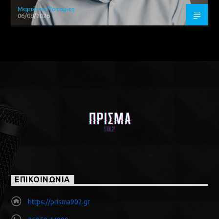
Μαριέττα Ποταμίτη
06/08/2026
ΕΠΙΚΟΙΝΩΝΙΑ
https://prisma902.gr