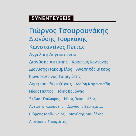
ΣΥΝΕΝΤΕΥΞΕΙΣ
Γιώργος Τσουρουνάκης
Διονύσης Τουρκάκης
Κωνσταντίνος Πέττας
Αγγελική Αυγουστίνου
Διονύσης Ακτύπης
Χρήστος Κοντονής
Διονύσης Γιακουμέλος
Αγαπητός Βίτσος
Κωνσταντίνος Τσιριγώτης
Δημήτρης Βερτζάγιας
Μαίρη Καρακασίδη
Νίκος Πέττας
Τάκης Βρυώνης
Στέλιος Γούλιαρης
Νίκος Γιακουμέλος
Αντώνης Κασιμάτης
Διονύσης Βερτζάγιας
Γιώργος Μοθωναίος
Διονύσης Μουζάκης
Διονύσιος Τσιριγώτης