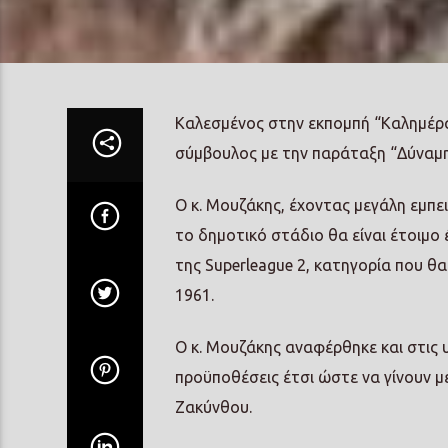
Καλεσμένος στην εκπομπή “Καλημέρα
σύμβουλος με την παράταξη “Δύναμη
Ο κ. Μουζάκης, έχοντας μεγάλη εμπει
το δημοτικό στάδιο θα είναι έτοιμο
της Superleague 2, κατηγορία που θ
1961.
Ο κ. Μουζάκης αναφέρθηκε και στις 
προϋποθέσεις έτσι ώστε να γίνουν 
Ζακύνθου.