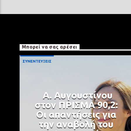
Μπορεί να σας αρέσει
ΣΥΝΕΝΤΕΥΞΕΙΣ
Α. Αυγουστίνου
στον ΠΡΙΣΜΑ 90,2:
Οι απαντήσεις για
την αναβολή του