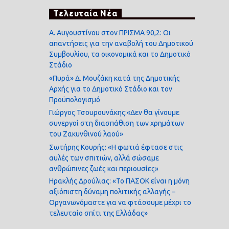
Τελευταία Νέα
Α. Αυγουστίνου στον ΠΡΙΣΜΑ 90,2: Οι
απαντήσεις για την αναβολή του Δημοτικού
Συμβουλίου, τα οικονομικά και το Δημοτικό
Στάδιο
«Πυρά» Δ. Μουζάκη κατά της Δημοτικής
Αρχής για το Δημοτικό Στάδιο και τον
Προϋπολογισμό
Γιώργος Τσουρουνάκης:«Δεν θα γίνουμε
συνεργοί στη διασπάθιση των χρημάτων
του Ζακυνθινού λαού»
Σωτήρης Κουρής: «Η φωτιά έφτασε στις
αυλές των σπιτιών, αλλά σώσαμε
ανθρώπινες ζωές και περιουσίες»
Ηρακλής Δρούλιας: «Το ΠΑΣΟΚ είναι η μόνη
αξιόπιστη δύναμη πολιτικής αλλαγής –
Οργανωνόμαστε για να φτάσουμε μέχρι το
τελευταίο σπίτι της Ελλάδας»