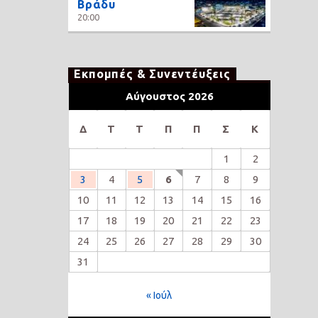
Βράδυ
20:00
Εκπομπές & Συνεντέυξεις
Αύγουστος 2026
Δ
Τ
Τ
Π
Π
Σ
Κ
1
2
3
4
5
6
7
8
9
10
11
12
13
14
15
16
17
18
19
20
21
22
23
24
25
26
27
28
29
30
31
« Ιούλ