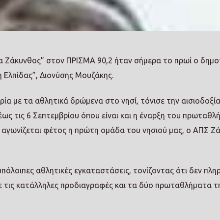
 Ζάκυνθος” στον ΠΡΙΣΜΑ 90,2 ήταν σήμερα το πρωί ο δημο
 Ελπίδας”, Διονύσης Μουζάκης.
ρία με τα αθλητικά δρώμενα στο νησί, τόνισε την αισιοδοξία
 έως τις 6 Σεπτεμβρίου όπου είναι και η έναρξη του πρωταθλ
α αγωνίζεται φέτος η πρώτη ομάδα του νησιού μας, ο ΑΠΣ Ζ
υπόλοιπες αθλητικές εγκαταστάσεις, τονίζοντας ότι δεν πληρ
με τις κατάλληλες προδιαγραφές και τα δύο πρωταθλήματα τ