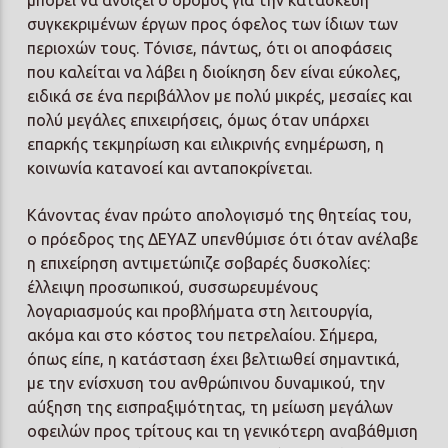
μπορεί να ανοίξει ο δρόμος για την κατασκευή
συγκεκριμένων έργων προς όφελος των ίδιων των
περιοχών τους. Τόνισε, πάντως, ότι οι αποφάσεις
που καλείται να λάβει η διοίκηση δεν είναι εύκολες,
ειδικά σε ένα περιβάλλον με πολύ μικρές, μεσαίες και
πολύ μεγάλες επιχειρήσεις, όμως όταν υπάρχει
επαρκής τεκμηρίωση και ειλικρινής ενημέρωση, η
κοινωνία κατανοεί και ανταποκρίνεται.
Κάνοντας έναν πρώτο απολογισμό της θητείας του,
ο πρόεδρος της ΔΕΥΑΖ υπενθύμισε ότι όταν ανέλαβε
η επιχείρηση αντιμετώπιζε σοβαρές δυσκολίες:
έλλειψη προσωπικού, συσσωρευμένους
λογαριασμούς και προβλήματα στη λειτουργία,
ακόμα και στο κόστος του πετρελαίου. Σήμερα,
όπως είπε, η κατάσταση έχει βελτιωθεί σημαντικά,
με την ενίσχυση του ανθρώπινου δυναμικού, την
αύξηση της εισπραξιμότητας, τη μείωση μεγάλων
οφειλών προς τρίτους και τη γενικότερη αναβάθμιση