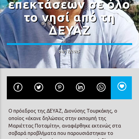
επεκτάσεων σε όλο
το νησί από τη
ΔΕΥΑΖ
Prisma Radio 90,2
08/12/2025
Ο πρόεδρος της ΔΕΥΑΖ, Διονύσης Τουρκάκης, ο
οποίος «έκανε δηλώσεις στην εκπομπή της
Μαριέττας Ποταμίτη», αναφέρθηκε εκτενώς στα
σοβαρά προβλήματα που παρουσιάστηκαν το