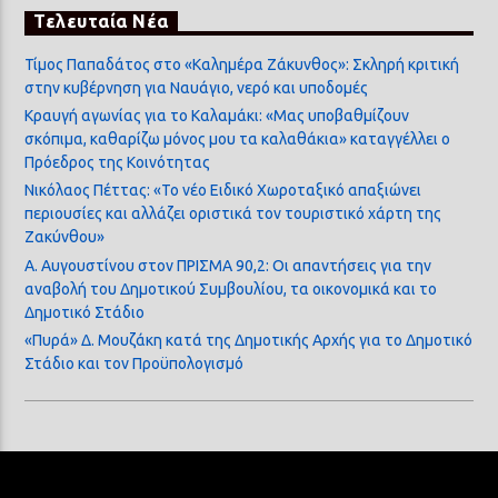
Τελευταία Νέα
Τίμος Παπαδάτος στο «Καλημέρα Ζάκυνθος»: Σκληρή κριτική
στην κυβέρνηση για Ναυάγιο, νερό και υποδομές
Κραυγή αγωνίας για το Καλαμάκι: «Μας υποβαθμίζουν
σκόπιμα, καθαρίζω μόνος μου τα καλαθάκια» καταγγέλλει ο
Πρόεδρος της Κοινότητας
Νικόλαος Πέττας: «Το νέο Ειδικό Χωροταξικό απαξιώνει
περιουσίες και αλλάζει οριστικά τον τουριστικό χάρτη της
Ζακύνθου»
Α. Αυγουστίνου στον ΠΡΙΣΜΑ 90,2: Οι απαντήσεις για την
αναβολή του Δημοτικού Συμβουλίου, τα οικονομικά και το
Δημοτικό Στάδιο
«Πυρά» Δ. Μουζάκη κατά της Δημοτικής Αρχής για το Δημοτικό
Στάδιο και τον Προϋπολογισμό