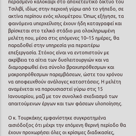
περασμένο καλοκαίρι στο αποχετευτικό δίκτυο του
Τσιλιβί, ιδίως στην περιοχή γύρω από το γήπεδο, σε
ακτίνα περίπου ενός χιλιομέτρου. Όπως εξήγησε, τα
φαινόμενα υπερχείλισης έχουν ήδη καταγραφεί και
βρίσκεται στο τελικό στάδιο μια ολοκληρωμένη
μελέτη που, μέσα στις επόμενες 10–15 ημέρες, θα
παραδοθεί στην υπηρεσία για περαιτέρω
επεξεργασία. Στόχος είναι να εντοπιστούν με
ακρίβεια τα αίτια των δυσλειτουργιών και να
διαμορφωθεί ένα σύνολο βραχυπρόθεσμων και
μακροπρόθεσμων παρεμβάσεων, ώστε του χρόνου
να αποφευχθούν ανάλογες καταστάσεις. Η μελέτη
αναμένεται να παρουσιαστεί γύρω στις 15
Ιανουαρίου, μαζί με τον συνολικό σχεδιασμό των
απαιτούμενων έργων και των φάσεων υλοποίησης.
Ο κ. Τουρκάκης εμφανίστηκε συγκρατημένα
αισιόδοξος ότι μέχρι την επόμενη θερινή περίοδο θα
έχουν προχωρήσει όλες οι κρίσιμες διαδικασίες,