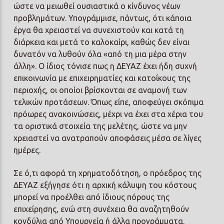
ώστε να μειωθεί ουσιαστικά ο κίνδυνος νέων
προβλημάτων. Υπογράμμισε, πάντως, ότι κάποια
έργα θα χρειαστεί να συνεχιστούν και κατά τη
διάρκεια και μετά το καλοκαίρι, καθώς δεν είναι
δυνατόν να λυθούν όλα «από τη μια μέρα στην
άλλη». Ο ίδιος τόνισε πως η ΔΕΥΑΖ έχει ήδη συχνή
επικοινωνία με επιχειρηματίες και κατοίκους της
περιοχής, οι οποίοι βρίσκονται σε αναμονή των
τελικών προτάσεων. Όπως είπε, αποφεύγει σκόπιμα
πρόωρες ανακοινώσεις, μέχρι να έχει στα χέρια του
τα οριστικά στοιχεία της μελέτης, ώστε να μην
χρειαστεί να ανατραπούν αποφάσεις μέσα σε λίγες
ημέρες.
Σε ό,τι αφορά τη χρηματοδότηση, ο πρόεδρος της
ΔΕΥΑΖ εξήγησε ότι η αρχική κάλυψη του κόστους
μπορεί να προέλθει από ίδιους πόρους της
επιχείρησης, ενώ στη συνέχεια θα αναζητηθούν
κονδύλια από Υπουργεία ή άλλα προγράμματα.