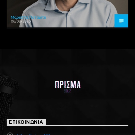
Μαριέττα Ποταμίτη
06/08/2026
ΕΠΙΚΟΙΝΩΝΙΑ