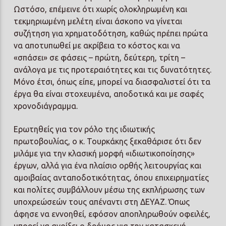
Ωστόσο, επέμεινε ότι χωρίς ολοκληρωμένη και
τεκμηριωμένη μελέτη είναι άσκοπο να γίνεται
συζήτηση για χρηματοδότηση, καθώς πρέπει πρώτα
να αποτυπωθεί με ακρίβεια το κόστος και να
«σπάσει» σε φάσεις – πρώτη, δεύτερη, τρίτη –
ανάλογα με τις προτεραιότητες και τις δυνατότητες.
Μόνο έτσι, όπως είπε, μπορεί να διασφαλιστεί ότι τα
έργα θα είναι στοχευμένα, αποδοτικά και με σαφές
χρονοδιάγραμμα.
Ερωτηθείς για τον ρόλο της ιδιωτικής
πρωτοβουλίας, ο κ. Τουρκάκης ξεκαθάρισε ότι δεν
μιλάμε για την κλασική μορφή «ιδιωτικοποίησης»
έργων, αλλά για ένα πλαίσιο ορθής λειτουργίας και
αμοιβαίας ανταποδοτικότητας, όπου επιχειρηματίες
και πολίτες συμβάλλουν μέσω της εκπλήρωσης των
υποχρεώσεών τους απέναντι στη ΔΕΥΑΖ. Όπως
άφησε να εννοηθεί, εφόσον αποπληρωθούν οφειλές,