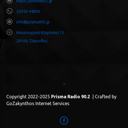
https://prisma902.gr
26950 44000
info@prisma902.gr
Μουσουργού Καψάσκη 13
29100, Ζάκυνθος
Copyright 2022-2025
Prisma Radio 90.2
| Crafted by
GoZakynthos Internet Services