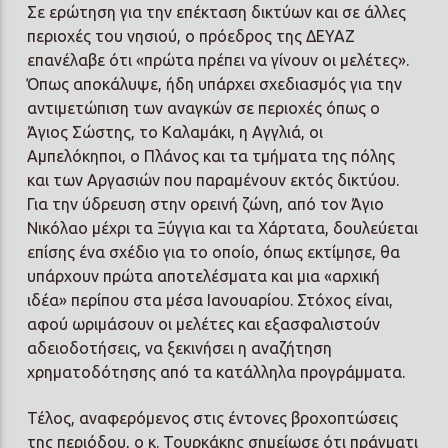
Σε ερώτηση για την επέκταση δικτύων και σε άλλες
περιοχές του νησιού, ο πρόεδρος της ΔΕΥΑΖ
επανέλαβε ότι «πρώτα πρέπει να γίνουν οι μελέτες».
Όπως αποκάλυψε, ήδη υπάρχει σχεδιασμός για την
αντιμετώπιση των αναγκών σε περιοχές όπως ο
Άγιος Σώστης, το Καλαμάκι, η Αγγλιά, οι
Αμπελόκηποι, ο Πλάνος και τα τμήματα της πόλης
και των Αργασιών που παραμένουν εκτός δικτύου.
Για την ύδρευση στην ορεινή ζώνη, από τον Άγιο
Νικόλαο μέχρι τα Ξύγγια και τα Χάρτατα, δουλεύεται
επίσης ένα σχέδιο για το οποίο, όπως εκτίμησε, θα
υπάρχουν πρώτα αποτελέσματα και μια «αρχική
ιδέα» περίπου στα μέσα Ιανουαρίου. Στόχος είναι,
αφού ωριμάσουν οι μελέτες και εξασφαλιστούν
αδειοδοτήσεις, να ξεκινήσει η αναζήτηση
χρηματοδότησης από τα κατάλληλα προγράμματα.
Τέλος, αναφερόμενος στις έντονες βροχοπτώσεις
της περιόδου, ο κ. Τουρκάκης σημείωσε ότι πράγματι