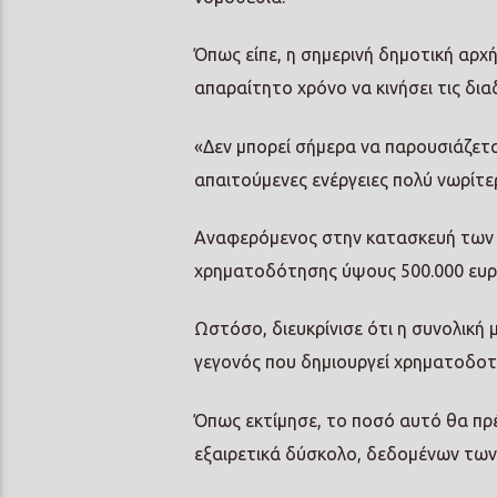
Όπως είπε, η σημερινή δημοτική αρχή
απαραίτητο χρόνο να κινήσει τις διαδ
«Δεν μπορεί σήμερα να παρουσιάζεται
απαιτούμενες ενέργειες πολύ νωρίτε
Αναφερόμενος στην κατασκευή των ν
χρηματοδότησης ύψους 500.000 ευρ
Ωστόσο, διευκρίνισε ότι η συνολική
γεγονός που δημιουργεί χρηματοδοτι
Όπως εκτίμησε, το ποσό αυτό θα πρέ
εξαιρετικά δύσκολο, δεδομένων τω