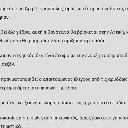
ο γήπεδο του Άρη Πετρούπολης, όμως μετά τη μη άνοδο της 
καν.
θεί άλλη έδρα, αυτή πιθανότατα θα βρίσκεται στην Αττική,
νθινών που θα μπορούσαν να στηρίξουν την ομάδα.
και αν το γήπεδο δεν είναι έτοιμο με την έναρξη του πρωτα
 σεζόν.
 πραγματοποιηθεί ο απαιτούμενος έλεγχος από τις αρμόδιες
ιστρέψει άμεσα στη φυσική της έδρα.
α δεν έχει ξεκινήσει καμία ουσιαστική εργασία στο στάδιο.
αδικασίες ή αυτοψίες από μηχανικούς, όμως έργο στο γήπεδο
τηριστικά.