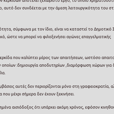
ν κερκίδων αποτελεί ξεχωριστό έργο, το οποίο χρηματοδοτε
, αυτό δεν συνδέεται με την άμεση λειτουργικότητα του σ
ότητα, σύμφωνα με τον ίδιο, είναι να καταστεί το Δημοτικό 
κό, ώστε να μπορεί να φιλοξενήσει αγώνες επαγγελματικής
κερκίδα που καλύπτει μέρος των απαιτήσεων, ωστόσο απαιτ
ν οποίων :δημιουργία αποδυτηρίων ,διαμόρφωση χώρων για 
λα.
μβάσεις αυτές δεν περιορίζονται μόνο στη γραφειοκρατία, α
α που μέχρι σήμερα δεν έχουν ξεκινήσει.
ημένα αισιόδοξος ότι υπάρχει ακόμη χρόνος, εφόσον κινηθ