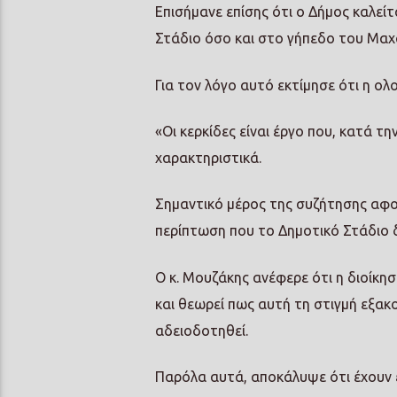
Επισήμανε επίσης ότι ο Δήμος καλεί
Στάδιο όσο και στο γήπεδο του Μαχ
Για τον λόγο αυτό εκτίμησε ότι η ολ
«Οι κερκίδες είναι έργο που, κατά τ
χαρακτηριστικά.
Σημαντικό μέρος της συζήτησης αφο
περίπτωση που το Δημοτικό Στάδιο δε
Ο κ. Μουζάκης ανέφερε ότι η διοίκη
και θεωρεί πως αυτή τη στιγμή εξακ
αδειοδοτηθεί.
Παρόλα αυτά, αποκάλυψε ότι έχουν ε