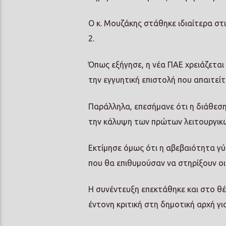
Ο κ. Μουζάκης στάθηκε ιδιαίτερα στ
2.
Όπως εξήγησε, η νέα ΠΑΕ χρειάζεται
την εγγυητική επιστολή που απαιτεί
Παράλληλα, επεσήμανε ότι η διάθεση 
την κάλυψη των πρώτων λειτουργικώ
Εκτίμησε όμως ότι η αβεβαιότητα γύ
που θα επιθυμούσαν να στηρίξουν οι
Η συνέντευξη επεκτάθηκε και στο θ
έντονη κριτική στη δημοτική αρχή γι