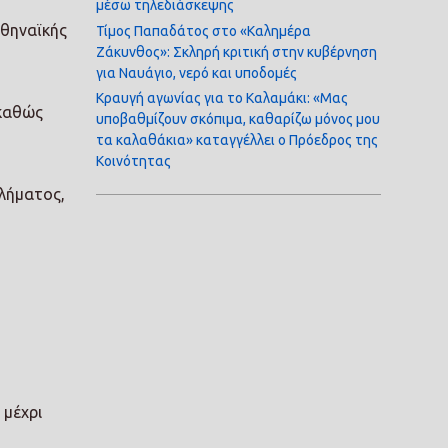
μέσω τηλεδιάσκεψης
αθηναϊκής
Τίμος Παπαδάτος στο «Καλημέρα
Ζάκυνθος»: Σκληρή κριτική στην κυβέρνηση
για Ναυάγιο, νερό και υποδομές
Κραυγή αγωνίας για το Καλαμάκι: «Μας
 καθώς
υποβαθμίζουν σκόπιμα, καθαρίζω μόνος μου
τα καλαθάκια» καταγγέλλει ο Πρόεδρος της
Κοινότητας
θλήματος,
 μέχρι