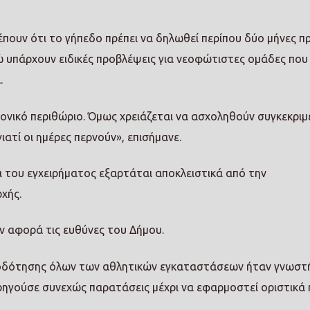
πουν ότι το γήπεδο πρέπει να δηλωθεί περίπου δύο μήνες πρ
 υπάρχουν ειδικές προβλέψεις για νεοφώτιστες ομάδες που
.
ρονικό περιθώριο. Όμως χρειάζεται να ασχοληθούν συγκεκριμ
ιατί οι ημέρες περνούν», επισήμανε.
ία του εγχειρήματος εξαρτάται αποκλειστικά από την
χής.
ν αφορά τις ευθύνες του Δήμου.
ειοδότησης όλων των αθλητικών εγκαταστάσεων ήταν γνωστή
ρηγούσε συνεχώς παρατάσεις μέχρι να εφαρμοστεί οριστικά 