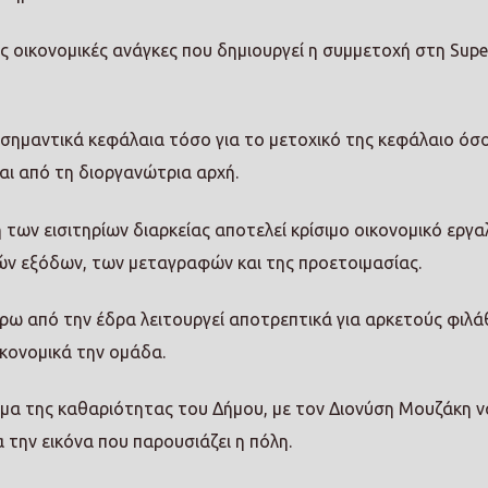
ις οικονομικές ανάγκες που δημιουργεί η συμμετοχή στη Supe
 σημαντικά κεφάλαια τόσο για το μετοχικό της κεφάλαιο όσο
ται από τη διοργανώτρια αρχή.
των εισιτηρίων διαρκείας αποτελεί κρίσιμο οικονομικό εργαλ
ν εξόδων, των μεταγραφών και της προετοιμασίας.
ρω από την έδρα λειτουργεί αποτρεπτικά για αρκετούς φιλ
κονομικά την ομάδα.
έμα της καθαριότητας του Δήμου, με τον Διονύση Μουζάκη ν
α την εικόνα που παρουσιάζει η πόλη.