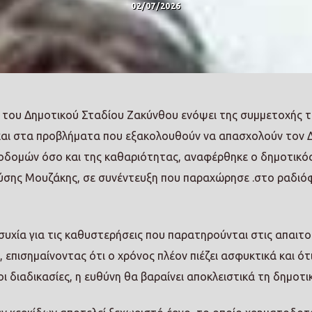
02/07/2026
ς του Δημοτικού Σταδίου Ζακύνθου ενόψει της συμμετοχής 
 και στα προβλήματα που εξακολουθούν να απασχολούν τον 
οδομών όσο και της καθαριότητας, αναφέρθηκε ο δημοτικό
νύσης Μουζάκης, σε συνέντευξη που παραχώρησε .στο ραδι
υχία για τις καθυστερήσεις που παρατηρούνται στις απαιτ
επισημαίνοντας ότι ο χρόνος πλέον πιέζει ασφυκτικά και ότι
 διαδικασίες, η ευθύνη θα βαραίνει αποκλειστικά τη δημοτι