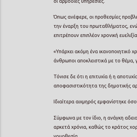
οι αρμόδιες υπηρεσίες.
Όπως ανέφερε, οι προθεσμίες προβλέ
την έναρξη του πρωταθλήματος, ενώ
επιτρέπουν επιπλέον χρονική ευελιξία
«Υπάρχει ακόμη ένα ικανοποιητικό χ
άνθρωποι αποκλειστικά με το θέμα, γ
Τόνισε δε ότι η επιτυχία ή η αποτυχ
αποφασιστικότητα της δημοτικής αρ
Ιδιαίτερα αιχμηρός εμφανίστηκε όσο
Σύμφωνα με τον ίδιο, η ανάγκη αδ
αρκετά χρόνια, καθώς το κράτος χο
νομοθεσία.