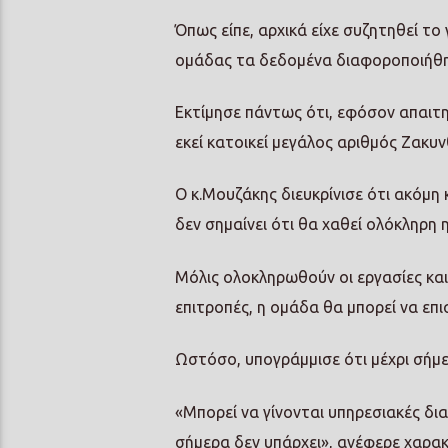
Όπως είπε, αρχικά είχε συζητηθεί τ
ομάδας τα δεδομένα διαφοροποιήθη
Εκτίμησε πάντως ότι, εφόσον απαιτη
εκεί κατοικεί μεγάλος αριθμός Ζακυ
Ο κ.Μουζάκης διευκρίνισε ότι ακόμη 
δεν σημαίνει ότι θα χαθεί ολόκληρη η
Μόλις ολοκληρωθούν οι εργασίες και
επιτροπές, η ομάδα θα μπορεί να επ
Ωστόσο, υπογράμμισε ότι μέχρι σήμερ
«Μπορεί να γίνονται υπηρεσιακές δι
σήμερα δεν υπάρχει», ανέφερε χαρακ