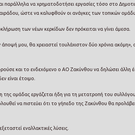
ται παράλληλα να χρηματοδοτήσει εργασίες τόσο στο Δημοτι
αιράδου, ώστε να καλυφθούν οι ανάγκες των τοπικών ομάδ
οκλήρωση των νέων κερκίδων δεν πρόκειται να γίνει άμεσα.
ην άποψή μου, θα χρειαστεί τουλάχιστον δύο χρόνια ακόμη»,
ρούσε και το ενδεχόμενο ο ΑΟ Ζακύνθου να δηλώσει άλλη 
ν είναι έτοιμο.
ση της ομάδας εργάζεται ήδη για τη μετατροπή του συλλόγο
ολουθεί να πιστεύει ότι το γήπεδο της Ζακύνθου θα προλάβε
ξεταστεί εναλλακτικές λύσεις.