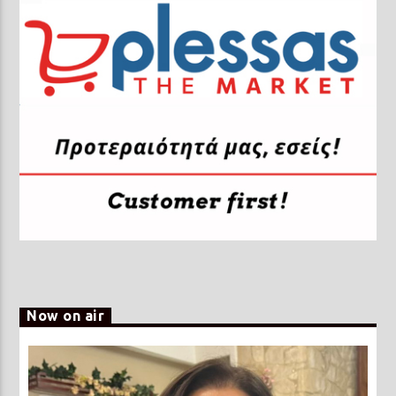
Now on air