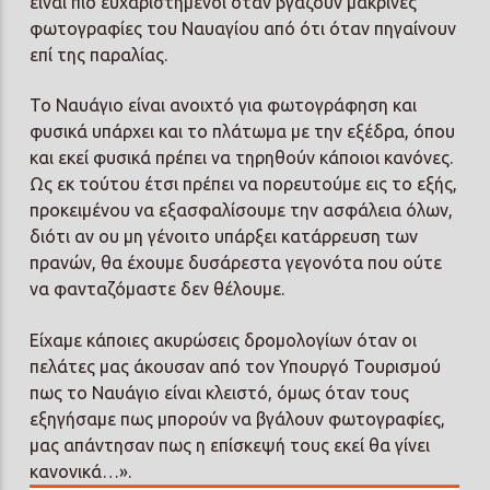
είναι πιο ευχαριστημένοι όταν βγάζουν μακρινές
φωτογραφίες του Ναυαγίου από ότι όταν πηγαίνουν
επί της παραλίας.
Το Ναυάγιο είναι ανοιχτό για φωτογράφηση και
φυσικά υπάρχει και το πλάτωμα με την εξέδρα, όπου
και εκεί φυσικά πρέπει να τηρηθούν κάποιοι κανόνες.
Ως εκ τούτου έτσι πρέπει να πορευτούμε εις το εξής,
προκειμένου να εξασφαλίσουμε την ασφάλεια όλων,
διότι αν ου μη γένοιτο υπάρξει κατάρρευση των
πρανών, θα έχουμε δυσάρεστα γεγονότα που ούτε
να φανταζόμαστε δεν θέλουμε.
Είχαμε κάποιες ακυρώσεις δρομολογίων όταν οι
πελάτες μας άκουσαν από τον Υπουργό Τουρισμού
πως το Ναυάγιο είναι κλειστό, όμως όταν τους
εξηγήσαμε πως μπορούν να βγάλουν φωτογραφίες,
μας απάντησαν πως η επίσκεψή τους εκεί θα γίνει
κανονικά…».