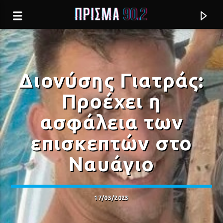
Διονύσης Γιατράς:
Προέχει η
ασφάλεια των
επισκεπτών στο
Ναυάγιο
Current track
17/03/2023
ΑΣΤΕΡΑΚΙ ΦΩΤΕΙΝΟ
ΠΑΙΔΕΣ ΕΝΤΑΞΕΙ