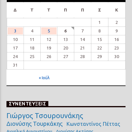
Δ
Τ
Τ
Π
Π
Σ
Κ
1
2
3
4
5
6
7
8
9
10
11
12
13
14
15
16
17
18
19
20
21
22
23
24
25
26
27
28
29
30
31
« Ιούλ
ΣΥΝΕΝΤΕΥΞΕΙΣ
Γιώργος Τσουρουνάκης
Διονύσης Τουρκάκης
Κωνσταντίνος Πέττας
Αγγελική Αυγουστίνου
Διονύσης Ακτύπης