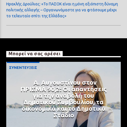
Ηρακλής Δρούλιας: «Το ΠΑΣΟΚ είναι η μόνη αξιόπιστη δύναμη
πολιτικής αλλαγής – Οργανωνόμαστε για να φτάσουμε μέχρι
το τελευταίο σπίτι της Ελλάδας»
Μπορεί να σας αρέσει
ΣΥΝΕΝΤΕΥΞΕΙΣ
Α. Αυγουστίνου στον
ΠΡΙΣΜΑ 90,2: Οι απαντήσεις
για την αναβολή του
Δημοτικού Συμβουλίου, τα
οικονομικά και το Δημοτικό
Στάδιο