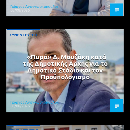
Γιώργος Αναγνωστόπουλος
05/08/2026
ΣΥΝΕΝΤΕΥΞΕΙΣ
«Πυρά» Δ. Μουζάκη κατά
της Δημοτικής Αρχής για το
Δημοτικό Στάδιο και τον
Προϋπολογισμό
Γιώργος Αναγνωστόπουλος
05/08/2026