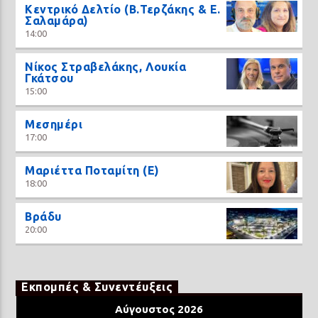
Κεντρικό Δελτίο (Β.Τερζάκης & Ε.
Σαλαμάρα)
14:00
Νίκος Στραβελάκης, Λουκία
Γκάτσου
15:00
Μεσημέρι
17:00
Μαριέττα Ποταμίτη (Ε)
18:00
Βράδυ
20:00
Εκπομπές & Συνεντέυξεις
Αύγουστος 2026