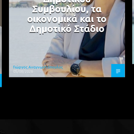
Συμβουλίου, τα
οικονομικά και το
Δημοτικό Στάδιο
Γιώργος Αναγνωστόπουλος
05/08/2026