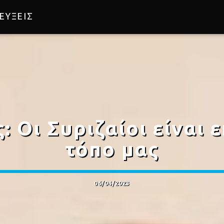
ΕΥΞΕΙΣ
 Οι Συριζαίοι είναι ε
τόπο μας
06/04/2023