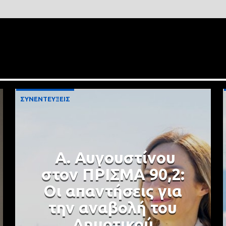
ΣΥΝΕΝΤΕΥΞΕΙΣ
Α. Αυγουστίνου
στον ΠΡΙΣΜΑ 90,2:
Οι απαντήσεις για
την αναβολή του
Δημοτικού