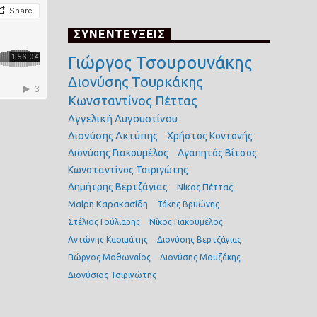
ΣΥΝΕΝΤΕΥΞΕΙΣ
Γιώργος Τσουρουνάκης
Διονύσης Τουρκάκης
Κωνσταντίνος Πέττας
Αγγελική Αυγουστίνου
Διονύσης Ακτύπης
Χρήστος Κοντονής
Διονύσης Γιακουμέλος
Αγαπητός Βίτσος
Κωνσταντίνος Τσιριγώτης
Δημήτρης Βερτζάγιας
Νίκος Πέττας
Μαίρη Καρακασίδη
Τάκης Βρυώνης
Στέλιος Γούλιαρης
Νίκος Γιακουμέλος
Αντώνης Κασιμάτης
Διονύσης Βερτζάγιας
Γιώργος Μοθωναίος
Διονύσης Μουζάκης
Διονύσιος Τσιριγώτης