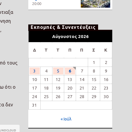
ν
20:00
φτιαξα
ρνηση
Εκπομπές & Συνεντέυξεις
,
Αύγουστος 2026
Δ
Τ
Τ
Π
Π
Σ
Κ
1
2
από τους
3
4
5
6
7
8
9
10
11
12
13
14
15
16
ω ότι ο
17
18
19
20
21
22
23
24
25
26
27
28
29
30
τα δεν
31
« Ιούλ