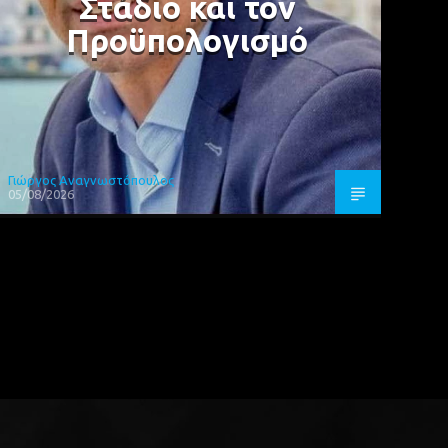
Στάδιο και τον
Προϋπολογισμό
Γιώργος Αναγνωστόπουλος
05/08/2026