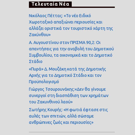
Τελευταία Νέα
Νικόλαος Πέττας: «Το νέο Ειδικό
Χωροταξικό απαξιώνει περιουσίες και
αλλάζει οριστικά τον τουριστικό χάρτη της
Ζακύνθου»
Α. Αυγουστίνου στον ΠΡΙΣΜΑ 90,2: Οι
απαντήσεις για την αναβολή του Δημοτικού
Συμβουλίου, τα οικονομικά και το Δημοτικό
Στάδιο
«Πυρά» Δ. Μουζάκη κατά της Δημοτικής
Αρχής για το Δημοτικό Στάδιο και τον
Προϋπολογισμό
Γιώργος Τσουρουνάκης:«Δεν θα γίνουμε
συνεργοί στη διασπάθιση των χρημάτων
του Ζακυνθινού λαού»
Σωτήρης Κουρής: «Η φωτιά έφτασε στις
αυλές των σπιτιών, αλλά σώσαμε
ανθρώπινες ζωές και περιουσίες»