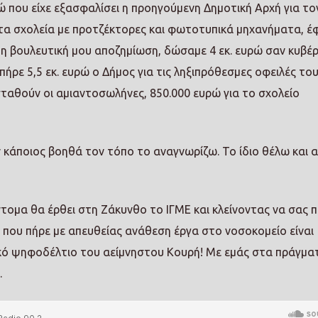
ώ που είχε εξασφαλίσει η προηγούμενη Δημοτική Αρχή για το
 τα σχολεία με προτζέκτορες και φωτοτυπικά μηχανήματα, έ
τη βουλευτική μου αποζημίωση, δώσαμε 4 εκ. ευρώ σαν κυβέ
πήρε 5,5 εκ. ευρώ ο Δήμος για τις ληξιπρόθεσμες οφειλές του
σταθούν οι αμιαντοσωλήνες, 850.000 ευρώ για το σχολείο
αν κάποιος βοηθά τον τόπο το αναγνωρίζω. Το ίδιο θέλω και 
τομα θα έρθει στη Ζάκυνθο το ΙΓΜΕ και κλείνοντας να σας π
 που πήρε με απευθείας ανάθεση έργα στο νοσοκομείο είναι
τικό ψηφοδέλτιο του αείμνηστου Κουρή! Με εμάς στα πράγμα
.