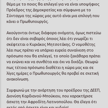
θέμα με το ποιος θα επιλεγεί για να είναι υποψήφιος
Πρόεδρος της Δημοκρατίας και σύμφωνα με το
Σύνταγμα της χώρας μας αυτό είναι μια επιλογή που
κάνει ο Πρωθυπουργός.
Ακούγονται όντως διάφορα ονόματα, όμως πιστεύω
ότι δεν είναι σοβαρός όποιος λέει ότι γνωρίζει τι
σκέφτεται ο Κυριάκος Μητσοτάκης. Ο νομοθέτης
λέει πως πρέπει να υπάρχει ευρεία συναίνεση στο
πρόσωπο που θα επιλεγεί, το οποίο ξεκάθαρα πρέπει
να ενώνει και να συνθέτει και όχι να διχάζει. Θεωρώ
πως τέτοια πρόσωπα διαθέτει η χώρα μας και σε
λίγες ημέρες ο Πρωθυπουργός θα προβεί σε σχετική
ανακοίνωση.
Συμφωνώ με την ανάρτηση του προέδρου της ΔΕΕΠ,
Διονύση Καρδιανού-Μπούκιου, που χαρακτήρισε
άσχετη την Αφροδίτη Λατινοπούλου. Θα έλεγα ότι
εκτός από άσχετη είναι και χυδαία!