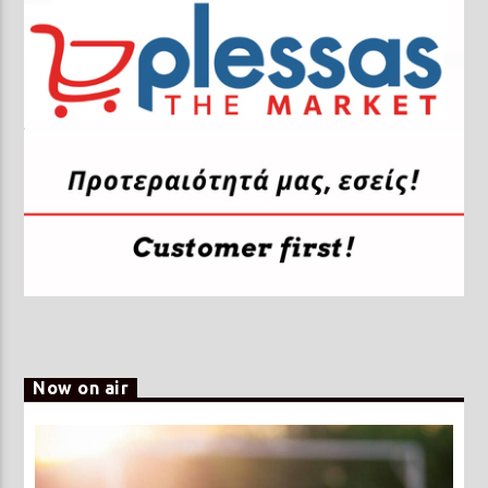
Now on air