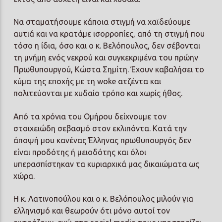
Να σταματήσουμε κάποια στιγμή να χαϊδεύουμε
αυτιά και να κρατάμε ισορροπίες, από τη στιγμή που
τόσο η ίδια, όσο και ο κ. Βελόπουλος, δεν σέβονται
τη μνήμη ενός νεκρού και συγκεκριμένα του πρώην
Πρωθυπουργού, Κώστα Σημίτη. Έχουν καβαλήσει το
κύμα της εποχής με τη woke ατζέντα και
πολιτεύονται με χυδαίο τρόπο και χωρίς ήθος.
Από τα χρόνια του Ομήρου δείχνουμε τον
στοιχειώδη σεβασμό στον εκλιπόντα. Κατά την
άποψή μου κανένας Έλληνας πρωθυπουργός δεν
είναι προδότης ή μειοδότης και όλοι
υπερασπίστηκαν τα κυριαρχικά μας δικαιώματα ως
χώρα.
Η κ. Λατινοπούλου και ο κ. Βελόπουλος μιλούν για
ελληνισμό και θεωρούν ότι μόνο αυτοί τον