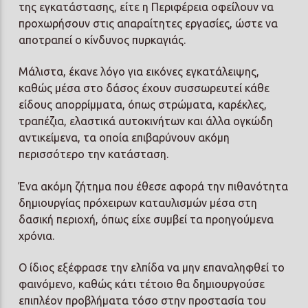
της εγκατάστασης, είτε η Περιφέρεια οφείλουν να
προχωρήσουν στις απαραίτητες εργασίες, ώστε να
αποτραπεί ο κίνδυνος πυρκαγιάς.
Μάλιστα, έκανε λόγο για εικόνες εγκατάλειψης,
καθώς μέσα στο δάσος έχουν συσσωρευτεί κάθε
είδους απορρίμματα, όπως στρώματα, καρέκλες,
τραπέζια, ελαστικά αυτοκινήτων και άλλα ογκώδη
αντικείμενα, τα οποία επιβαρύνουν ακόμη
περισσότερο την κατάσταση.
Ένα ακόμη ζήτημα που έθεσε αφορά την πιθανότητα
δημιουργίας πρόχειρων καταυλισμών μέσα στη
δασική περιοχή, όπως είχε συμβεί τα προηγούμενα
χρόνια.
Ο ίδιος εξέφρασε την ελπίδα να μην επαναληφθεί το
φαινόμενο, καθώς κάτι τέτοιο θα δημιουργούσε
επιπλέον προβλήματα τόσο στην προστασία του