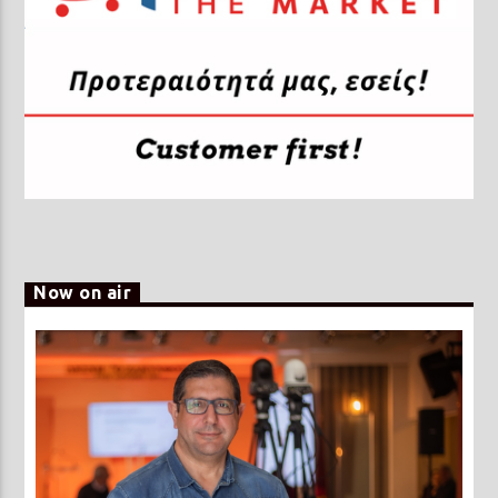
Now on air