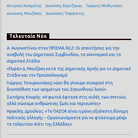
Αντώνης Κασιμάτης
Διονύσης Βερτζάγιας
Γιώργος Μοθωναίος
Διονύσης Μουζάκης
Διονύσιος Τσιριγώτης
Τελευταία Νέα
Α. Αυγουστίνου στον ΠΡΙΣΜΑ 90,2: Οι απαντήσεις για την
αναβολή του Δημοτικού Συμβουλίου, τα οικονομικά και το
Δημοτικό Στάδιο
«Πυρά» Δ. Μουζάκη κατά της Δημοτικής Αρχής για το Δημοτικό
Στάδιο και τον Προϋπολογισμό
Γιώργος Τσουρουνάκης:«Δεν θα γίνουμε συνεργοί στη
διασπάθιση των χρημάτων του Ζακυνθινού λαού»
Σωτήρης Κουρής: «Η φωτιά έφτασε στις αυλές των σπιτιών,
αλλά σώσαμε ανθρώπινες ζωές και περιουσίες»
Ηρακλής Δρούλιας: «Το ΠΑΣΟΚ είναι η μόνη αξιόπιστη δύναμη
πολιτικής αλλαγής – Οργανωνόμαστε για να φτάσουμε μέχρι
το τελευταίο σπίτι της Ελλάδας»