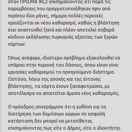
στον ΠΡΙΣΜΑ 90,2 επισημαίνοντας ότι παρά τις
παρεμβάσεις που πραγματοποιήθηκαν πριν από
περίπου δύο μήνες, σήμερα πολλές περιοχές
χρειάζονται εκ νέου καθαρισμό, καθώς η βλάστηση
έχει αναπτυχθεί ξανά και πλέον αποτελεί σοβαρό
κίνδυνο εκδήλωσης πυρκαγιάς εξαιτίας των ξερών
χόρτων.
Όπως ανέφερε, ιδιαίτερο πρόβλημα εξακολουθεί να
υπάρχει στην περιοχή του δάσους, όπου είχαν γίνει
εργασίες καθαρισμού το προηγούμενο διάστημα.
Ωστόσο, λόγω της εποχής και της έντονης
βλάστησης, τα χόρτα έχουν ξαναφυτρώσει, με
αποτέλεσμα να απαιτείται άμεσα νέος καθαρισμός.
Ο πρόεδρος υπογράμμισε ότι η ευθύνη για τη
διατήρηση των δημόσιων χώρων σε ασφαλή
κατάσταση δεν μπορεί να μετατίθεται,
επισημαίνοντας πως είτε ο Δήμος, είτε ο ιδιοκτήτης