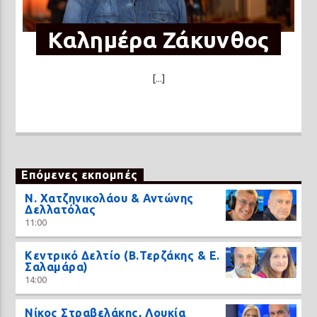
Καλημέρα Ζάκυνθος
[...]
Επόμενες εκπομπές
N. Χατζηνικολάου & Αντώνης
Δελλατόλας
11:00
Κεντρικό Δελτίο (Β.Τερζάκης & Ε.
Σαλαμάρα)
14:00
Νίκος Στραβελάκης, Λουκία