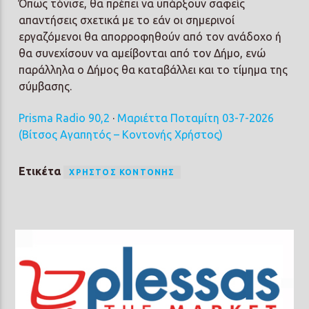
Όπως τόνισε, θα πρέπει να υπάρξουν σαφείς
απαντήσεις σχετικά με το εάν οι σημερινοί
εργαζόμενοι θα απορροφηθούν από τον ανάδοχο ή
θα συνεχίσουν να αμείβονται από τον Δήμο, ενώ
παράλληλα ο Δήμος θα καταβάλλει και το τίμημα της
σύμβασης.
Prisma Radio 90,2
·
Μαριέττα Ποταμίτη 03-7-2026
(Βίτσος Αγαπητός – Κοντονής Χρήστος)
Ετικέτα
ΧΡΉΣΤΟΣ ΚΟΝΤΟΝΉΣ