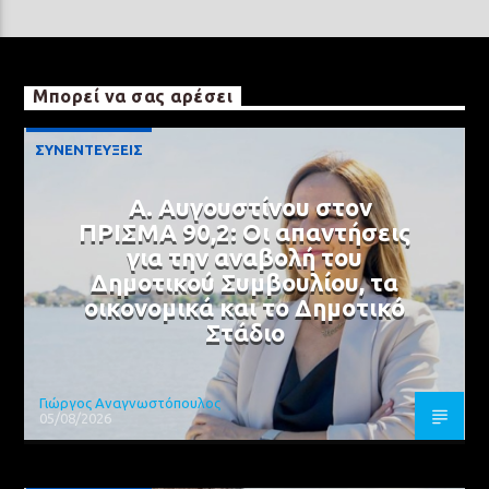
Μπορεί να σας αρέσει
ΣΥΝΕΝΤΕΥΞΕΙΣ
Α. Αυγουστίνου στον
ΠΡΙΣΜΑ 90,2: Οι απαντήσεις
για την αναβολή του
Δημοτικού Συμβουλίου, τα
οικονομικά και το Δημοτικό
Στάδιο
Γιώργος Αναγνωστόπουλος
05/08/2026