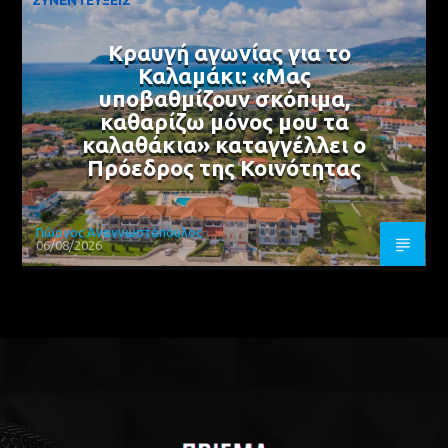
Κραυγή αγωνίας για το
Καλαμάκι: «Μας
υποβαθμίζουν σκόπιμα,
καθαρίζω μόνος μου τα
καλαθάκια» καταγγέλλει ο
Πρόεδρος της Κοινότητας
Γιώργος Αναγνωστόπουλος
06/08/2026