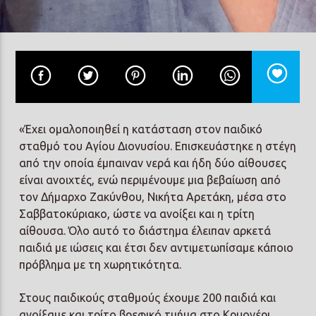
Prisma Radio 90,2
«Έχει ομαλοποιηθεί η κατάσταση στον παιδικό
σταθμό του Αγίου Διονυσίου. Επισκευάστηκε η στέγη
από την οποία έμπαιναν νερά και ήδη δύο αίθουσες
είναι ανοιχτές, ενώ περιμένουμε μια βεβαίωση από
τον Δήμαρχο Ζακύνθου, Νικήτα Αρετάκη, μέσα στο
Σαββατοκύριακο, ώστε να ανοίξει και η τρίτη
αίθουσα. Όλο αυτό το διάστημα έλειπαν αρκετά
παιδιά με ιώσεις και έτσι δεν αντιμετωπίσαμε κάποιο
πρόβλημα με τη χωρητικότητα.
Στους παιδικούς σταθμούς έχουμε 200 παιδιά και
ανοίξαμε και τρίτο βρεφικό τμήμα στο Κρυονέρι.