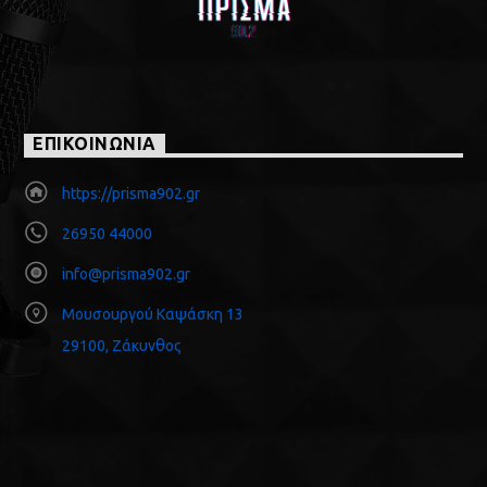
ΕΠΙΚΟΙΝΩΝΙΑ
https://prisma902.gr
26950 44000
info@prisma902.gr
Μουσουργού Καψάσκη 13
29100, Ζάκυνθος