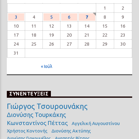
1
2
3
4
5
6
7
8
9
10
11
12
13
14
15
16
17
18
19
20
21
22
23
24
25
26
27
28
29
30
31
« Ιούλ
ΣΥΝΕΝΤΕΥΞΕΙΣ
Γιώργος Τσουρουνάκης
Διονύσης Τουρκάκης
Κωνσταντίνος Πέττας
Αγγελική Αυγουστίνου
Χρήστος Κοντονής
Διονύσης Ακτύπης
Διονύσης Γιακουμέλος
Αγαπητός Βίτσος