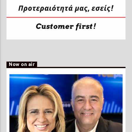
Now on air