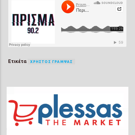
Ετικέτα
ΧΡΉΣΤΟΣ ΓΡΆΜΨΑΣ