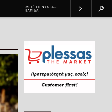
ΜΕΣ' ΤΗ ΝΥΧΤΑ
ΧΑΘΗΚΑ
ΕΛΠΙΔΑ
Prisma Radio 90,2