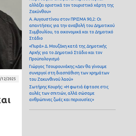
αλλάζει οριστικά τον τουριστικό χάρτη της
Ζακύνθου»
Α. Αυγουστίνου στον ΠΡΙΣΜΑ 90,2: Οι
απαντήσεις για την αναβολή του Δημοτικού
Συμβουλίου, τα οικονομικά και το Δημοτικό
Στάδιο
«Πυρά» Δ. Μουζάκη κατά της Δημοτικής
Αρχής για το Δημοτικό Στάδιο και τον
Προϋπολογισμό
Γιώργος Τσουρουνάκης:«Δεν θα γίνουμε
συνεργοί στη διασπάθιση των χρημάτων
/12/2025
του Ζακυνθινού λαού»
Σωτήρης Κουρής: «Η φωτιά έφτασε στις
αυλές των σπιτιών, αλλά σώσαμε
αι
ανθρώπινες ζωές και περιουσίες»