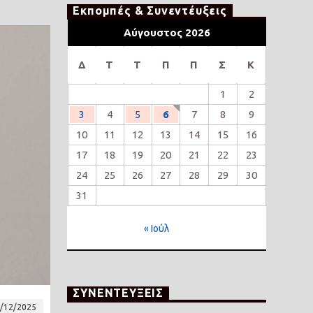
Εκπομπές & Συνεντέυξεις
Αύγουστος 2026
Δ
Τ
Τ
Π
Π
Σ
Κ
1
2
3
4
5
6
7
8
9
10
11
12
13
14
15
16
17
18
19
20
21
22
23
24
25
26
27
28
29
30
31
« Ιούλ
ΣΥΝΕΝΤΕΥΞΕΙΣ
/12/2025