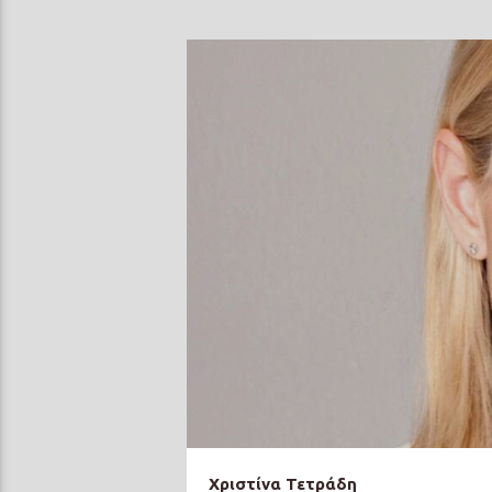
Χριστίνα Τετράδη