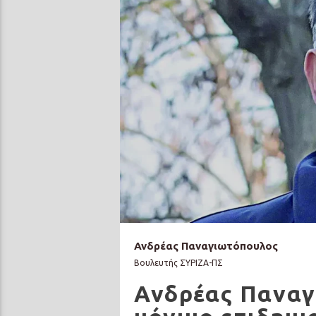
Ανδρέας Παναγιωτόπουλος
Βουλευτής ΣΥΡΙΖΑ-ΠΣ
Ανδρέας Παναγ