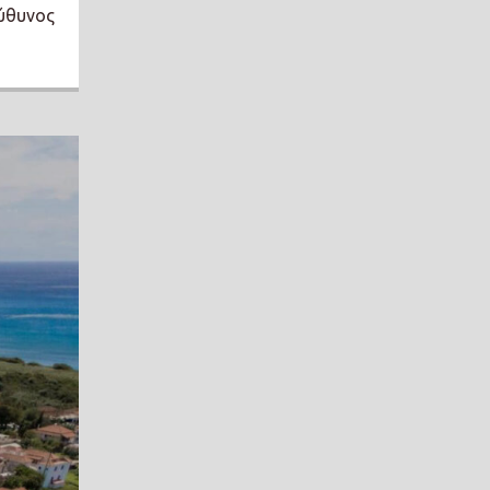
εύθυνος