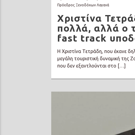
Πρόεδρος Ξενοδόχων Λαγανά
Χριστίνα Τετρά
πολλά, αλλά ο 
fast track υπο
Η Χριστίνα Τετράδη, που έκανε δη
μεγάλη τουριστική δυναμική της Ζ
που δεν εξαντλούνται στο […]