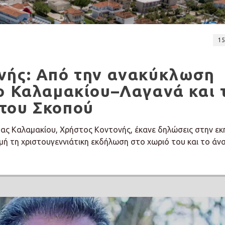
15
νής: Από την ανακύκλωση
ο Καλαμακίου–Λαγανά και 
του Σκοπού
ας Καλαμακίου, Χρήστος Κοντονής, έκανε δηλώσεις στην ε
μή τη χριστουγεννιάτικη εκδήλωση στο χωριό του και το άν