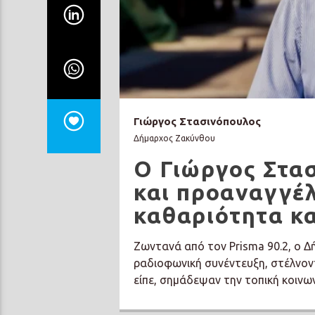
Γιώργος Στασινόπουλος
Δήμαρχος Ζακύνθου
O Γιώργος Στα
και προαναγγέλ
καθαριότητα κ
Ζωντανά από τον Prisma 90.2, ο 
ραδιοφωνική συνέντευξη, στέλνον
είπε, σημάδεψαν την τοπική κοινων