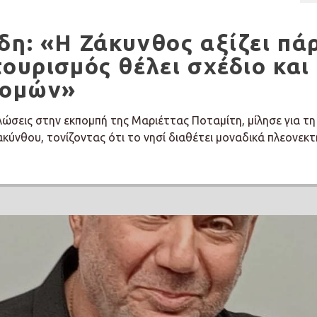
δη: «Η Ζάκυνθος αξίζει πά
τουρισμός θέλει σχέδιο και
δομών»
λώσεις στην εκπομπή της Μαριέττας Ποταμίτη, μίλησε για τη
ακύνθου, τονίζοντας ότι το νησί διαθέτει μοναδικά πλεονεκ