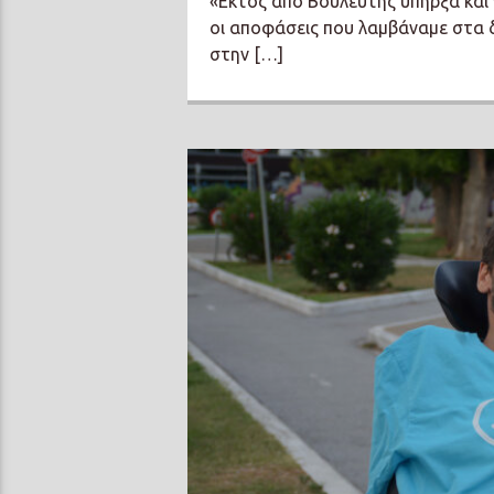
«Εκτός από Βουλευτής υπήρξα και 
οι αποφάσεις που λαμβάναμε στα 
στην […]