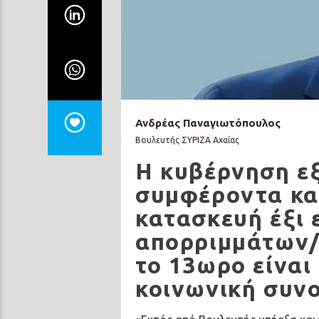
Ανδρέας Παναγιωτόπουλος
Βουλευτής ΣΥΡΙΖΑ Αχαίας
Η κυβέρνηση εξ
συμφέροντα και
κατασκευή έξι
απορριμμάτων/
το 13ωρο είναι
κοινωνική συν