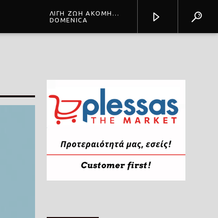
ΛΙΓΗ ΖΩΗ ΑΚΟΜΗ
(sunshine REMIX)
DOMENICA
Prisma Radio 90,2