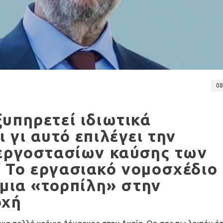
08
υπηρετεί ιδιωτικά
 γι αυτό επιλέγει την
 εργοστασίων καύσης των
 Το εργασιακό νομοσχέδιο 
 μια «τορπίλη» στην
οχή