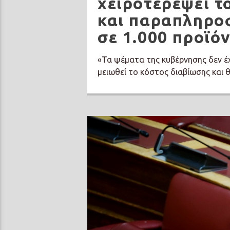
χειροτερέψει τ
και παραπληρο
σε 1.000 προϊό
«Τα ψέματα της κυβέρνησης δεν έχ
μειωθεί το κόστος διαβίωσης και θ