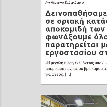
Αντιδήμαρχος Καθαριότητας
Δεινοπαθήσαμε
σε οριακή κατά
αποκομιδή των
φωνάξουμε όλο
παρατηρείται μ
εργοστασίου σ
«Η μεγάλη πίεση έχει όντως υποχωρ
απορριμμάτων, αφού βρισκόμαστε 
για φέτος, […]