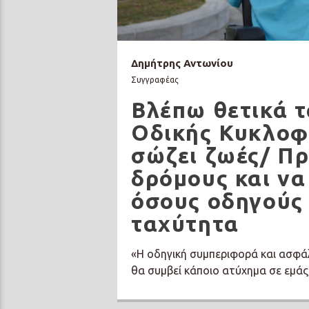
Δημήτρης Αντωνίου
Συγγραφέας
Βλέπω θετικά 
Οδικής Κυκλοφ
σώζει ζωές/ Πρ
δρόμους και να
όσους οδηγούς
ταχύτητα
«Η οδηγική συμπεριφορά και ασφάλ
θα συμβεί κάποιο ατύχημα σε εμάς,