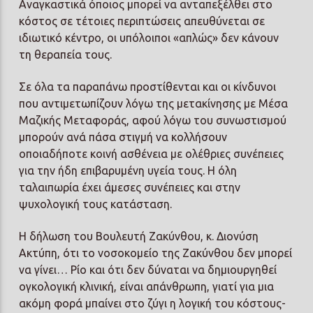
Αναγκαστικά όποιος μπορεί να ανταπεξέλθει στο
κόστος σε τέτοιες περιπτώσεις απευθύνεται σε
ιδιωτικό κέντρο, οι υπόλοιποι «απλώς» δεν κάνουν
τη θεραπεία τους.
Σε όλα τα παραπάνω προστίθενται και οι κίνδυνοι
που αντιμετωπίζουν λόγω της μετακίνησης με Μέσα
Μαζικής Μεταφοράς, αφού λόγω του συνωστισμού
μπορούν ανά πάσα στιγμή να κολλήσουν
οποιαδήποτε κοινή ασθένεια με ολέθριες συνέπειες
για την ήδη επιβαρυμένη υγεία τους. Η όλη
ταλαιπωρία έχει άμεσες συνέπειες και στην
ψυχολογική τους κατάσταση.
Η δήλωση του Βουλευτή Ζακύνθου, κ. Διονύση
Ακτύπη, ότι το νοσοκομείο της Ζακύνθου δεν μπορεί
να γίνει… Ρίο και ότι δεν δύναται να δημιουργηθεί
ογκολογική κλινική, είναι απάνθρωπη, γιατί για μια
ακόμη φορά μπαίνει στο ζύγι η λογική του κόστους-