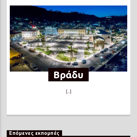
Βράδυ
[...]
Επόμενες εκπομπές