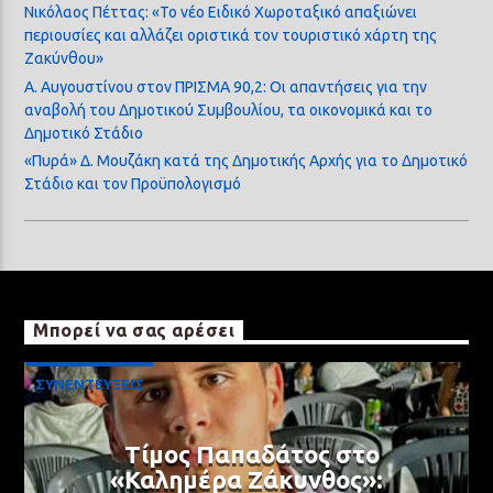
Νικόλαος Πέττας: «Το νέο Ειδικό Χωροταξικό απαξιώνει
περιουσίες και αλλάζει οριστικά τον τουριστικό χάρτη της
Ζακύνθου»
Α. Αυγουστίνου στον ΠΡΙΣΜΑ 90,2: Οι απαντήσεις για την
αναβολή του Δημοτικού Συμβουλίου, τα οικονομικά και το
Δημοτικό Στάδιο
«Πυρά» Δ. Μουζάκη κατά της Δημοτικής Αρχής για το Δημοτικό
Στάδιο και τον Προϋπολογισμό
Μπορεί να σας αρέσει
ΣΥΝΕΝΤΕΥΞΕΙΣ
Τίμος Παπαδάτος στο
«Καλημέρα Ζάκυνθος»: