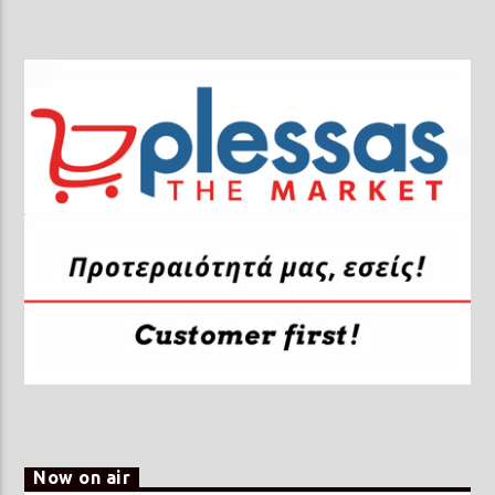
Now on air