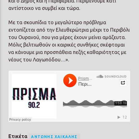
και ο Δήμος και η Περιφέρεια. Περιμένουμε κάτι
αντίστοιχο να συμβεί και τώρα.
Με τα σκουπίδια το μεγαλύτερο πρόβλημα
εντοπίζεται από την Ελευθερώτρια μέχρι το Περιβόλι
του Ουρανού, που για μέρες έχουν μείνει αμάζευτα.
Μόλις βελτιωθούν οι καιρικές συνθήκες σκέφτομαι
να κάνουμε μια προσπάθεια πεζής καθαριότητας με
νέους του Λαγωπόδου…».
Ετικέτα
ΑΝΤΏΝΗΣ ΧΑΙΚΆΛΗΣ