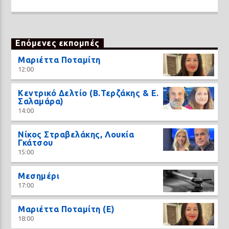
Επόμενες εκπομπές
Μαριέττα Ποταμίτη
12:00
Κεντρικό Δελτίο (Β.Τερζάκης & Ε.
Σαλαμάρα)
14:00
Νίκος Στραβελάκης, Λουκία
Γκάτσου
15:00
Μεσημέρι
17:00
Μαριέττα Ποταμίτη (Ε)
18:00