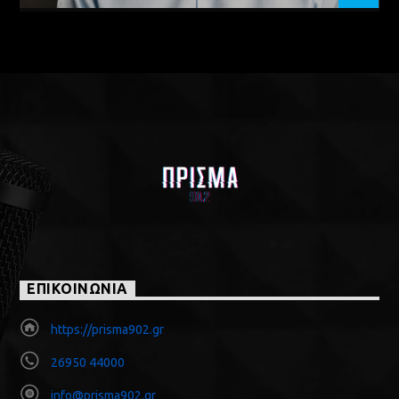
ΕΠΙΚΟΙΝΩΝΙΑ
https://prisma902.gr
26950 44000
info@prisma902.gr