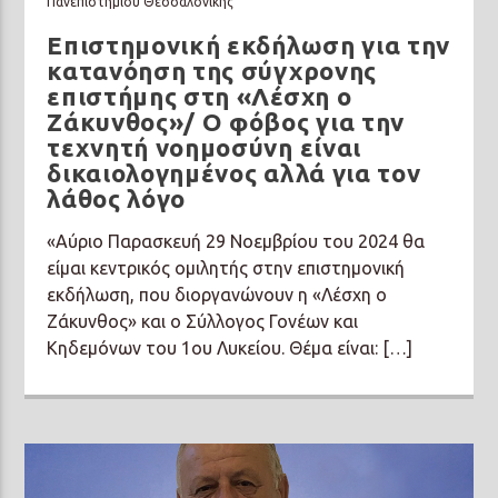
Πανεπιστημίου Θεσσαλονίκης
Επιστημονική εκδήλωση για την
κατανόηση της σύγχρονης
επιστήμης στη «Λέσχη ο
Ζάκυνθος»/ Ο φόβος για την
τεχνητή νοημοσύνη είναι
δικαιολογημένος αλλά για τον
λάθος λόγο
«Αύριο Παρασκευή 29 Νοεμβρίου του 2024 θα
είμαι κεντρικός ομιλητής στην επιστημονική
εκδήλωση, που διοργανώνουν η «Λέσχη ο
Ζάκυνθος» και ο Σύλλογος Γονέων και
Κηδεμόνων του 1ου Λυκείου. Θέμα είναι: […]