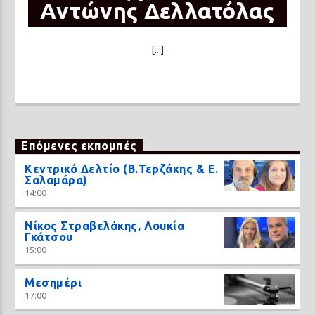
Αντώνης Δελλατόλας
[...]
Επόμενες εκπομπές
Κεντρικό Δελτίο (Β.Τερζάκης & Ε.
Σαλαμάρα)
14:00
Νίκος Στραβελάκης, Λουκία
Γκάτσου
15:00
Μεσημέρι
17:00