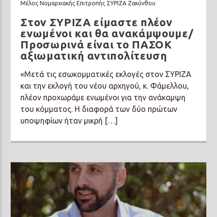
Μέλος Νομαρχιακής Επιτροπής ΣΥΡΙΖΑ Ζακύνθου
Στον ΣΥΡΙΖΑ είμαστε πλέον
ενωμένοι και θα ανακάμψουμε/
Προσωρινά είναι το ΠΑΣΟΚ
αξιωματική αντιπολίτευση
«Μετά τις εσωκομματικές εκλογές στον ΣΥΡΙΖΑ
και την εκλογή του νέου αρχηγού, κ. Φάμελλου,
πλέον προχωράμε ενωμένοι για την ανάκαμψη
του κόμματος. Η διαφορά των δύο πρώτων
υποψηφίων ήταν μικρή […]