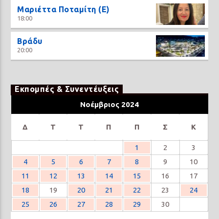
Μαριέττα Ποταμίτη (Ε)
18:00
Βράδυ
20:00
Εκπομπές & Συνεντέυξεις
Νοέμβριος 2024
Δ
Τ
Τ
Π
Π
Σ
Κ
1
2
3
4
5
6
7
8
9
10
11
12
13
14
15
16
17
18
19
20
21
22
23
24
25
26
27
28
29
30