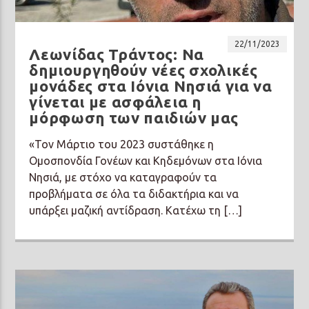
22/11/2023
Λεωνίδας Τράντος: Να
δημιουργηθούν νέες σχολικές
μονάδες στα Ιόνια Νησιά για να
Prisma Radio 90,2
γίνεται με ασφάλεια η
μόρφωση των παιδιών μας
«Τον Μάρτιο του 2023 συστάθηκε η
Ομοσπονδία Γονέων και Κηδεμόνων στα Ιόνια
Νησιά, με στόχο να καταγραφούν τα
προβλήματα σε όλα τα διδακτήρια και να
υπάρξει μαζική αντίδραση. Κατέχω τη […]