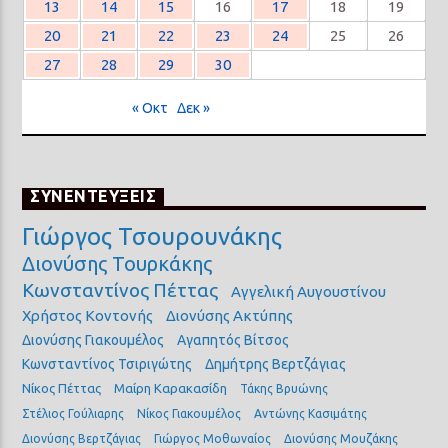
13
14
15
16
17
18
19
20
21
22
23
24
25
26
27
28
29
30
« Οκτ
Δεκ »
ΣΥΝΕΝΤΕΥΞΕΙΣ
Γιώργος Τσουρουνάκης
Διονύσης Τουρκάκης
Κωνσταντίνος Πέττας
Αγγελική Αυγουστίνου
Χρήστος Κοντονής
Διονύσης Ακτύπης
Διονύσης Γιακουμέλος
Αγαπητός Βίτσος
Κωνσταντίνος Τσιριγώτης
Δημήτρης Βερτζάγιας
Νίκος Πέττας
Μαίρη Καρακασίδη
Τάκης Βρυώνης
Στέλιος Γούλιαρης
Νίκος Γιακουμέλος
Αντώνης Κασιμάτης
Διονύσης Βερτζάγιας
Γιώργος Μοθωναίος
Διονύσης Μουζάκης