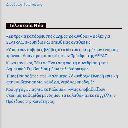
Διονύσιος Τσιριγώτης
Τελευταία Νέα
«Σε τροχιά κατάρρευσης ο Δήμος Ζακύνθου» – Βολές για
SEATRAC, σκουπίδια και απευθείας αναθέσεις
«Υπάρχουν σοβαρές βλάβες στο δίκτυο που τρέχουν ενάμιση
χρόνο» – Απάντηση με αιχμές στον Πρόεδρο της ΔΕΥΑΖ
Κωνσταντίνος Πέττας:Ένσταση για τη συνεδρίαση του
Δημοτικού Συμβουλίου μέσω τηλεδιάσκεψης
Τίμος Παπαδάτος στο «Καλημέρα Ζάκυνθος»: Σκληρή κριτική
στην κυβέρνηση για Ναυάγιο, νερό και υποδομές
Κραυγή αγωνίας για το Καλαμάκι: «Μας υποβαθμίζουν
σκόπιμα, καθαρίζω μόνος μου τα καλαθάκια» καταγγέλλει ο
Πρόεδρος της Κοινότητας