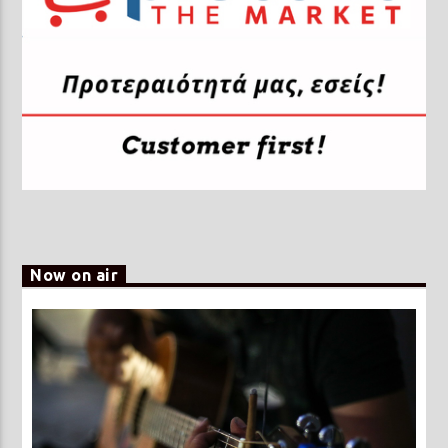
Now on air