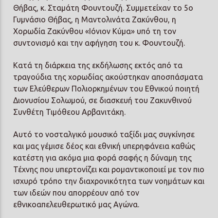
Θήβας, κ. Σταμάτη Φουντουζή. Συμμετείχαν το 5ο
Γυμνάσιο Θήβας, η Μαντολινάτα Ζακύνθου, η
Χορωδία Ζακύνθου «Ιόνιον Κύμα» υπό τη τον
συντονισμό και την αφήγηση του κ. Φουντουζή.
Κατά τη διάρκεια της εκδήλωσης εκτός από τα
τραγούδια της χορωδίας ακούστηκαν αποσπάσματα
των Ελεύθερων Πολιορκημένων του Εθνικού ποιητή
Διονυσίου Σολωμού, σε διασκευή του Ζακυνθινού
Συνθέτη Τιμόθεου Αρβανιτάκη.
Αυτό το νοσταλγικό μουσικό ταξίδι μας συγκίνησε
και μας γέμισε δέος και εθνική υπερηφάνεια καθώς
κατέστη για ακόμα μια φορά σαφής η δύναμη της
Τέχνης που υπερτονίζει και ρομαντικοποιεί με τον πιο
ισχυρό τρόπο την διαχρονικότητα των νοημάτων και
των ιδεών που απορρέουν από τον
εθνικοαπελευθερωτικό μας Αγώνα.