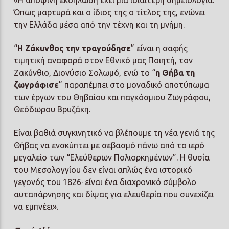
Όπως μαρτυρά και ο ίδιος της ο τίτλος της, ενώνει
την Ελλάδα μέσα από την τέχνη και τη μνήμη.
“
Η Ζάκυνθος την τραγούδησε
” είναι η σαφής
τιμητική αναφορά στον Εθνικό μας Ποιητή, τον
Ζακύνθιο, Διονύσιο Σολωμό, ενώ το “
η Θήβα τη
ζωγράφισε
” παραπέμπει στο μοναδικό αποτύπωμα
των έργων του Θηβαίου και παγκόσμιου Ζωγράφου,
Θεόδωρου Βρυζάκη.
Είναι βαθιά συγκινητικό να βλέπουμε τη νέα γενιά της
Θήβας να ενσκύπτει με σεβασμό πάνω από το ιερό
μεγαλείο των “Ελεύθερων Πολιορκημένων”. Η θυσία
του Μεσολογγίου δεν είναι απλώς ένα ιστορικό
γεγονός του 1826· είναι ένα διαχρονικό σύμβολο
αυταπάρνησης και δίψας για ελευθερία που συνεχίζει
να εμπνέει».