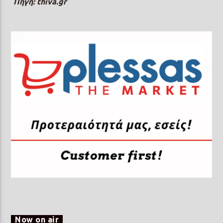
Πηγή: thiva.gr
Now on air