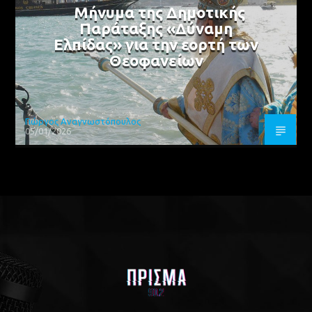
Μήνυμα της Δημοτικής
Παράταξης «Δύναμη
Ελπίδας» για την εορτή των
Θεοφανείων
Γιώργος Αναγνωστόπουλος
05/01/2026