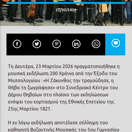
25/03/2026
Prisma Radio 90,2
Τη Δευτέρα, 23 Μαρτίου 2026 πραγματοποιήθηκε η
μουσική εκδήλωση 200 Χρόνια από την Έξοδο του
Μεσσολογγίου : «Η Ζάκυνθος την τραγούδησε, η
Θήβα τη ζωγράφησε» στο Συνεδριακό Κέντρο του
Δήμου Θηβαίων στο πλαίσιο των εκδηλώσεων
ενόψει του εορτασμού της Εθνικής Επετείου της
25ης Μαρτίου 1821.
Η εν λόγω εκδήλωση αποτέλεσε σύλληψη του
καθηγητή Βυζαντινής Μουσικής του 5ου Γυμνασίου