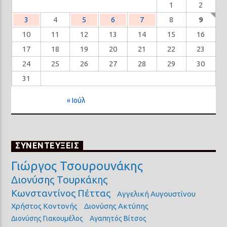
1
2
3
4
5
6
7
8
9
10
11
12
13
14
15
16
17
18
19
20
21
22
23
24
25
26
27
28
29
30
31
« Ιούλ
ΣΥΝΕΝΤΕΥΞΕΙΣ
Γιώργος Τσουρουνάκης
Διονύσης Τουρκάκης
Κωνσταντίνος Πέττας
Αγγελική Αυγουστίνου
Χρήστος Κοντονής
Διονύσης Ακτύπης
Διονύσης Γιακουμέλος
Αγαπητός Βίτσος