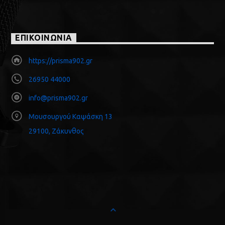
ΕΠΙΚΟΙΝΩΝΙΑ
https://prisma902.gr
26950 44000
info@prisma902.gr
Μουσουργού Καψάσκη 13
29100, Ζάκυνθος