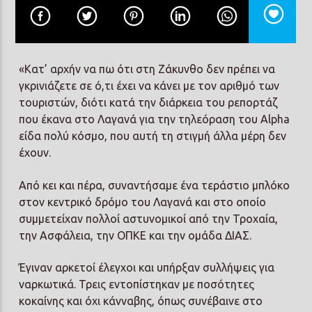
«Κατ’ αρχήν να πω ότι στη Ζάκυνθο δεν πρέπει να
γκρινιάζετε σε ό,τι έχει να κάνει με τον αριθμό των
Prisma Radio 90,2
τουριστών, διότι κατά την διάρκεια του ρεπορτάζ
που έκανα στο Λαγανά για την τηλεόραση του Alpha
είδα πολύ κόσμο, που αυτή τη στιγμή άλλα μέρη δεν
έχουν.
Από κει και πέρα, συναντήσαμε ένα τεράστιο μπλόκο
στον κεντρικό δρόμο του Λαγανά και στο οποίο
συμμετείχαν πολλοί αστυνομικοί από την Τροχαία,
την Ασφάλεια, την ΟΠΚΕ και την ομάδα ΔΙΑΣ.
Έγιναν αρκετοί έλεγχοι και υπήρξαν συλλήψεις για
ναρκωτικά. Τρεις εντοπίστηκαν με ποσότητες
κοκαίνης και όχι κάνναβης, όπως συνέβαινε στο