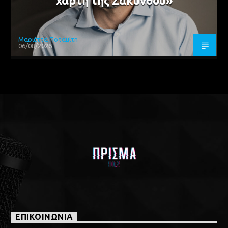
χάρτη της Ζακύνθου»
Μαριέττα Ποταμίτη
06/08/2026
ΕΠΙΚΟΙΝΩΝΙΑ