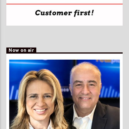
Now on air