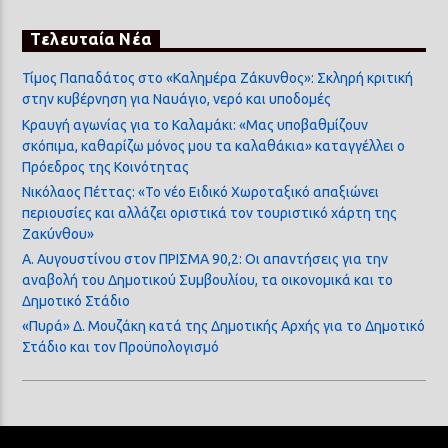
Τελευταία Νέα
Τίμος Παπαδάτος στο «Καλημέρα Ζάκυνθος»: Σκληρή κριτική
στην κυβέρνηση για Ναυάγιο, νερό και υποδομές
Κραυγή αγωνίας για το Καλαμάκι: «Μας υποβαθμίζουν
σκόπιμα, καθαρίζω μόνος μου τα καλαθάκια» καταγγέλλει ο
Πρόεδρος της Κοινότητας
Νικόλαος Πέττας: «Το νέο Ειδικό Χωροταξικό απαξιώνει
περιουσίες και αλλάζει οριστικά τον τουριστικό χάρτη της
Ζακύνθου»
Α. Αυγουστίνου στον ΠΡΙΣΜΑ 90,2: Οι απαντήσεις για την
αναβολή του Δημοτικού Συμβουλίου, τα οικονομικά και το
Δημοτικό Στάδιο
«Πυρά» Δ. Μουζάκη κατά της Δημοτικής Αρχής για το Δημοτικό
Στάδιο και τον Προϋπολογισμό