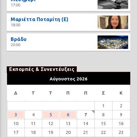
17:00
Μαριέττα Ποταμίτη (Ε)
18:00
Βράδυ
20:00
Εκπομπές & Συνεντέυξεις
Αύγουστος 2026
Δ
Τ
Τ
Π
Π
Σ
Κ
1
2
3
4
5
6
7
8
9
10
11
12
13
14
15
16
17
18
19
20
21
22
23