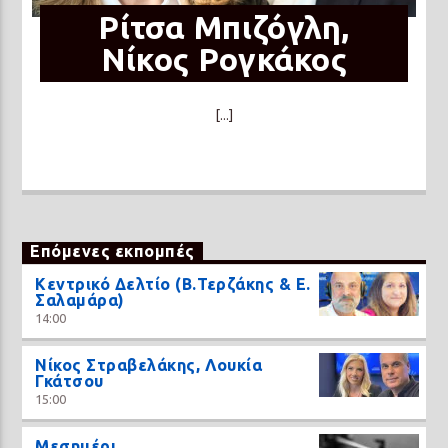
Ρίτσα Μπιζόγλη,
Νίκος Ρογκάκος
[...]
Επόμενες εκπομπές
Κεντρικό Δελτίο (Β.Τερζάκης & Ε.
Σαλαμάρα)
14:00
Νίκος Στραβελάκης, Λουκία
Γκάτσου
15:00
Μεσημέρι