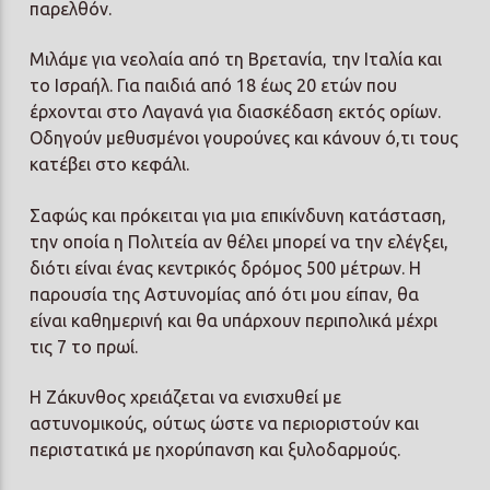
παρελθόν.
Μιλάμε για νεολαία από τη Βρετανία, την Ιταλία και
το Ισραήλ. Για παιδιά από 18 έως 20 ετών που
έρχονται στο Λαγανά για διασκέδαση εκτός ορίων.
Οδηγούν μεθυσμένοι γουρούνες και κάνουν ό,τι τους
κατέβει στο κεφάλι.
Σαφώς και πρόκειται για μια επικίνδυνη κατάσταση,
την οποία η Πολιτεία αν θέλει μπορεί να την ελέγξει,
διότι είναι ένας κεντρικός δρόμος 500 μέτρων. Η
παρουσία της Αστυνομίας από ότι μου είπαν, θα
είναι καθημερινή και θα υπάρχουν περιπολικά μέχρι
τις 7 το πρωί.
Η Ζάκυνθος χρειάζεται να ενισχυθεί με
αστυνομικούς, ούτως ώστε να περιοριστούν και
περιστατικά με ηχορύπανση και ξυλοδαρμούς.