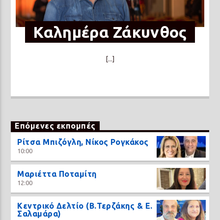
Καλημέρα Ζάκυνθος
[...]
Επόμενες εκπομπές
Ρίτσα Μπιζόγλη, Νίκος Ρογκάκος
10:00
Μαριέττα Ποταμίτη
12:00
Κεντρικό Δελτίο (Β.Τερζάκης & Ε.
Σαλαμάρα)