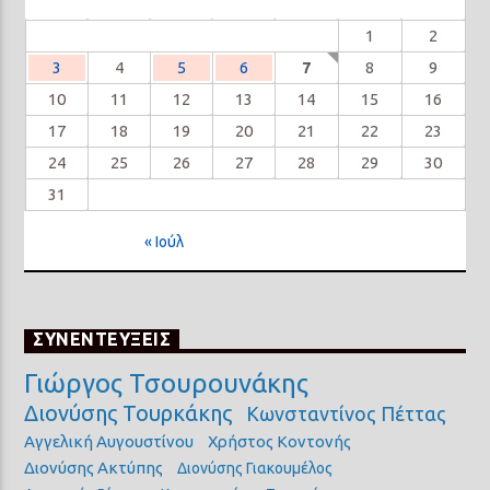
1
2
3
4
5
6
7
8
9
10
11
12
13
14
15
16
17
18
19
20
21
22
23
24
25
26
27
28
29
30
31
« Ιούλ
ΣΥΝΕΝΤΕΥΞΕΙΣ
Γιώργος Τσουρουνάκης
Διονύσης Τουρκάκης
Κωνσταντίνος Πέττας
Αγγελική Αυγουστίνου
Χρήστος Κοντονής
Διονύσης Ακτύπης
Διονύσης Γιακουμέλος