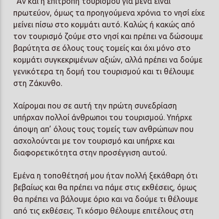
“Αν και η επιτροπή τουρισμού για μένα είναι
πρωτεύον, όμως τα προηγούμενα χρόνια το νησί είχε
μείνει πίσω στο κομμάτι αυτό. Καλώς ή κακώς από
τον τουρισμό ζούμε στο νησί και πρέπει να δώσουμε
βαρύτητα σε όλους τους τομείς και όχι μόνο στο
κομμάτι συγκεκριμένων αξιών, αλλά πρέπει να δούμε
γενικότερα τη δομή του τουρισμού και τι θέλουμε
στη Ζάκυνθο.
Χαίρομαι που σε αυτή την πρώτη συνεδρίαση
υπήρχαν πολλοί άνθρωποι του τουρισμού. Υπήρχε
άποψη απ’ όλους τους τομείς των ανθρώπων που
ασχολούνται με τον τουρισμό και υπήρχε και
διαφορετικότητα στην προσέγγιση αυτού.
Εμένα η τοποθέτησή μου ήταν πολλή ξεκάθαρη ότι
βεβαίως και θα πρέπει να πάμε στις εκθέσεις, όμως
θα πρέπει να βάλουμε όριο και να δούμε τι θέλουμε
από τις εκθέσεις. Τι κόσμο θέλουμε επιτέλους στη