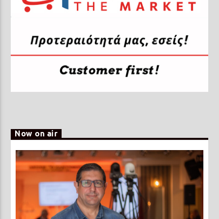
Now on air