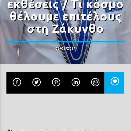
εκθέσεις / Τι κόσμο
θέλουμε επιτέλους
στη Ζάκυνθο
Prisma Radio 90,2
05/09/2024