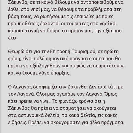
Ζάκυνθο, σε τι κοινό θέλουμε να ανταποκριθούμε να
έρθει στο νησί μας, να θέσουμε τα προβλήματα στη
βάση τους, να ρωτήσουμε τις εταιρείες με ποιες
προϋποθέσεις έρχονται οι τουρίστες στο νησί και
κάποια στιγμή να δούμε το προϊόν μας την αξία που
έχει.
Θεωρώ ότι για την Επιτροπή Τουρισμού, σε πρώτη
φάση, είναι πολύ σημαντικά πράγματα αυτά που θα
πρέπει να αξιολογηθούν και σαφώς να συμμετέχουμε
και να έχουμε λόγο ύπαρξης.
Ο Λαγανάς δυσφημιζει την Ζάκυνθο. Δεν έχω κάτι με
τον Λαγανά. Όλοι μας αγαπάμε τον Λαγανά. Όμως
κάτι πρέπει να γίνει. Το φωνάζω χρόνια ότι η
Ζάκυνθος θα πρέπει να σταματήσει να ακούγεται
στα αστυνομικά δελτία, τα κακά δελτία, τις κακές
ειδήσεις. Πρέπει να ακουγομαστε για άλλα πράγματα.