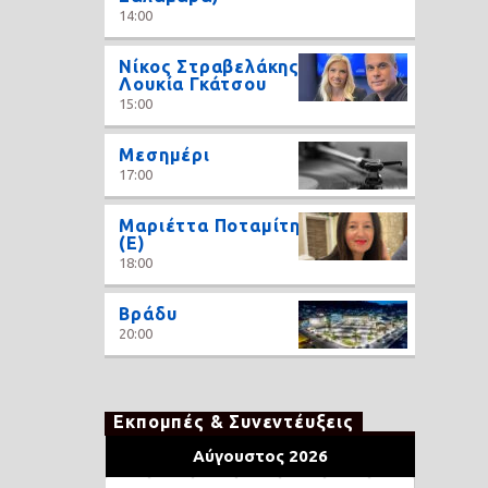
14:00
Νίκος Στραβελάκης,
Λουκία Γκάτσου
15:00
Μεσημέρι
17:00
Μαριέττα Ποταμίτη
(Ε)
18:00
Βράδυ
20:00
Εκπομπές & Συνεντέυξεις
Αύγουστος 2026