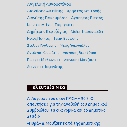
Αγγελική Αυγουστίνου
Διονύσης Ακτύπης
Χρήστος Κοντονής
Διονύσης Γιακουμέλος
Αγαπητός Βίτσος
Κωνσταντίνος Τσιριγώτης
Δημήτρης Βερτζάγιας
Μαίρη Καρακασίδη
Νίκος Πέττας
Τάκης Βρυώνης
Στέλιος Γούλιαρης
Νίκος Γιακουμέλος
Αντώνης Κασιμάτης
Διονύσης Βερτζάγιας
Γιώργος Μοθωναίος
Διονύσης Μουζάκης
Διονύσιος Τσιριγώτης
Τελευταία Νέα
Α. Αυγουστίνου στον ΠΡΙΣΜΑ 90,2: Οι
απαντήσεις για την αναβολή του Δημοτικού
Συμβουλίου, τα οικονομικά και το Δημοτικό
Στάδιο
«Πυρά» Δ. Μουζάκη κατά της Δημοτικής