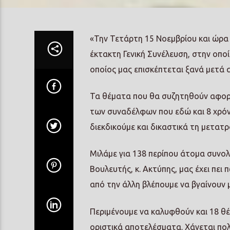
«Την Τετάρτη 15 Νοεμβρίου και ώρα
έκτακτη Γενική Συνέλευση, στην οπο
οποίος μας επισκέπτεται ξανά μετά 
Τα θέματα που θα συζητηθούν αφορο
των συναδέλφων που εδώ και 8 χρόν
διεκδικούμε και δικαστικά τη μετα
Μιλάμε για 138 περίπου άτομα συνολι
Βουλευτής, κ. Ακτύπης, μας έχει πει
από την άλλη βλέπουμε να βγαίνουν 
Περιμένουμε να καλυφθούν και 18 θ
οριστικά αποτελέσματα. Χάνεται πολύ