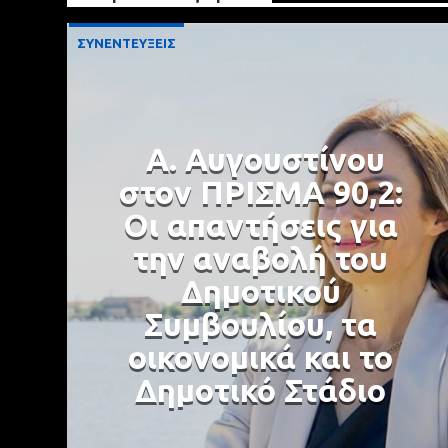
ΣΥΝΕΝΤΕΥΞΕΙΣ
Α. Αυγουστίνου
στον ΠΡΙΣΜΑ 90,2:
Οι απαντήσεις για
την αναβολή του
Δημοτικού
Συμβουλίου, τα
οικονομικά και το
Δημοτικό Στάδιο