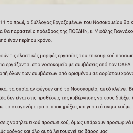
 11 το πρωί, ο Σύλλογος Εργαζομένων του Νοσοκομείου θα κ
ία θα παραστεί ο πρόεδρος της ΠΟΕΔΗΝ, κ. Μιχάλης Γιαννάκο
από έναν περίπου χρόνο.
ύν τις ελαστικές μορφές εργασίας του επικουρικού προσωπ
ια εργάζονται στο νοσοκομείο με συμβάσεις από τον ΟΑΕΔ. 
τροπή όλων των συμβάσεων από ορισμένου σε αορίστου χρόν
κά, τα οποία αν φύγουν από το Νοσοκομείο, αυτό κλείνει! Β
 πως δεν είναι στις προθέσεις της κυβέρνησης να τους διώξει
με το σταγονόμετρο οι προκηρύξεις και γι αυτό ανησυχούμε.
έσεις νοσηλευτικού προσωπικού, όμως υπάρχουν προσωρινά κ
ς χρόνος και όλο αυτό λειτουργεί εις βάρος μας.