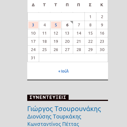
Δ
Τ
Τ
Π
Π
Σ
Κ
1
2
3
4
5
6
7
8
9
10
11
12
13
14
15
16
17
18
19
20
21
22
23
24
25
26
27
28
29
30
31
« Ιούλ
ΣΥΝΕΝΤΕΥΞΕΙΣ
Γιώργος Τσουρουνάκης
Διονύσης Τουρκάκης
Κωνσταντίνος Πέττας