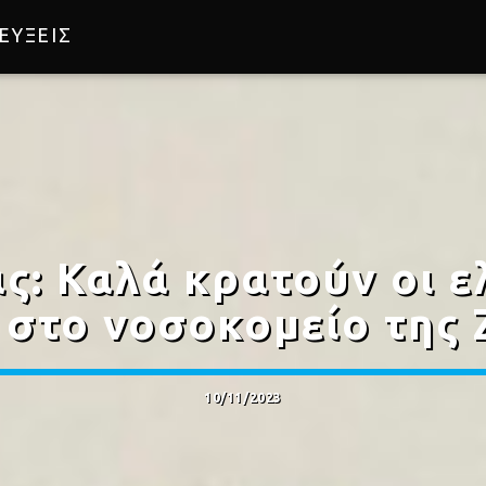
ΕΥΞΕΙΣ
ς: Καλά κρατούν οι ε
 στο νοσοκομείο της
10/11/2023