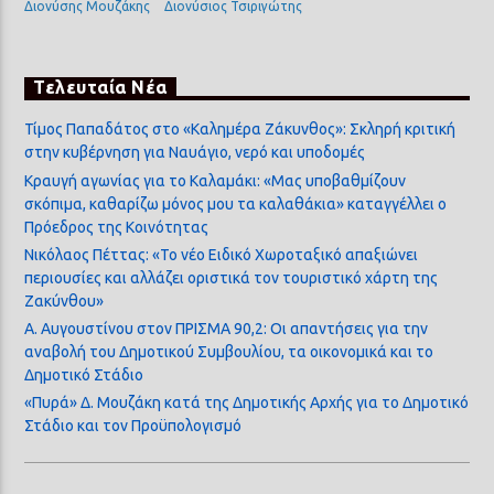
Διονύσης Μουζάκης
Διονύσιος Τσιριγώτης
Τελευταία Νέα
Τίμος Παπαδάτος στο «Καλημέρα Ζάκυνθος»: Σκληρή κριτική
στην κυβέρνηση για Ναυάγιο, νερό και υποδομές
Κραυγή αγωνίας για το Καλαμάκι: «Μας υποβαθμίζουν
σκόπιμα, καθαρίζω μόνος μου τα καλαθάκια» καταγγέλλει ο
Πρόεδρος της Κοινότητας
Νικόλαος Πέττας: «Το νέο Ειδικό Χωροταξικό απαξιώνει
περιουσίες και αλλάζει οριστικά τον τουριστικό χάρτη της
Ζακύνθου»
Α. Αυγουστίνου στον ΠΡΙΣΜΑ 90,2: Οι απαντήσεις για την
αναβολή του Δημοτικού Συμβουλίου, τα οικονομικά και το
Δημοτικό Στάδιο
«Πυρά» Δ. Μουζάκη κατά της Δημοτικής Αρχής για το Δημοτικό
Στάδιο και τον Προϋπολογισμό