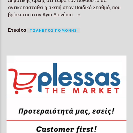
Δημοτικής Αρχής ότι τώρα τον Αύγουστο θα
αντικατασταθεί η σκεπή στον Παιδικό Σταθμό, που
βρίσκεται στον Άγιο Διονύσιο…».
Ετικέτα
ΤΖΑΝΈΤΟΣ ΠΟΜΌΝΗΣ