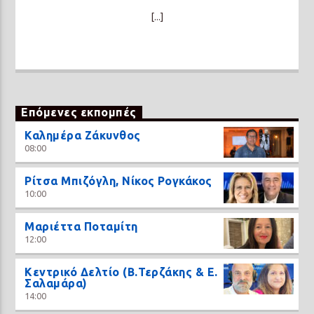
[...]
Επόμενες εκπομπές
Καλημέρα Ζάκυνθος
08:00
Ρίτσα Μπιζόγλη, Νίκος Ρογκάκος
10:00
Μαριέττα Ποταμίτη
12:00
Κεντρικό Δελτίο (Β.Τερζάκης & Ε.
Σαλαμάρα)
14:00