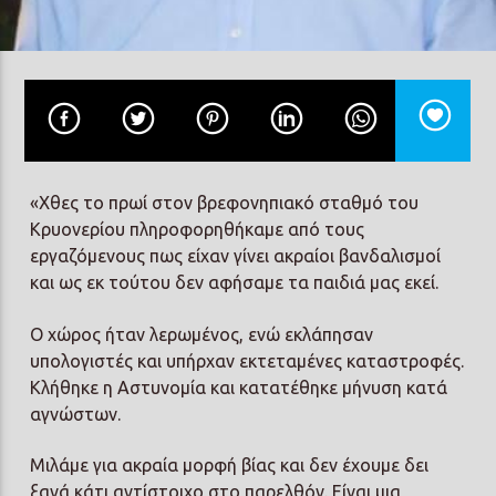
Prisma Radio 90,2
«Χθες το πρωί στον βρεφονηπιακό σταθμό του
Κρυονερίου πληροφορηθήκαμε από τους
εργαζόμενους πως είχαν γίνει ακραίοι βανδαλισμοί
και ως εκ τούτου δεν αφήσαμε τα παιδιά μας εκεί.
Ο χώρος ήταν λερωμένος, ενώ εκλάπησαν
υπολογιστές και υπήρχαν εκτεταμένες καταστροφές.
Κλήθηκε η Αστυνομία και κατατέθηκε μήνυση κατά
αγνώστων.
Μιλάμε για ακραία μορφή βίας και δεν έχουμε δει
ξανά κάτι αντίστοιχο στο παρελθόν. Είναι μια