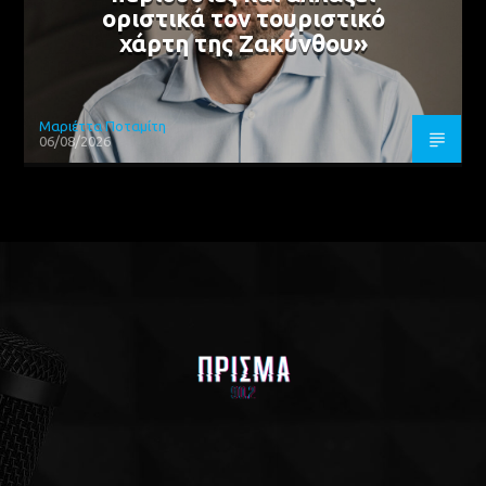
οριστικά τον τουριστικό
χάρτη της Ζακύνθου»
Μαριέττα Ποταμίτη
06/08/2026