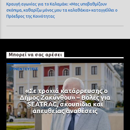
Κραυγή αγωνίας για το Καλαμάκι: «Μας υποβαθμίζουν
σκόπιμα, καθαρίζω μόνος μου τα καλαθάκια» καταγγέλλει ο
Πρόεδρος της Κοινότητας
Μπορεί να σας αρέσει
ΣΥΝΕΝΤΕΥΞΕΙΣ
«Σε τροχιά κατάρρευσης ο
Δήμος Ζακύνθου» – Βολές για
SEATRAC, σκουπίδια και
απευθείας αναθέσεις