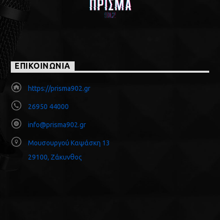
ΕΠΙΚΟΙΝΩΝΙΑ
https://prisma902.gr
26950 44000
info@prisma902.gr
Μουσουργού Καψάσκη 13
29100, Ζάκυνθος