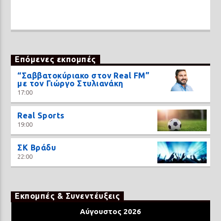
Επόμενες εκπομπές
“Σαββατοκύριακο στον Real FM”
με τον Γιώργο Στυλιανάκη
17:00
Real Sports
19:00
ΣΚ Βράδυ
22:00
Εκπομπές & Συνεντέυξεις
Αύγουστος 2026