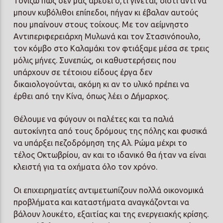
Τονίζω πως δεν μας αρέσει ό,τι γίνεται, διότι αντί να
μπουν κυβόλιθοι επίπεδοι, πήγαν κι έβαλαν αυτούς
που μπαίνουν στους τοίχους. Με τον αείμνηστο
Αντιπεριφερειάρχη Μυλωνά και τον Στασινόπουλο,
τον κόμβο στο Καλαμάκι τον φτιάξαμε μέσα σε τρεις
μόλις μήνες. Συνεπώς, οι καθυστερήσεις που
υπάρχουν σε τέτοιου είδους έργα δεν
δικαιολογούνται, ακόμη κι αν το υλικό πρέπει να
έρθει από την Κίνα, όπως λέει ο Δήμαρχος.
Θέλουμε να φύγουν οι παλέτες και τα παλιά
αυτοκίνητα από τους δρόμους της πόλης και φυσικά
να υπάρξει πεζοδρόμηση της Αλ. Ρώμα μέχρι το
τέλος Οκτωβρίου, αν και το ιδανικό θα ήταν να είναι
κλειστή για τα οχήματα όλο τον χρόνο.
Οι επιχειρηματίες αντιμετωπίζουν πολλά οικονομικά
προβλήματα και καταστήματα αναγκάζονται να
βάλουν λουκέτο, εξαιτίας και της ενεργειακής κρίσης.