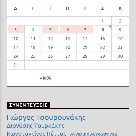
Δ
Τ
Τ
Π
Π
Σ
Κ
1
2
3
4
5
6
7
8
9
10
11
12
13
14
15
16
17
18
19
20
21
22
23
24
25
26
27
28
29
30
31
« Ιούλ
ΣΥΝΕΝΤΕΥΞΕΙΣ
Γιώργος Τσουρουνάκης
Διονύσης Τουρκάκης
Κωνσταντίνος Πέττας
Αγγελική Αυγουστίνου