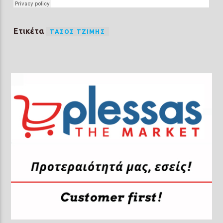
Ετικέτα
ΤΆΣΟΣ ΤΖΊΜΗΣ