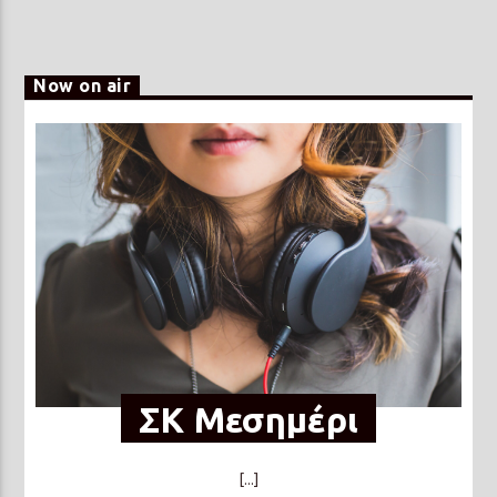
Now on air
ΣΚ Μεσημέρι
[...]