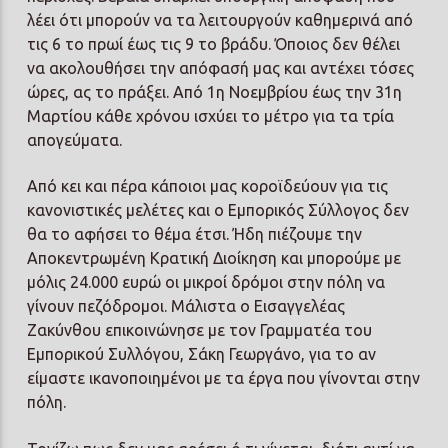
λέει ότι μπορούν να τα λειτουργούν καθημερινά από
τις 6 το πρωί έως τις 9 το βράδυ. Όποιος δεν θέλει
να ακολουθήσει την απόφασή μας και αντέχει τόσες
ώρες, ας το πράξει. Από 1η Νοεμβρίου έως την 31η
Μαρτίου κάθε χρόνου ισχύει το μέτρο για τα τρία
απογεύματα.
Από κει και πέρα κάποιοι μας κοροϊδεύουν για τις
κανονιστικές μελέτες και ο Εμπορικός Σύλλογος δεν
θα το αφήσει το θέμα έτσι. Ήδη πιέζουμε την
Αποκεντρωμένη Κρατική Διοίκηση και μπορούμε με
μόλις 24.000 ευρώ οι μικροί δρόμοι στην πόλη να
γίνουν πεζόδρομοι. Μάλιστα ο Εισαγγελέας
Ζακύνθου επικοινώνησε με τον Γραμματέα του
Εμπορικού Συλλόγου, Σάκη Γεωργάνο, για το αν
είμαστε ικανοποιημένοι με τα έργα που γίνονται στην
πόλη.