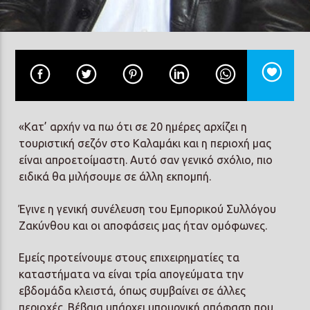
Prisma Radio 90,2
«Κατ’ αρχήν να πω ότι σε 20 ημέρες αρχίζει η
τουριστική σεζόν στο Καλαμάκι και η περιοχή μας
είναι απροετοίμαστη. Αυτό σαν γενικό σχόλιο, πιο
ειδικά θα μιλήσουμε σε άλλη εκπομπή.
Έγινε η γενική συνέλευση του Εμπορικού Συλλόγου
Ζακύνθου και οι αποφάσεις μας ήταν ομόφωνες.
Εμείς προτείνουμε στους επιχειρηματίες τα
καταστήματα να είναι τρία απογεύματα την
εβδομάδα κλειστά, όπως συμβαίνει σε άλλες
περιοχές. Βέβαια υπάρχει υπουργική απόφαση που