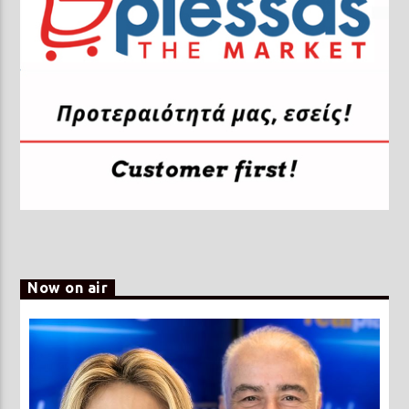
Now on air