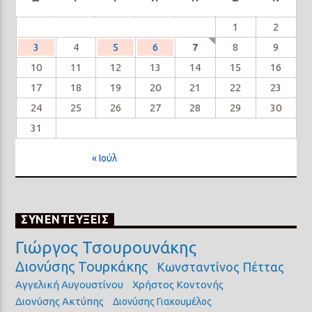
1
2
3
4
5
6
7
8
9
10
11
12
13
14
15
16
17
18
19
20
21
22
23
24
25
26
27
28
29
30
31
« Ιούλ
ΣΥΝΕΝΤΕΥΞΕΙΣ
Γιώργος Τσουρουνάκης
Διονύσης Τουρκάκης
Κωνσταντίνος Πέττας
Αγγελική Αυγουστίνου
Χρήστος Κοντονής
Διονύσης Ακτύπης
Διονύσης Γιακουμέλος