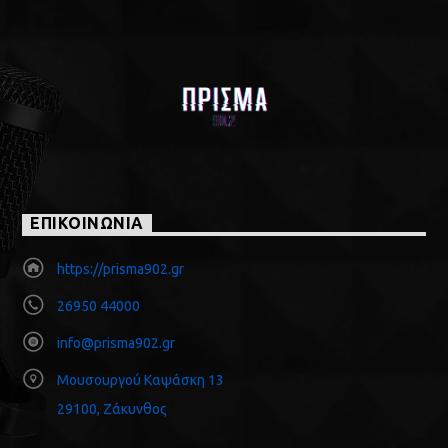
ΕΠΙΚΟΙΝΩΝΙΑ
https://prisma902.gr
26950 44000
info@prisma902.gr
Μουσουργού Καψάσκη 13
29100, Ζάκυνθος