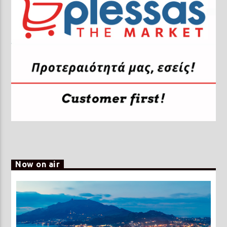
Now on air