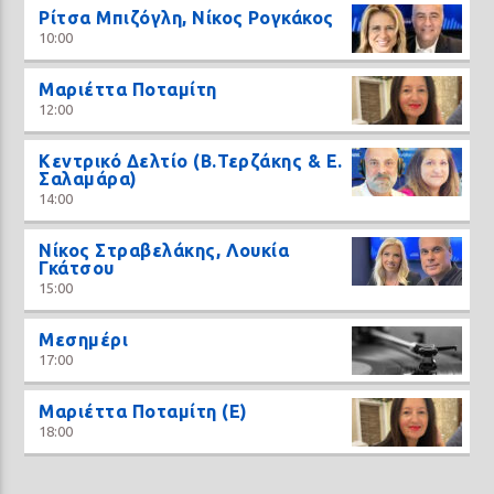
Ρίτσα Μπιζόγλη, Νίκος Ρογκάκος
10:00
Μαριέττα Ποταμίτη
12:00
Κεντρικό Δελτίο (Β.Τερζάκης & Ε.
Σαλαμάρα)
14:00
Νίκος Στραβελάκης, Λουκία
Γκάτσου
15:00
Μεσημέρι
17:00
Μαριέττα Ποταμίτη (Ε)
18:00