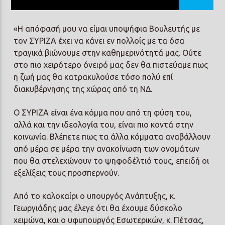
«Η απόφασή μου να είμαι υποψήφια Βουλευτής με
τον ΣΥΡΙΖΑ έχει να κάνει εν πολλοίς με τα όσα
τραγικά βιώνουμε στην καθημερινότητά μας. Ούτε
στο πιο χειρότερο όνειρό μας δεν θα πιστεύαμε πως
Prisma Radio 90,2
η ζωή μας θα κατρακυλούσε τόσο πολύ επί
διακυβέρνησης της χώρας από τη ΝΔ.
Ο ΣΥΡΙΖΑ είναι ένα κόμμα που από τη φύση του,
αλλά και την ιδεολογία του, είναι πιο κοντά στην
κοινωνία. Βλέπετε πως τα άλλα κόμματα αναβάλλουν
από μέρα σε μέρα την ανακοίνωση των ονομάτων
που θα στελεχώνουν το ψηφοδέλτιό τους, επειδή οι
εξελίξεις τους προσπερνούν.
Από το καλοκαίρι ο υπουργός Ανάπτυξης, κ.
Γεωργιάδης μας έλεγε ότι θα έχουμε δύσκολο
χειμώνα, και ο υφυπουργός Εσωτερικών, κ. Πέτσας,