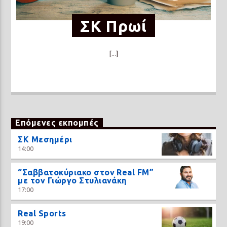
ΣΚ Πρωί
[...]
Επόμενες εκπομπές
ΣΚ Μεσημέρι
14:00
“Σαββατοκύριακο στον Real FM”
με τον Γιώργο Στυλιανάκη
17:00
Real Sports
19:00