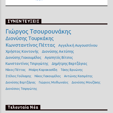
ΣΥΝΕΝΤΕΥΞΕΙΣ
Γιώργος Τσουρουνάκης
Διονύσης Τουρκάκης
Κωνσταντίνος Πέττας
Αγγελική Αυγουστίνου
Χρήστος Κοντονής
Διονύσης Ακτύπης
Διονύσης Γιακουμέλος
Αγαπητός Βίτσος
Κωνσταντίνος Τσιριγώτης
Δημήτρης Βερτζάγιας
Νίκος Πέττας
Μαίρη Καρακασίδη
Τάκης Βρυώνης
Στέλιος Γούλιαρης
Νίκος Γιακουμέλος
Αντώνης Κασιμάτης
Διονύσης Βερτζάγιας
Γιώργος Μοθωναίος
Διονύσης Μουζάκης
Διονύσιος Τσιριγώτης
Τελευταία Νέα