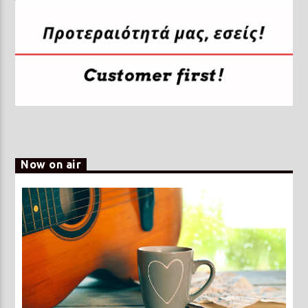
Now on air