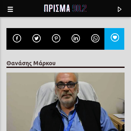
Θανάσης Μάρκου
Current track
ΣΚΑΛΙ ΚΑΛΕ ΜΟΥ ΣΚΑΛΙ
ΓΙΑΝΝΗΣ ΔΗΜΗΤΡΑΣ