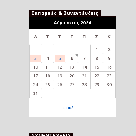
Εκπομπές & Συνεντέυξεις
Αύγουστος 2026
Δ
Τ
Τ
Π
Π
Σ
Κ
1
2
3
4
5
6
7
8
9
10
11
12
13
14
15
16
17
18
19
20
21
22
23
24
25
26
27
28
29
30
31
« Ιούλ
ΣΥΝΕΝΤΕΥΞΕΙΣ