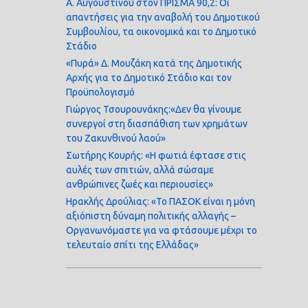
Α. Αυγουστίνου στον ΠΡΙΣΜΑ 90,2: Οι
απαντήσεις για την αναβολή του Δημοτικού
Συμβουλίου, τα οικονομικά και το Δημοτικό
Στάδιο
«Πυρά» Δ. Μουζάκη κατά της Δημοτικής
Αρχής για το Δημοτικό Στάδιο και τον
Προϋπολογισμό
Γιώργος Τσουρουνάκης:«Δεν θα γίνουμε
συνεργοί στη διασπάθιση των χρημάτων
του Ζακυνθινού λαού»
Σωτήρης Κουρής: «Η φωτιά έφτασε στις
αυλές των σπιτιών, αλλά σώσαμε
ανθρώπινες ζωές και περιουσίες»
Ηρακλής Δρούλιας: «Το ΠΑΣΟΚ είναι η μόνη
αξιόπιστη δύναμη πολιτικής αλλαγής –
Οργανωνόμαστε για να φτάσουμε μέχρι το
τελευταίο σπίτι της Ελλάδας»