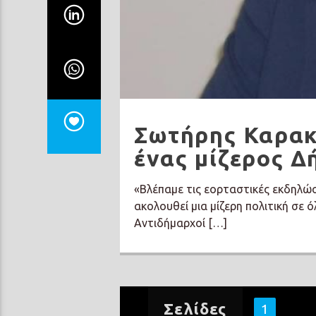
Σωτήρης Καρακά
ένας μίζερος Δ
«Βλέπαμε τις εορταστικές εκδηλώσ
ακολουθεί μια μίζερη πολιτική σε ό
Αντιδήμαρχοί […]
Σελίδες
1