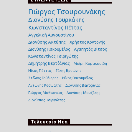
Γιώργος Τσουρουνάκης
Διονύσης Τουρκάκης
Κωνσταντίνος Πέττας
Αγγελική Αυγουστίνου
Διονύσης Ακτύπης
Χρήστος Κοντονής
Διονύσης Γιακουμέλος
Αγαπητός Βίτσος
Κωνσταντίνος Τσιριγώτης
Δημήτρης Βερτζάγιας
Μαίρη Καρακασίδη
Νίκος Πέττας
Τάκης Βρυώνης
Στέλιος Γούλιαρης
Νίκος Γιακουμέλος
Αντώνης Κασιμάτης
Διονύσης Βερτζάγιας
Γιώργος Μοθωναίος
Διονύσης Μουζάκης
Διονύσιος Τσιριγώτης
Τελευταία Νέα