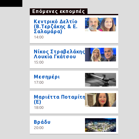
Επόμενες εκπομπές
Κεντρικό Δελτίο
(Β.Τερζάκης & Ε.
Σαλαμάρα)
14:00
Νίκος Στραβελάκης,
Λουκία Γκάτσου
15:00
Μεσημέρι
17:00
Μαριέττα Ποταμίτη
(Ε)
18:00
Βράδυ
20:00