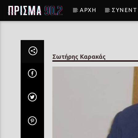
ΑΡΧΗ
ΣΥΝΕΝΤ
Current track
Σ' ΟΠΟΙΟΝ ΑΡΕΣΟΥΜΕ
ΔΗΜΗΤΡΑ ΓΑΛΑΝΗ
Σωτήρης Καρακάς