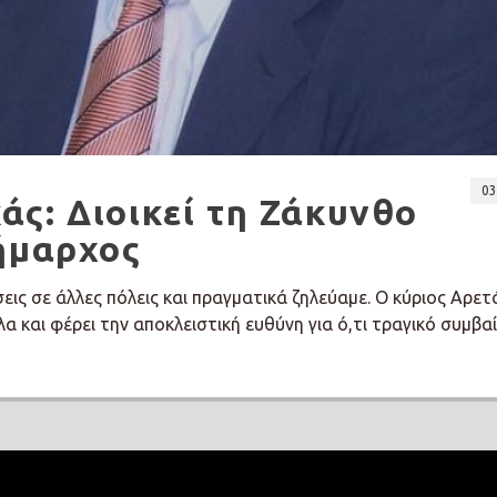
03
ς: Διοικεί τη Ζάκυνθο
ήμαρχος
εις σε άλλες πόλεις και πραγματικά ζηλεύαμε. Ο κύριος Αρετ
λα και φέρει την αποκλειστική ευθύνη για ό,τι τραγικό συμβαίν