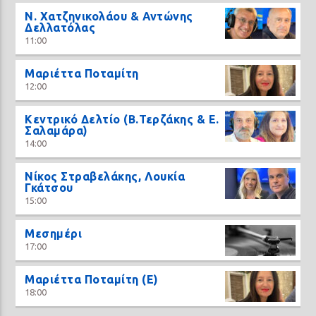
N. Χατζηνικολάου & Αντώνης
Δελλατόλας
11:00
Μαριέττα Ποταμίτη
12:00
Κεντρικό Δελτίο (Β.Τερζάκης & Ε.
Σαλαμάρα)
14:00
Νίκος Στραβελάκης, Λουκία
Γκάτσου
15:00
Μεσημέρι
17:00
Μαριέττα Ποταμίτη (Ε)
18:00