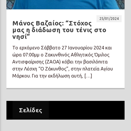
25/01/2024
Μάνος Βαζαίος: “Στόχος
μας η διάδωση του τένις στο
νησί”
Prisma Radio 90,2
Το ερχόμενο Σάββατο 27 Ιανουαρίου 2024 και
ώρα 07:00μμ ο Ζακυνθινός Αθλητικός Όμιλος
Αντισφαίρισης (ΖΑΟΑ) κόβει την βασιλόπιτα
στην Λέσχη “Ο Ζάκυνθος”, στην πλατεία Αγίου
Μάρκου. Για την εκδήλωση αυτή, […]
Σελίδες