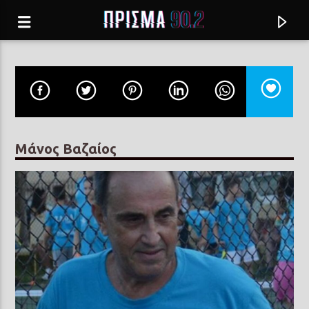
Μάνος Βαζαίος
Current track
ΜΑΖΙ ΩΣ ΤΟ ΞΗΜΕΡΩΜΑ
ΓΙΩΡΓΟΣ ΤΣΑΛΙΚΗΣ