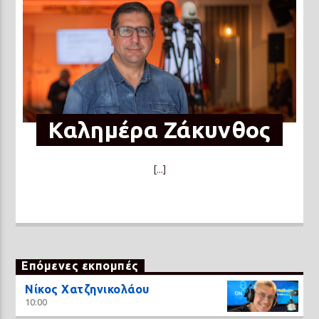
Καλημέρα Ζάκυνθος
[...]
Επόμενες εκπομπές
Νίκος Χατζηνικολάου
10:00