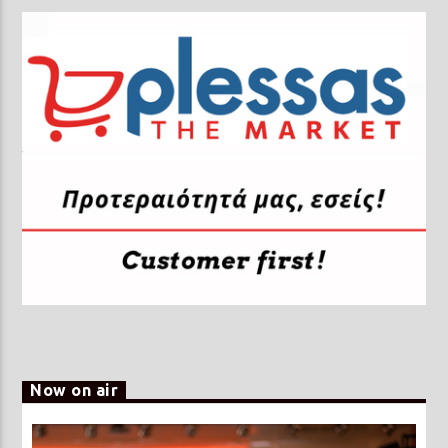
Now on air