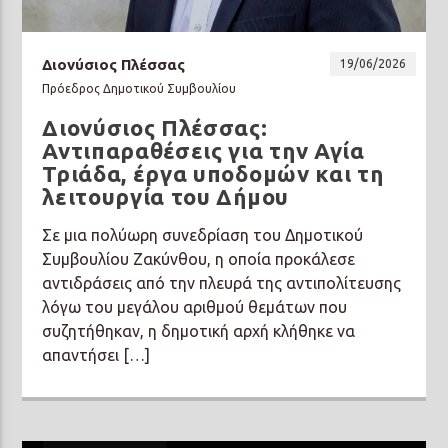
Διονύσιος Πλέσσας
19/06/2026
Πρόεδρος Δημοτικού Συμβουλίου
Διονύσιος Πλέσσας:
Prisma Radio 90,2
Αντιπαραθέσεις για την Αγία
Τριάδα, έργα υποδομών και τη
λειτουργία του Δήμου
Σε μια πολύωρη συνεδρίαση του Δημοτικού
Συμβουλίου Ζακύνθου, η οποία προκάλεσε
αντιδράσεις από την πλευρά της αντιπολίτευσης
λόγω του μεγάλου αριθμού θεμάτων που
συζητήθηκαν, η δημοτική αρχή κλήθηκε να
απαντήσει […]