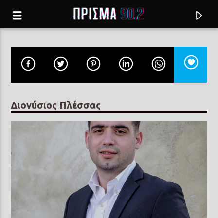
Διονύσιος Πλέσσας
Current track
ΠΑΜΕ ΓΙΑ ΥΠΝΟ, ΚΑΤΕΡΙΝΑ
ΓΙΑΝΝΗΣ ΠΟΥΛΟΠΟΥΛΟΣ