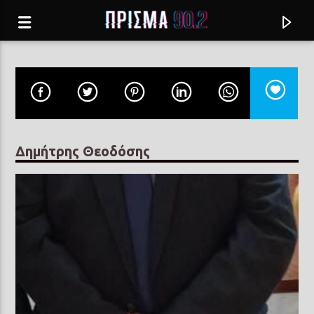
Δημήτρης Θεοδόσης
Current track
ΑΣ ΠΑΝ' ΣΤΗΝ ΕΥΧΗ ΤΑ ΠΑΛΙΑ
ΕΛΕΝΗ ΤΣΑΛΙΓΟΠΟΥΛΟΥ