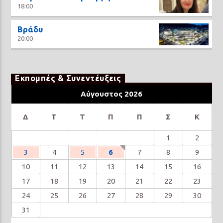
18:00
Βράδυ
20:00
Εκπομπές & Συνεντέυξεις
Αύγουστος 2026
Δ
Τ
Τ
Π
Π
Σ
Κ
1
2
3
4
5
6
7
8
9
10
11
12
13
14
15
16
17
18
19
20
21
22
23
24
25
26
27
28
29
30
31