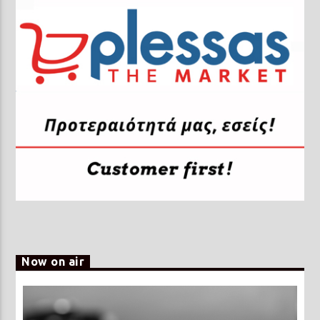
Now on air