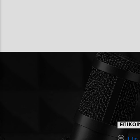
ΕΠΙΚΟΙ
https: