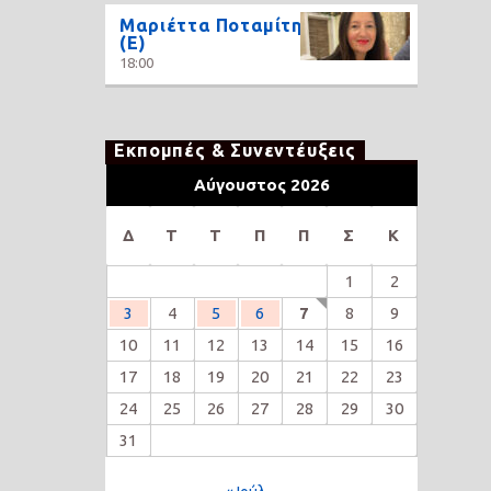
Μαριέττα Ποταμίτη
(Ε)
18:00
Εκπομπές & Συνεντέυξεις
Αύγουστος 2026
Δ
Τ
Τ
Π
Π
Σ
Κ
1
2
3
4
5
6
7
8
9
10
11
12
13
14
15
16
17
18
19
20
21
22
23
24
25
26
27
28
29
30
31