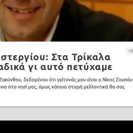
13
στεργίου: Στα Τρίκαλα
δικά γι αυτό πετύχαμε
ακύνθου, δεδομένου ότι γείτονάς μου είναι ο Νίκος Ζουπάν
ια στο νησί μας, όμως κάποια στιγμή μελλοντικά θα σας