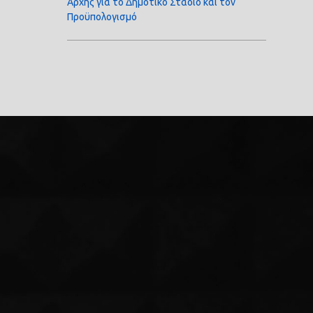
Αρχής για το Δημοτικό Στάδιο και τον
Προϋπολογισμό