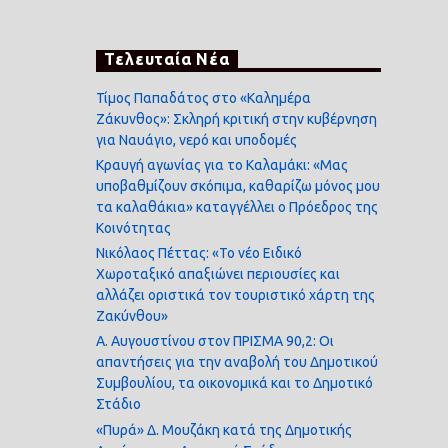
Τελευταία Νέα
Τίμος Παπαδάτος στο «Καλημέρα
Ζάκυνθος»: Σκληρή κριτική στην κυβέρνηση
για Ναυάγιο, νερό και υποδομές
Κραυγή αγωνίας για το Καλαμάκι: «Μας
υποβαθμίζουν σκόπιμα, καθαρίζω μόνος μου
τα καλαθάκια» καταγγέλλει ο Πρόεδρος της
Κοινότητας
Νικόλαος Πέττας: «Το νέο Ειδικό
Χωροταξικό απαξιώνει περιουσίες και
αλλάζει οριστικά τον τουριστικό χάρτη της
Ζακύνθου»
Α. Αυγουστίνου στον ΠΡΙΣΜΑ 90,2: Οι
απαντήσεις για την αναβολή του Δημοτικού
Συμβουλίου, τα οικονομικά και το Δημοτικό
Στάδιο
«Πυρά» Δ. Μουζάκη κατά της Δημοτικής