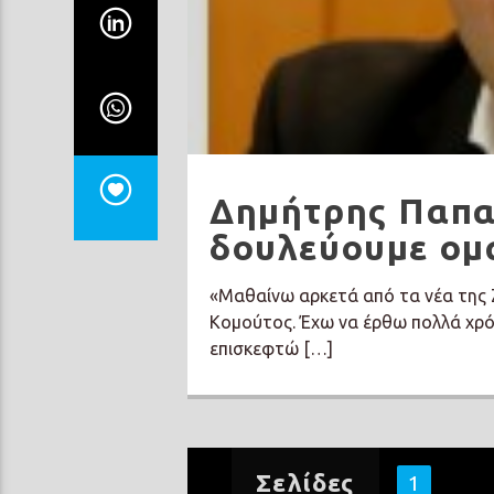
Δημήτρης Παπα
δουλεύουμε ομα
«Μαθαίνω αρκετά από τα νέα της Ζ
Κομούτος. Έχω να έρθω πολλά χρόν
επισκεφτώ […]
Σελίδες
1