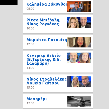
Καλημέρα Ζάκυνθος
08:00
Ρίτσα Μπιζόγλη,
Νίκος Ρογκάκος
10:00
Μαριέττα Ποταμίτη
12:00
Κεντρικό Δελτίο
(Β.Τερζάκης & Ε.
Σαλαμάρα)
14:00
Νίκος Στραβελάκης,
Λουκία Γκάτσου
15:00
Μεσημέρι
17:00