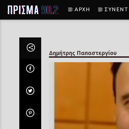
ΑΡΧΗ
ΣΥΝΕΝΤ
Current track
ΑΜΑΝΤΟ ΜΙΟ
ΡΕΝΑ ΜΟΡΦΗ
Δημήτρης Παπαστεργίου