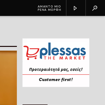
ΑΜΑΝΤΟ ΜΙΟ
ΡΕΝΑ ΜΟΡΦΗ
Prisma Radio 90,2