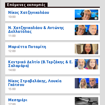
Επόμενες εκπομπές
Νίκος Χατζηνικολάου
10:00
N. Χατζηνικολάου & Αντώνης
Δελλατόλας
11:00
Μαριέττα Ποταμίτη
12:00
Κεντρικό Δελτίο (Β.Τερζάκης & Ε.
Σαλαμάρα)
14:00
Νίκος Στραβελάκης, Λουκία
Γκάτσου
15:00
Μεσημέρι
17:00