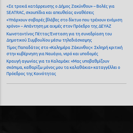
«Σε τροχιά κατάρρευσης ο Δήμος Ζακύνθου» – Βολές για
SEATRAC, σκουπίδια και απευθείας αναθέσεις
«Υπάρχουν σοβαρές βλάβες στο δίκτυο που τρέχουν ενάμιση
χρόνο» – Απάντηση με αιχμές στον Πρόεδρο της ΔΕΥΑΖ
Κωνσταντίνος Πέττας:Ένσταση για τη συνεδρίαση του
Δημοτικού Συμβουλίου μέσω τηλεδιάσκεψης
Τίμος Παπαδάτος στο «Καλημέρα Ζάκυνθος»: Σκληρή κριτική
στην κυβέρνηση για Ναυάγιο, νερό και υποδομές
Κραυγή αγωνίας για το Καλαμάκι: «Μας υποβαθμίζουν
σκόπιμα, καθαρίζω μόνος μου τα καλαθάκια» καταγγέλλει ο
Πρόεδρος της Κοινότητας