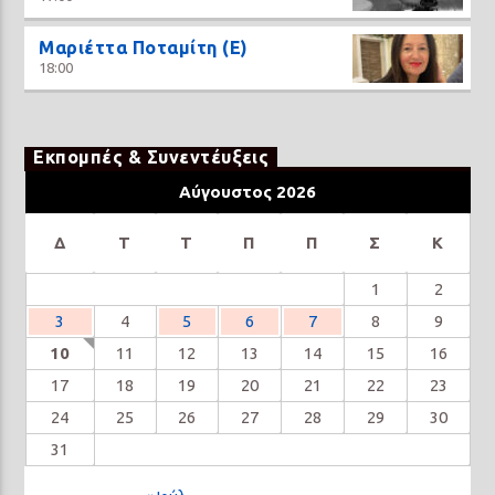
Μαριέττα Ποταμίτη (Ε)
18:00
Εκπομπές & Συνεντέυξεις
Αύγουστος 2026
Δ
Τ
Τ
Π
Π
Σ
Κ
1
2
3
4
5
6
7
8
9
10
11
12
13
14
15
16
17
18
19
20
21
22
23
24
25
26
27
28
29
30
31