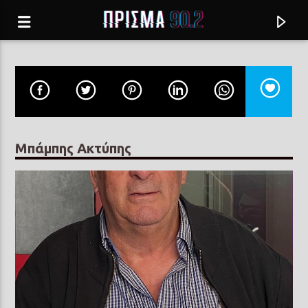
Μπάμπης Ακτύπης
Current track
ΠΑΡΕ ΜΕ
ΛΕΥΤΕΡΗΣ ΠΑΝΤΑΖΗΣ, ΑΝΤΖΕΛΑ ΔΗΜΗΤΡΙΟΥ