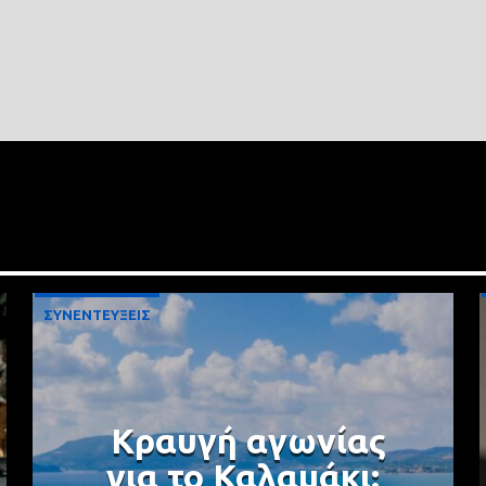
ΣΥΝΕΝΤΕΥΞΕΙΣ
Κραυγή αγωνίας
για το Καλαμάκι: