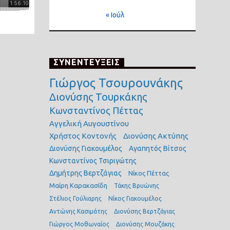
« Ιούλ
ΣΥΝΕΝΤΕΥΞΕΙΣ
Γιώργος Τσουρουνάκης
Διονύσης Τουρκάκης
Κωνσταντίνος Πέττας
Αγγελική Αυγουστίνου
Χρήστος Κοντονής
Διονύσης Ακτύπης
Διονύσης Γιακουμέλος
Αγαπητός Βίτσος
Κωνσταντίνος Τσιριγώτης
Δημήτρης Βερτζάγιας
Νίκος Πέττας
Μαίρη Καρακασίδη
Τάκης Βρυώνης
Στέλιος Γούλιαρης
Νίκος Γιακουμέλος
Αντώνης Κασιμάτης
Διονύσης Βερτζάγιας
Γιώργος Μοθωναίος
Διονύσης Μουζάκης