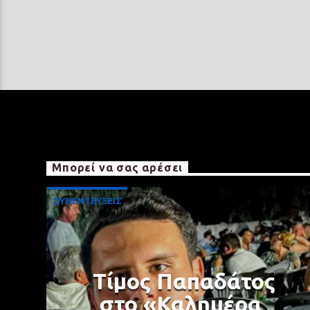
Μπορεί να σας αρέσει
ΣΥΝΕΝΤΕΥΞΕΙΣ
Τίμος Παπαδάτος
στο «Καλημέρα