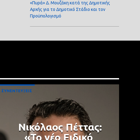
«Πυρά» Δ. Μουζάκη κατά της Δημοτικής
Αρχής για το Δημοτικό Στάδιο και τον
Προϋπολογισμό
ΣΥΝΕΝΤΕΥΞΕΙΣ
Νικόλαος Πέττας:
«Το νέο Ειδικό