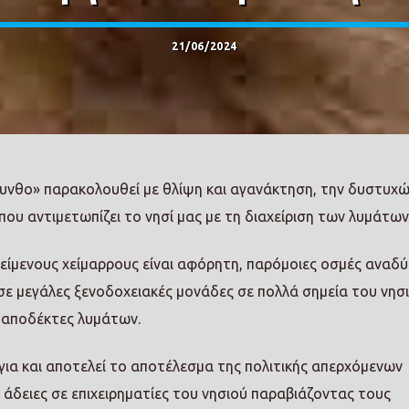
21/06/2024
υνθο» παρακολουθεί με θλίψη και αγανάκτηση, την δυστυχ
ου αντιμετωπίζει το νησί μας με τη διαχείριση των λυμάτων
είμενους χείμαρρους είναι αφόρητη, παρόμοιες οσμές αναδύ
ε μεγάλες ξενοδοχειακές μονάδες σε πολλά σημεία του νησι
ς αποδέκτες λυμάτων.
για και αποτελεί το αποτέλεσμα της πολιτικής απερχόμενων
δειες σε επιχειρηματίες του νησιού παραβιάζοντας τους