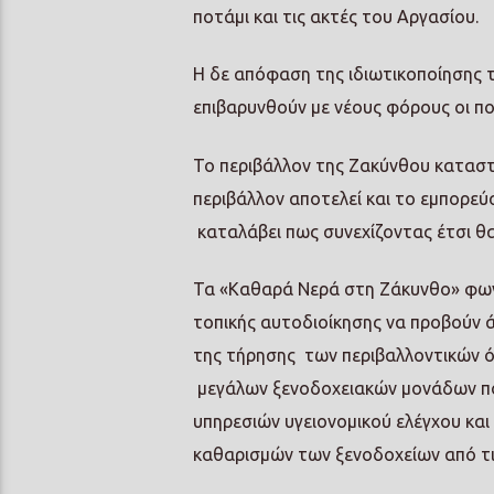
ποτάμι και τις ακτές του Αργασίου.
Η δε απόφαση της ιδιωτικοποίησης 
επιβαρυνθούν με νέους φόρους οι πο
Το περιβάλλον της Ζακύνθου κατασ
περιβάλλον αποτελεί και το εμπορεύσ
καταλάβει πως συνεχίζοντας έτσι θα
Τα «Καθαρά Νερά στη Ζάκυνθο» φωνά
τοπικής αυτοδιοίκησης να προβούν ά
της τήρησης των περιβαλλοντικών ό
μεγάλων ξενοδοχειακών μονάδων που
υπηρεσιών υγειονομικού ελέγχου και
καθαρισμών των ξενοδοχείων από τι