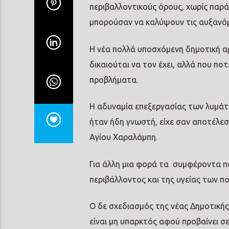
περιβαλλοντικούς όρους, χωρίς παρ
μπορούσαν να καλύψουν τις αυξανόμ
Η νέα πολλά υποσχόμενη δημοτική α
δικαιούται να τον έχει, αλλά που πο
προβλήματα.
Η αδυναμία επεξεργασίας των λυμάτ
ήταν ήδη γνωστή, είχε σαν αποτέλεσ
Αγίου Χαραλάμπη.
Για άλλη μια φορά τα συμφέροντα πο
περιβάλλοντος και της υγείας των πο
Ο δε σχεδιασμός της νέας Δημοτική
είναι μη υπαρκτός αφού προβαίνει σ