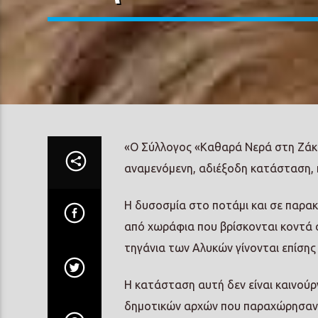
«Ο Σύλλογος «Καθαρά Νερά στη Ζάκ
αναμενόμενη, αδιέξοδη κατάσταση, π
Η δυσοσμία στο ποτάμι και σε παρακ
από χωράφια που βρίσκονται κοντά σ
τηγάνια των Αλυκών γίνονται επίση
Η κατάσταση αυτή δεν είναι καινούρ
δημοτικών αρχών που παραχώρησαν ά