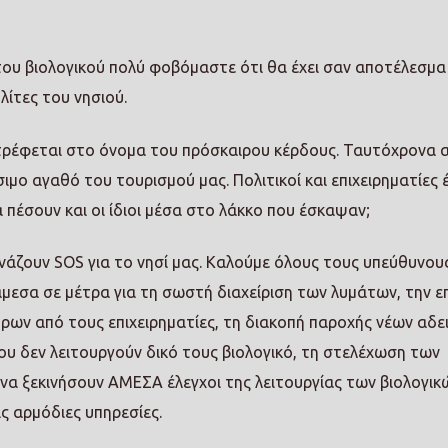
του βιολογικού πολύ φοβόμαστε ότι θα έχει σαν αποτέλεσμα
λίτες του νησιού.
τρέφεται στο όνομα του πρόσκαιρου κέρδους. Ταυτόχρονα 
ιμο αγαθό του τουρισμού μας. Πολιτικοί και επιχειρηματίες 
 πέσουν και οι ίδιοι μέσα στο λάκκο που έσκαψαν;
ζουν SOS για το νησί μας. Καλούμε όλους τους υπεύθυνου
μεσα σε μέτρα για τη σωστή διαχείριση των λυμάτων, την ε
ρων από τους επιχειρηματίες, τη διακοπή παροχής νέων αδε
 δεν λειτουργούν δικό τους βιολογικό, τη στελέχωση των
 να ξεκινήσουν ΑΜΕΣΑ έλεγχοι της λειτουργίας των βιολογικ
ς αρμόδιες υπηρεσίες.