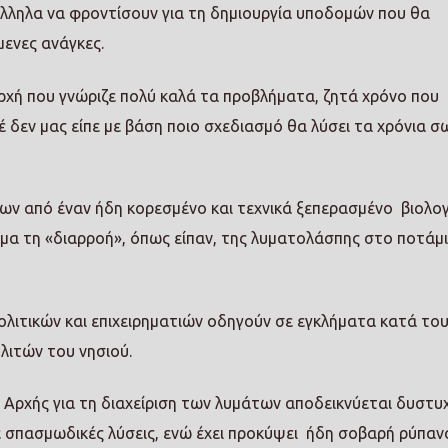
άλληλα να φροντίσουν για τη δημιουργία υποδομών που θα
ενες ανάγκες.
ρχή που γνώριζε πολύ καλά τα προβλήματα, ζητά χρόνο που
τέ δεν μας είπε με βάση ποιο σχεδιασμό θα λύσει τα χρόνια 
ων από έναν ήδη κορεσμένο και τεχνικά ξεπερασμένο βιολογ
μα τη «διαρροή», όπως είπαν, της λυματολάσπης στο ποτάμι
λιτικών και επιχειρηματιών οδηγούν σε εγκλήματα κατά το
λιτών του νησιού.
ς Αρχής για τη διαχείριση των λυμάτων αποδεικνύεται δυστ
ε σπασμωδικές λύσεις, ενώ έχει προκύψει ήδη σοβαρή ρύπαν