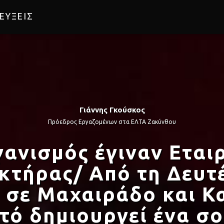
ΕΥΞΕΙΣ
Γιάννης Γκούσκος
Πρόεδρος Εργαζομένων στα ΕΛΤΑ Ζακύνθου
ανισμός έγιναν Εταιρ
κτήρας/ Από τη Δευτ
σε Μαχαιράδο και Κα
υτό δημιουργεί ένα σο