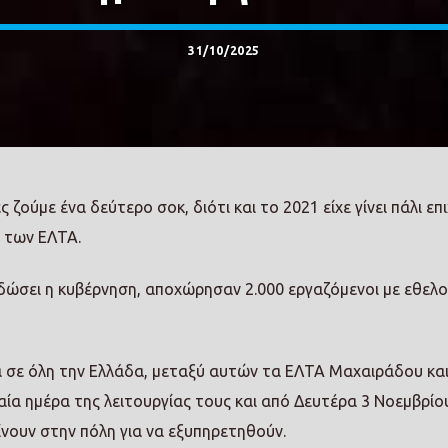
31/10/2025
ς ζούμε ένα δεύτερο σοκ, διότι και το 2021 είχε γίνει πάλι επ
 των ΕΛΤΑ.
 δώσει η κυβέρνηση, αποχώρησαν 2.000 εργαζόμενοι με εθελ
 σε όλη την Ελλάδα, μεταξύ αυτών τα ΕΛΤΑ Μαχαιράδου κα
ία ημέρα της λειτουργίας τους και από Δευτέρα 3 Νοεμβρίου
ίνουν στην πόλη για να εξυπηρετηθούν.