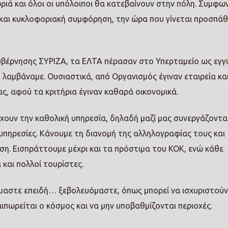
ριά και όλοι οι υπόλοιποι θα κατεβαίνουν στην πόλη. Συμφω
και κυκλοφοριακή συμφόρηση, την ώρα που γίνεται προσπάθε
υβέρνησης ΣΥΡΙΖΑ, τα ΕΛΤΑ πέρασαν στο Υπερταμείο ως εγγ
 λαμβάναμε. Ουσιαστικά, από Οργανισμός έγιναν εταιρεία και
ς, αφού τα κριτήρια έγιναν καθαρά οικονομικά.
έχουν την καθολική υπηρεσία, δηλαδή μαζί μας συνεργάζονται
 υπηρεσίες. Κάνουμε τη διανομή της αλληλογραφίας τους και
άση. Εισπράττουμε μέχρι και τα πρόστιμα του ΚΟΚ, ενώ κάθε
 και πολλοί τουρίστες.
μαστε επειδή… ξεβολευόμαστε, όπως μπορεί να ισχυριστούν
αιπωρείται ο κόσμος και να μην υποβαθμίζονται περιοχές.