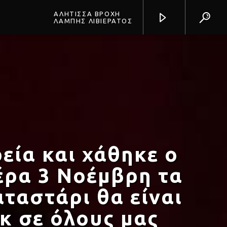
ΑΛΗΤΙΣΣΑ ΒΡΟΧΗ
ΛΑΜΠΗΣ ΛΙΒΙΕΡΑΤΟΣ
Prisma Radio 90,2
εία και χάθηκε ο
έρα 3 Νοέμβρη τα
ταστάρι θα είναι
κ σε όλους μας