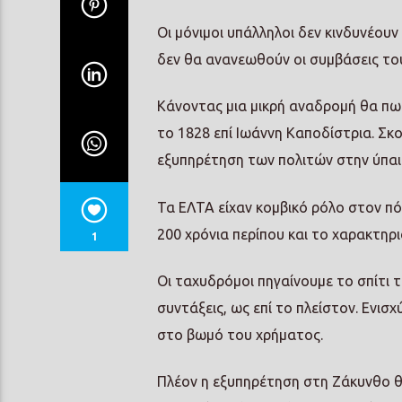
Οι μόνιμοι υπάλληλοι δεν κινδυνέουν
δεν θα ανανεωθούν οι συμβάσεις τους
Κάνοντας μια μικρή αναδρομή θα πω
το 1828 επί Ιωάννη Καποδίστρια. Σκ
εξυπηρέτηση των πολιτών στην ύπαιθ
Τα ΕΛΤΑ είχαν κομβικό ρόλο στον πό
200 χρόνια περίπου και το χαρακτηρι
1
Οι ταχυδρόμοι πηγαίνουμε το σπίτι 
συντάξεις, ως επί το πλείστον. Ενισ
στο βωμό του χρήματος.
Πλέον η εξυπηρέτηση στη Ζάκυνθο θα