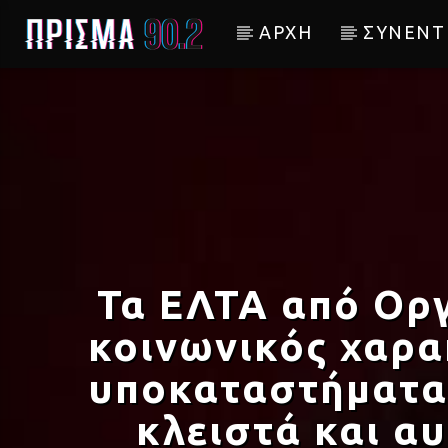
ΑΡΧΗ
ΣΥΝΕΝΤ
Current track
ΑΛΗΤΙΣΣΑ ΒΡΟΧΗ
ΛΑΜΠΗΣ ΛΙΒΙΕΡΑΤΟΣ
Τα ΕΛΤΑ από Οργ
κοινωνικός χαρα
υποκαταστήματα 
κλειστά και α