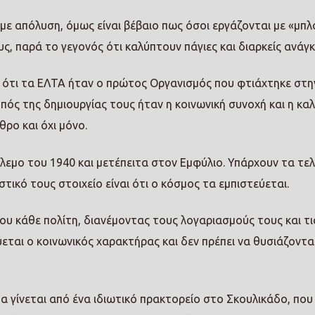
 με απόλυση, όμως είναι βέβαιο πως όσοι εργάζονται με «μπλ
, παρά το γεγονός ότι καλύπτουν πάγιες και διαρκείς ανάγκ
 ότι τα ΕΛΤΑ ήταν ο πρώτος Οργανισμός που φτιάχτηκε στη
οπός της δημιουργίας τους ήταν η κοινωνική συνοχή και η κα
ρο και όχι μόνο.
λεμο του 1940 και μετέπειτα στον Εμφύλιο. Υπάρχουν τα τε
στικό τους στοιχείο είναι ότι ο κόσμος τα εμπιστεύεται.
του κάθε πολίτη, διανέμοντας τους λογαριασμούς τους και τι
χύεται ο κοινωνικός χαρακτήρας και δεν πρέπει να θυσιάζοντα
 γίνεται από ένα ιδιωτικό πρακτορείο στο Σκουλικάδο, που 