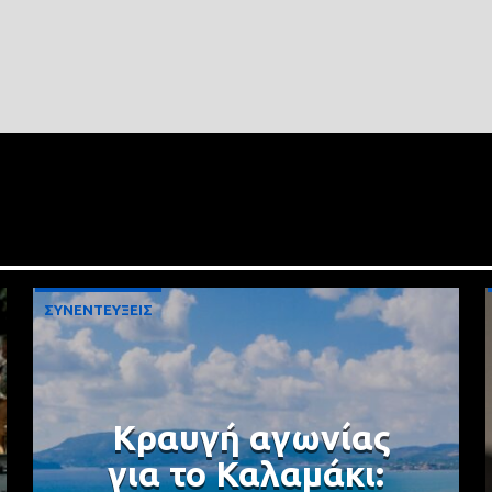
ΣΥΝΕΝΤΕΥΞΕΙΣ
Κραυγή αγωνίας
για το Καλαμάκι: