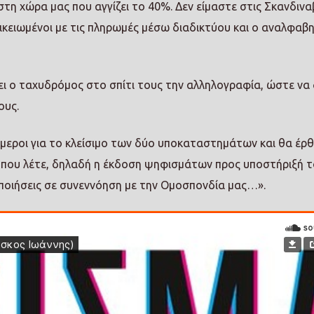
η χώρα μας που αγγίζει το 40%. Δεν είμαστε στις Σκανδινα
οικειωμένοι με τις πληρωμές μέσω διαδικτύου και ο αναλφαβ
άει ο ταχυδρόμος στο σπίτι τους την αλληλογραφία, ώστε να
ους.
ενήμεροι για το κλείσιμο των δύο υποκαταστημάτων και θα έρ
ό που λέτε, δηλαδή η έκδοση ψηφισμάτων προς υποστήριξή 
οποιήσεις σε συνεννόηση με την Ομοσπονδία μας…».