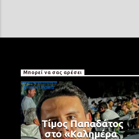
Μπορεί να σας αρέσει
ΣΥΝΕΝΤΕΥΞΕΙΣ
Τίμος Παπαδάτος
στο «Καλημέρα